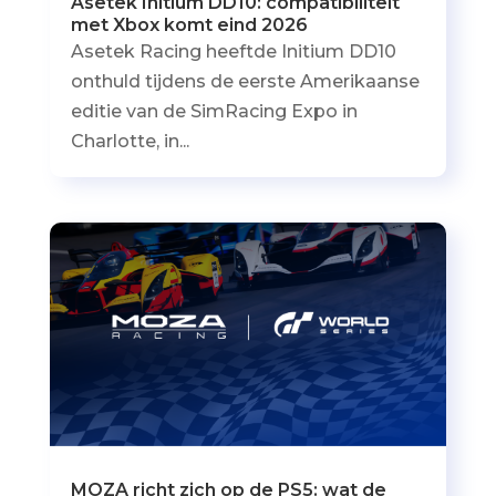
Asetek Initium DD10: compatibiliteit
met Xbox komt eind 2026
Asetek Racing heeftde Initium DD10
onthuld tijdens de eerste Amerikaanse
editie van de SimRacing Expo in
Charlotte, in...
MOZA richt zich op de PS5: wat de