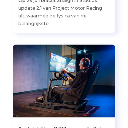
Op 29 juli bracht Straight4 Studios
update 2.1 van Project Motor Racing
uit, waarmee de fysica van de
belangrijkste...