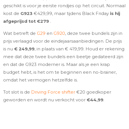
geschikt is voor je eerste rondjes op het circuit. Normaal
kost de
G923
€429,99, maar tijdens Black Friday
is hij
afgeprijsd tot €279
.
Wat betreft de
G29
en
G920
, deze twee bundels zijn in
prijs verlaagd voor de eindejaarsaanbiedingen. De prijs
is nu
€ 249,99
, in plaats van € 419,99. Houd er rekening
mee dat deze twee bundels een beetje gedateerd zijn
en dat de G923 moderner is. Maar als je een krap
budget hebt, is het om te beginnen een no-brainer,
omdat het vermogen hetzelfde is.
Tot slot is de
Driving Force shifter
€20 goedkoper
geworden en wordt nu verkocht voor
€44,99
.