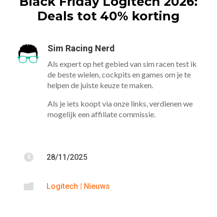
Black Friday Logitech 2026:
Deals tot 40% korting
Sim Racing Nerd
Als expert op het gebied van sim racen test ik
de beste wielen, cockpits en games om je te
helpen de juiste keuze te maken.
Als je iets koopt via onze links, verdienen we
mogelijk een affiliate commissie.

28/11/2025

Logitech
|
Nieuws