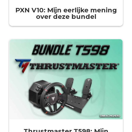
PXN V10: Mijn eerlijke mening
over deze bundel
Thrustmaster T598: Mijn