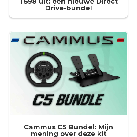
T598 uit: een nieuwe Direct
Drive-bundel
Cammus C5 Bundel: Mijn
mening over deze kit