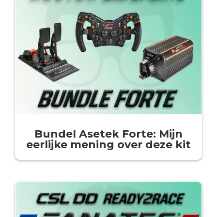
Bundel Asetek Forte: Mijn
eerlijke mening over deze kit