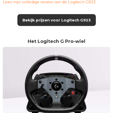
Lees mijn volledige review van de Logitech G923.
Bekijk prijzen voor Logitech G923
Het Logitech G Pro-wiel