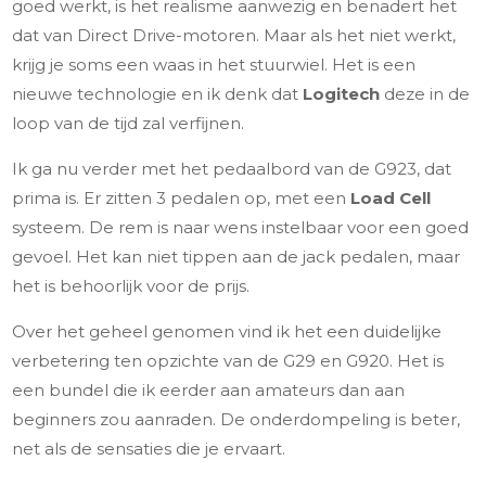
goed werkt, is het realisme aanwezig en benadert het
dat van Direct Drive-motoren. Maar als het niet werkt,
krijg je soms een waas in het stuurwiel. Het is een
nieuwe technologie en ik denk dat
Logitech
deze in de
loop van de tijd zal verfijnen.
Ik ga nu verder met het pedaalbord van de G923, dat
prima is. Er zitten 3 pedalen op, met een
Load Cell
systeem. De rem is naar wens instelbaar voor een goed
gevoel. Het kan niet tippen aan de jack pedalen, maar
het is behoorlijk voor de prijs.
Over het geheel genomen vind ik het een duidelijke
verbetering ten opzichte van de G29 en G920. Het is
een bundel die ik eerder aan amateurs dan aan
beginners zou aanraden. De onderdompeling is beter,
net als de sensaties die je ervaart.