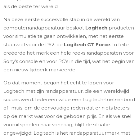
als de beste ter wereld.
Na deze eerste succesvolle stap in de wereld van
computerrandapparatuur besloot
Logitech
producten
voor simulatie te gaan ontwikkelen, met het eerste
stuurwiel voor de PS2: de
Logitech GT Force
. In feite
creëerde het merk een hele reeks randapparaten voor
Sony’s console en voor PC’s in die tijd, wat het begin van
een nieuw tijdperk markeerde.
Op dat moment begon het echt te lopen voor
Logitech met zijn randapparatuur, die een wereldwijd
succes werd. Iedereen wilde een Logitech-toetsenbord
of -muis, om de eenvoudige reden dat er niets beters
op de markt was voor de geboden prijs. En als we snel
vooruitspoelen naar vandaag, blijft de situatie
ongewijzigd: Logitech is het randapparatuurmerk met