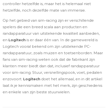
controller hetzelfde is, maar het is helemaal niet
hetzelfde, noch dezelfde mate van immersie.
Op het gebied van sim-racing zijn er verschillende
spelers die een breed scala aan producten en
randapparatuur van uitstekende kwaliteit aanbieden,
en
Logitech
is er daar één van. In de gamewereld is
Logitech vooral bekend om zijn uitstekende PC-
randapparatuur, zoals muizen en toetsenborden. Maar
fans van sim-racing weten ook dat de fabrikant zijn
klanten meer biedt dan dat, inclusief randapparatuur
voor sim-racing. Stuur, versnellingspook, voet, pedalen
enzovoort.
Logitech
doet het allemaal, en in dit artikel
laat ik je kennismaken met het merk, zijn geschiedenis
en enkele van zijn beste stuurwielen.