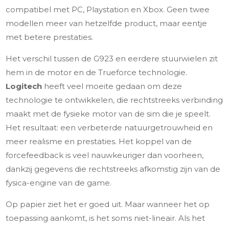
compatibel met PC, Playstation en Xbox. Geen twee
modellen meer van hetzelfde product, maar eentje
met betere prestaties.
Het verschil tussen de G923 en eerdere stuurwielen zit
hem in de motor en de Trueforce technologie.
Logitech
heeft veel moeite gedaan om deze
technologie te ontwikkelen, die rechtstreeks verbinding
maakt met de fysieke motor van de sim die je speelt.
Het resultaat: een verbeterde natuurgetrouwheid en
meer realisme en prestaties. Het koppel van de
forcefeedback is veel nauwkeuriger dan voorheen,
dankzij gegevens die rechtstreeks afkomstig zijn van de
fysica-engine van de game.
Op papier ziet het er goed uit. Maar wanneer het op
toepassing aankomt, is het soms niet-lineair. Als het