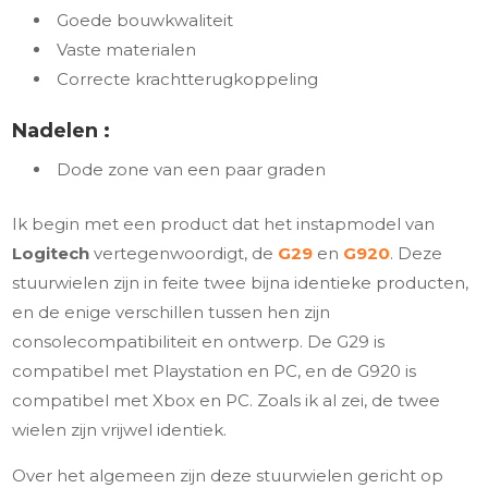
Goede bouwkwaliteit
Vaste materialen
Correcte krachtterugkoppeling
Nadelen :
Dode zone van een paar graden
Ik begin met een product dat het instapmodel van
Logitech
vertegenwoordigt, de
G29
en
G920
. Deze
stuurwielen zijn in feite twee bijna identieke producten,
en de enige verschillen tussen hen zijn
consolecompatibiliteit en ontwerp. De G29 is
compatibel met Playstation en PC, en de G920 is
compatibel met Xbox en PC. Zoals ik al zei, de twee
wielen zijn vrijwel identiek.
Over het algemeen zijn deze stuurwielen gericht op