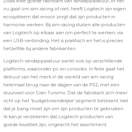
Zoals elke goede fabrikant van randapparatuur, of het
nu gaat om sim-racing of niet, heeft Logitech zijn eigen
ecosysteem dat ervoor zorgt dat zijn producten in
harmonie werken. Bij sim-racing sluiten alle producten
van Logitech op elkaar aan om perfect te werken, via
een USB-verbinding. Het is praktisch en het is precies
hetzelfde bij andere fabrikanten.
Logitech-randapparatuur werkt ook op verschillende
platforms, waaronder pc en consoles. In feite gaat het
debuut van het merk in de wereld van sim-racing
helemaal terug naar de dagen van de PS2, met een
stuurwiel voor Gran Turismo. Dat de fabrikant zich meer
richt op het ‘budgetvriendelijke’ segment betekent niet
dat je bang moet zijn om zijn producten te gebruiken.
Ik kan je verzekeren dat Logitech-producten van
goede kwaliteit zijn, ongeacht het assortiment.