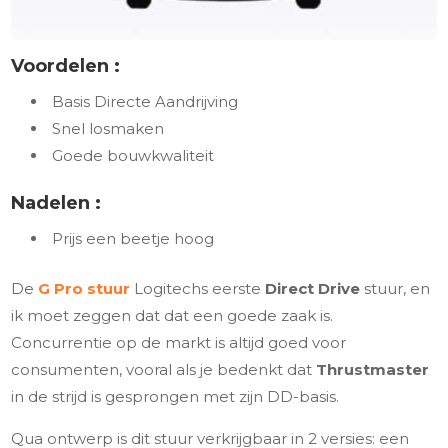
Voordelen :
Basis Directe Aandrijving
Snel losmaken
Goede bouwkwaliteit
Nadelen :
Prijs een beetje hoog
De
G Pro stuur
Logitechs eerste
Direct Drive
stuur, en
ik moet zeggen dat dat een goede zaak is.
Concurrentie op de markt is altijd goed voor
consumenten, vooral als je bedenkt dat
Thrustmaster
in de strijd is gesprongen met zijn DD-basis.
Qua ontwerp is dit stuur verkrijgbaar in 2 versies: een