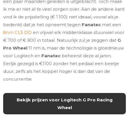
een paar maanden geleden is uitgebracht. Toch maak
ik me er niet al te veel zorgen over. Aan de andere kant
vind ik de prijsstelling (€ 1.100) niet ideaal, vooral als je
bedenkt dat je het opneemt tegen
Fanatec
met een
8nm CLS DD
en vrijwel elk middenklasse stuurwiel voor
€ 700 of € 800 in totaal. Natuurlijk zul je zeggen dat
G
Pro Wheel
11 nm is, maar de technologie is gloednieuw
voor Logitech en
Fanatec
beheerst deze al jaren.
Eerlijk gezegd is €1100 zonder het pedaal een beetje
duur, zelfs als het koppel hoger is dan dat van de
concurrentie.
Bekijk prijzen voor Logitech G Pro Racing
Wheel