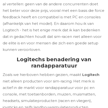
al vertellen: geen van de andere concurrenten doet
het beter voor deze prijs, vooral met een basis die force
feedback heeft en compatibel is met PC en consoles
(afhankelijk van het model). En daarom hou ik van
Logitech - het is het enige merk dat ik kan bedenken
dat in gedachten houdt dat sim-racen niet alleen voor
de elite is en voor mensen die zich een goede setup
kunnen veroorloven.
Logitechs benadering van
randapparatuur
Zoals we hierboven hebben gezien, maakt
Logitech
niet alleen producten voor sim-racing. Het merk is
actief in de markt voor randapparatuur voor pc en
console, met toetsenborden, muizen, muismatten,
headsets, simulatieproducten (racen en vliegen),
joysticks en zelfs landbouwsimulatieproducten.