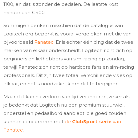
1100, en dat is zonder de pedalen. De laatste kost
minder dan €400.
Sommigen denken misschien dat de catalogus van
Logitech erg beperkt is, vooral vergeleken met die van
bijvoorbeeld
Fanatec
. Er is echter één ding dat de twee
merken van elkaar onderscheidt: Logitech richt zich op
beginners en liefhebbers van sim-racing op zondag,
terwijl Fanatec zich richt op hardcore fans en sim-racing
professionals. Dit zijn twee totaal verschillende visies op
elkaar, en het is noodzakelijk om dat te begrijpen.
Maar dat kan na verloop van tijd veranderen, zeker als
je bedenkt dat Logitech nu een premium stuurwiel,
onderstel en pedaalbord aanbiedt, die goed zouden
kunnen concurreren met
de
ClubSport-serie
van
Fanatec
.