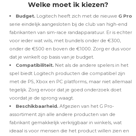
Welke moet ik kiezen?
Budget.
Logitech heeft zich met de nieuwe
G Pro
serie eindelijk aangesloten bij de club van high-end
fabrikanten van sim-race randapparatuur. Er is echter
voor ieder wat wils, met bundels onder de €300,
onder de €500 en boven de €1000. Zorg er dus voor
dat je winkelt op basis van je budget.
Compatibiliteit.
Net als de andere spelers in het
spel biedt Logitech producten die compatibel zijn
met de PS, Xbox en PC platforms, maar niet allemaal
tegelijk. Zorg ervoor dat je goed onderzoek doet
voordat je de sprong waagt.
Beschikbaarheid.
Afgezien van het G Pro-
assortiment zijn alle andere producten van de
fabrikant gemakkelijk verkrijgbaar in winkels, wat
ideaal is voor mensen die het product willen zien en