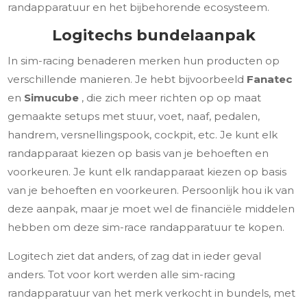
randapparatuur en het bijbehorende ecosysteem.
Logitechs bundelaanpak
In sim-racing benaderen merken hun producten op
verschillende manieren. Je hebt bijvoorbeeld
Fanatec
en
Simucube
, die zich meer richten op op maat
gemaakte setups met stuur, voet, naaf, pedalen,
handrem, versnellingspook, cockpit, etc. Je kunt elk
randapparaat kiezen op basis van je behoeften en
voorkeuren. Je kunt elk randapparaat kiezen op basis
van je behoeften en voorkeuren. Persoonlijk hou ik van
deze aanpak, maar je moet wel de financiële middelen
hebben om deze sim-race randapparatuur te kopen.
Logitech ziet dat anders, of zag dat in ieder geval
anders. Tot voor kort werden alle sim-racing
randapparatuur van het merk verkocht in bundels, met