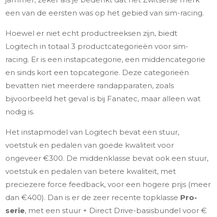
een van de eersten was op het gebied van sim-racing.
Hoewel er niet echt productreeksen zijn, biedt
Logitech in totaal 3 productcategorieën voor sim-
racing. Er is een instapcategorie, een middencategorie
en sinds kort een topcategorie. Deze categorieën
bevatten niet meerdere randapparaten, zoals
bijvoorbeeld het geval is bij Fanatec, maar alleen wat
nodig is.
Het instapmodel van Logitech bevat een stuur,
voetstuk en pedalen van goede kwaliteit voor
ongeveer €300. De middenklasse bevat ook een stuur,
voetstuk en pedalen van betere kwaliteit, met
preciezere force feedback, voor een hogere prijs (meer
dan €400). Dan is er de zeer recente topklasse
Pro-
serie
, met een stuur + Direct Drive-basisbundel voor €