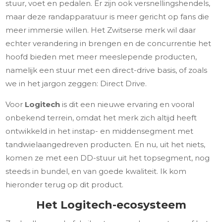
stuur, voet en pedalen. Er zijn ook versnellingshendels,
maar deze randapparatuur is meer gericht op fans die
meer immersie willen. Het Zwitserse merk wil daar
echter verandering in brengen en de concurrentie het
hoofd bieden met meer meeslepende producten,
namelijk een stuur met een direct-drive basis, of zoals
we in het jargon zeggen: Direct Drive.
Voor
Logitech
is dit een nieuwe ervaring en vooral
onbekend terrein, omdat het merk zich altijd heeft
ontwikkeld in het instap- en middensegment met
tandwielaangedreven producten. En nu, uit het niets,
komen ze met een DD-stuur uit het topsegment, nog
steeds in bundel, en van goede kwaliteit. Ik kom
hieronder terug op dit product.
Het Logitech-ecosysteem