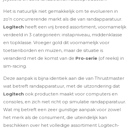
Het is natuurlijk niet gemakkelijk om te evolueren in
zo’n concurrerende markt als die van randapparatuur.
Logitech
heeft een vrij breed assortiment, voornamelijk
verdeeld in 3 categorieën: instapniveau, middenklasse
en topklasse. Vroeger gold dit voornamelijk voor
toetsenborden en muizen, maar de situatie is
veranderd met de komst van de
Pro-serie
(of reeks) in
sim-racing.
Deze aanpak is bijna identiek aan die van Thrustmaster
wat betreft randapparatuur, met de uitzondering dat
Logitech
ook producten maakt voor computers en
consoles, en zich niet richt op simulatie randapparatuur.
Wat mij betreft een zeer gunstige aanpak voor zowel
het merk als de consument, die uiteindelijk kan
beschikken over het volledige assortiment Logitech-