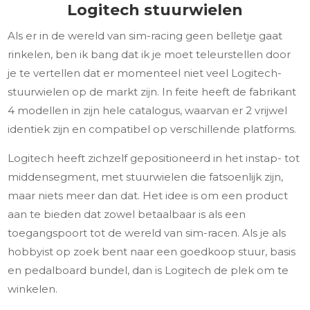
Logitech stuurwielen
Als er in de wereld van sim-racing geen belletje gaat
rinkelen, ben ik bang dat ik je moet teleurstellen door
je te vertellen dat er momenteel niet veel Logitech-
stuurwielen op de markt zijn. In feite heeft de fabrikant
4 modellen in zijn hele catalogus, waarvan er 2 vrijwel
identiek zijn en compatibel op verschillende platforms.
Logitech heeft zichzelf gepositioneerd in het instap- tot
middensegment, met stuurwielen die fatsoenlijk zijn,
maar niets meer dan dat. Het idee is om een product
aan te bieden dat zowel betaalbaar is als een
toegangspoort tot de wereld van sim-racen. Als je als
hobbyist op zoek bent naar een goedkoop stuur, basis
en pedalboard bundel, dan is Logitech de plek om te
winkelen.