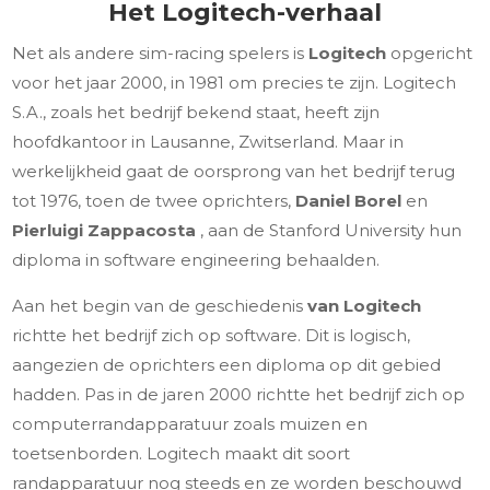
Het Logitech-verhaal
Net als andere sim-racing spelers is
Logitech
opgericht
voor het jaar 2000, in 1981 om precies te zijn. Logitech
S.A., zoals het bedrijf bekend staat, heeft zijn
hoofdkantoor in Lausanne, Zwitserland. Maar in
werkelijkheid gaat de oorsprong van het bedrijf terug
tot 1976, toen de twee oprichters,
Daniel Borel
en
Pierluigi Zappacosta
, aan de Stanford University hun
diploma in software engineering behaalden.
Aan het begin van de geschiedenis
van Logitech
richtte het bedrijf zich op software. Dit is logisch,
aangezien de oprichters een diploma op dit gebied
hadden. Pas in de jaren 2000 richtte het bedrijf zich op
computerrandapparatuur zoals muizen en
toetsenborden. Logitech maakt dit soort
randapparatuur nog steeds en ze worden beschouwd