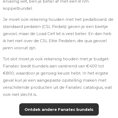
ervaring wilt, ben je beter af met een 8 nm
koppelbundel.
Je moet ook rekening houden met het pedalboard: de
standaard pedalen (CSL Pedals) geven je een beetje
gevoel, maar de Load Cell kit is veel beter. En dan heb
ik het niet over de CSL Elite Pedalen, die qua gevoel
jaren vooruit zijn.
Tot slot moet je ook rekening houden met je budget.
Fanatec biedt bundels aan variërend van €400 tot
€800, waardoor je genoeg keuze hebt. In het ergste
geval kun je een aangepaste opstelling maken met
verschillende producten uit de Fanatec catalogus, wat
ook niet slecht is.
Ontdek andere Fanatec bundels