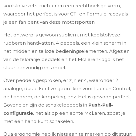
koolstofvezel structuur en een rechthoekige vorm,
waardoor het perfect is voor GT- en Formule-races als
je een fan bent van deze motorsporten.
Het ontwerp is gewoon subliem, met koolstofvezel,
rubberen handvatten, 4 peddels, een klein scherm in
het midden en talloze bedieningselementen. Afgezien
van de feloranje peddels en het McLaren-logo is het
stuur eenvoudig en simpel.
Over peddels gesproken, er zijn er 4, waaronder 2
analoge, dus je kunt ze gebruiken voor Launch Control,
de handrem, de koppeling, enz. Het is gewoon perfect.
Bovendien zijn de schakelpeddels in
Push-Pull-
configuratie
, net als op een echte McLaren, zodat je
met één hand kunt schakelen.
Qua ergonomie heb ik niets aan te merken op dit stuur: