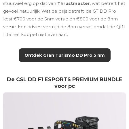
stuurwiel erg op dat van
Thrustmaster
, wat betreft het
gevoel natuurlijk. Wat de prijs betreft: de GT DD Pro
kost €700 voor de 5nm versie en €800 voor de 8nm
versie. Een advies: vermijd de 8nm versie, omdat de QR1
Lite het koppel niet evenaart.
Ontdek Gran Turismo DD Pro 5 nm
De CSL DD F1 ESPORTS PREMIUM BUNDLE
voor pc