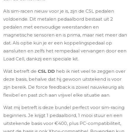
Als sim-racen nieuw voor je is, zijn de CSL pedalen
voldoende. Dit metalen pedaalbord bestaat uit 2
pedalen met eenvoudige weerstanden en
magnetische sensoren en is prima, maar niet meer dan
dat. Als optie kun je er een koppelingspedaal op
aansluiten en zelfs het rempedaal vervangen door een
Load Cell, dankzij een speciale kit.
Wat betreft de
CSL DD
heb ik niet veel te zeggen over
deze basis, behalve dat hij gewoon uitstekend is voor
zijn bereik. De force feedback is zowel nauwkeurig als
flexibel en past zich aan vrijwel elke situatie aan.
Wat mij betreft is deze bundel perfect voor sim-racing
beginners. Je krijgt 1 pedaalbord, 1 mooi stuur en een
uitstekende basis voor €400, plus PC-compatibiliteit,
want de basis is ook Xbox-compatibel. Bovendien kun