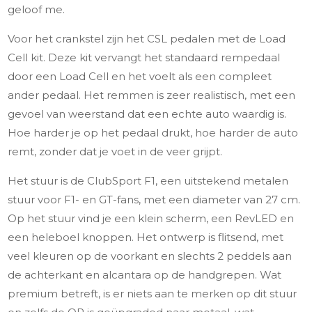
geloof me.
Voor het crankstel zijn het CSL pedalen met de Load
Cell kit. Deze kit vervangt het standaard rempedaal
door een Load Cell en het voelt als een compleet
ander pedaal. Het remmen is zeer realistisch, met een
gevoel van weerstand dat een echte auto waardig is.
Hoe harder je op het pedaal drukt, hoe harder de auto
remt, zonder dat je voet in de veer grijpt.
Het stuur is de ClubSport F1, een uitstekend metalen
stuur voor F1- en GT-fans, met een diameter van 27 cm.
Op het stuur vind je een klein scherm, een RevLED en
een heleboel knoppen. Het ontwerp is flitsend, met
veel kleuren op de voorkant en slechts 2 peddels aan
de achterkant en alcantara op de handgrepen. Wat
premium betreft, is er niets aan te merken op dit stuur