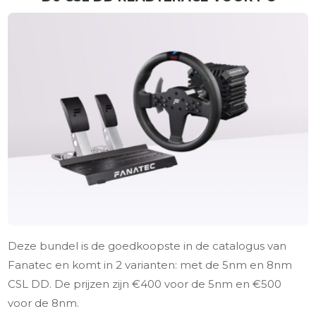
Deze bundel is de goedkoopste in de catalogus van
Fanatec en komt in 2 varianten: met de 5nm en 8nm
CSL DD. De prijzen zijn €400 voor de 5nm en €500
voor de 8nm.