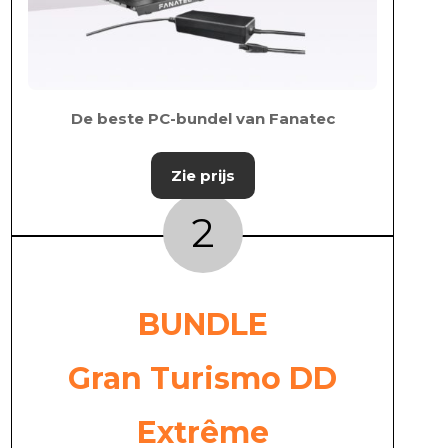
De beste PC-bundel van Fanatec
Zie prijs
2
BUNDLE
Gran Turismo DD
Extrême