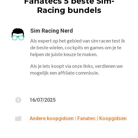
Fanatecs 5 beste Sim-
Racing bundels
Sim Racing Nerd
Als expert op het gebied van sim racen test ik
de beste wielen, cockpits en games om je te
helpen de juiste keuze te maken.
Als je iets koopt via onze links, verdienen we
mogelijk een affiliate commissie.

16/07/2025

Andere koopgidsen
|
Fanatec
|
Koopgidsen