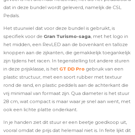
dat in deze bundel wordt geleverd, namelijk de CSL
Pedals.
Het stuurwiel dat voor deze bundel is gebruikt, is
specifiek voor de
Gran Turismo-saga
, met het logo in
het midden, een RevLED aan de bovenkant en talloze
knoppen aan de zijkanten, die gemakkelijk toegankelijk
zijn tijdens het racen. In tegenstelling tot andere sturen
in deze prijsklasse, is het
GT DD Pro
gebruik van een
plastic structuur, met een soort rubber met textuur
rond de rand, en plastic peddels aan de achterkant die
vrij minimaal van formaat zijn. Qua diameter is het stuur
28 cm, wat compact is maar waar je snel aan went, met
ook een lichte platte onderkant.
In je handen ziet dit stuur er een beetje goedkoop uit,
vooral omdat de prijs dat helemaal niet is. In feite lijkt dit