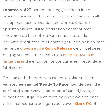
Fanatec
is al 25 jaar een belangrijke speler in sim-
racing, aanwezig in de harten en zeker in praktisch alle
set-ups van racers over de hele wereld. Sinds de
oprichting is het Duitse bedrijf nooit gestopt met
innoveren op het gebied van sim-racing, en de
nieuwste producten van Fanatec getuigen hiervan, met
name de
gloednieuwe
Quick Release
die vrijwel geen
buiging van het stuur belooft, en
twee nieuwe mid-
range bases
die er zijn om te concurreren met andere
fabrikanten.
Om aan de behoeften van racers te voldoen, biedt
Fanatec een aantal
‘Ready To Race
‘ bundels aan die
perfect zijn voor zowat iedereen, afhankelijk van je
budget natuurlijk. In wat volgt, bekijken we een paar
van Fanatecs aanbiedingen voor zowel
Xbox
,
PC
of