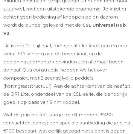
midden bovenaan. Eerlijk gezegd is het een heel mooi
stuurwiel, met een uitstekende ergonomie. Je krijgt er
echter geen bediening of knoppen op en daarom
wordt de bundel geleverd met de
CSL Universal Hub
V2
.
Dit is een GT-stijl naaf, met specifieke knoppen en een
klein LED-scherm aan de bovenkant, en de
bedieningselementen bevinden zich allemaal boven
de naaf. Qua constructie hebben we het over
composiet, met 2 zeer stijlvolle peddels
(honingraatstructuur). Aan de achterkant van de naaf zit
de QR1 Lite, onderdeel van de CSL-serie, die behoorlijk
goed is op basis van 5 nm koppel.
Wat de prijs betreft, kun je op dit moment €480
verwachten, dankzij een speciale aanbieding die je bijna
€100 bespaart, wat eerlijk gezegd niet slecht is gezien