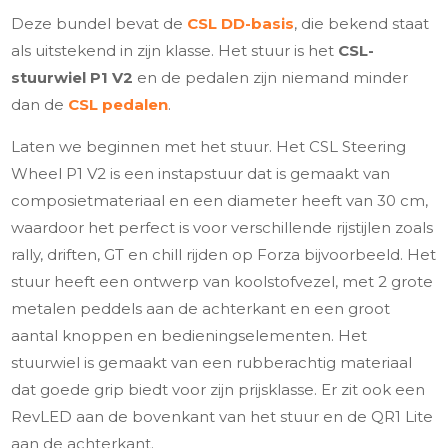
Deze bundel bevat de
CSL DD-basis
, die bekend staat
als uitstekend in zijn klasse. Het stuur is het
CSL-
stuurwiel P1 V2
en de pedalen zijn niemand minder
dan de
CSL pedalen
.
Laten we beginnen met het stuur. Het CSL Steering
Wheel P1 V2 is een instapstuur dat is gemaakt van
composietmateriaal en een diameter heeft van 30 cm,
waardoor het perfect is voor verschillende rijstijlen zoals
rally, driften, GT en chill rijden op Forza bijvoorbeeld. Het
stuur heeft een ontwerp van koolstofvezel, met 2 grote
metalen peddels aan de achterkant en een groot
aantal knoppen en bedieningselementen. Het
stuurwiel is gemaakt van een rubberachtig materiaal
dat goede grip biedt voor zijn prijsklasse. Er zit ook een
RevLED aan de bovenkant van het stuur en de QR1 Lite
aan de achterkant.