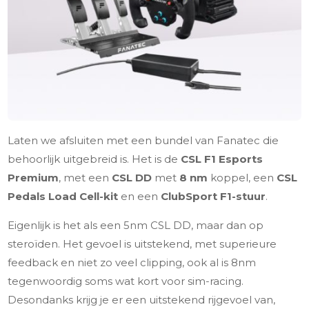
Laten we afsluiten met een bundel van Fanatec die
behoorlijk uitgebreid is. Het is de
CSL F1 Esports
Premium
, met een
CSL DD
met
8 nm
koppel, een
CSL
Pedals
Load Cell-kit
en een
ClubSport F1-stuur
.
Eigenlijk is het als een 5nm CSL DD, maar dan op
steroïden. Het gevoel is uitstekend, met superieure
feedback en niet zo veel clipping, ook al is 8nm
tegenwoordig soms wat kort voor sim-racing.
Desondanks krijg je er een uitstekend rijgevoel van,