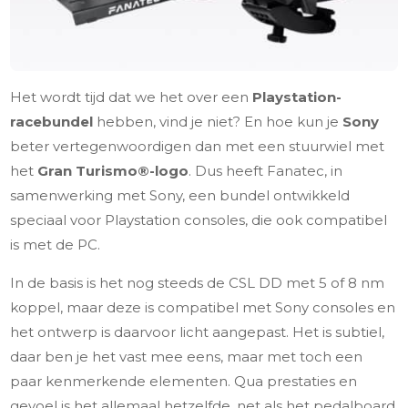
Het wordt tijd dat we het over een
Playstation-
racebundel
hebben, vind je niet? En hoe kun je
Sony
beter vertegenwoordigen dan met een stuurwiel met
het
Gran Turismo®-logo
. Dus heeft Fanatec, in
samenwerking met Sony, een bundel ontwikkeld
speciaal voor Playstation consoles, die ook compatibel
is met de PC.
In de basis is het nog steeds de CSL DD met 5 of 8 nm
koppel, maar deze is compatibel met Sony consoles en
het ontwerp is daarvoor licht aangepast. Het is subtiel,
daar ben je het vast mee eens, maar met toch een
paar kenmerkende elementen. Qua prestaties en
gevoel is het allemaal hetzelfde, net als het pedalboard