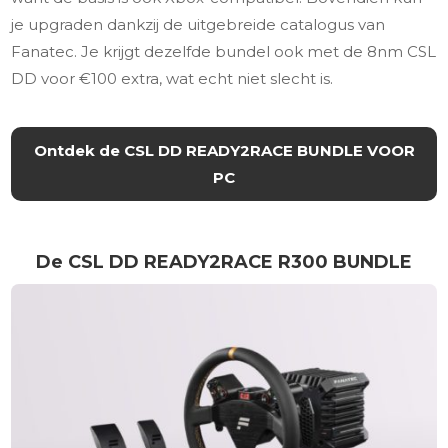
je upgraden dankzij de uitgebreide catalogus van
Fanatec. Je krijgt dezelfde bundel ook met de 8nm CSL
DD voor €100 extra, wat echt niet slecht is.
Ontdek de CSL DD READY2RACE BUNDLE VOOR
PC
De CSL DD READY2RACE R300 BUNDLE