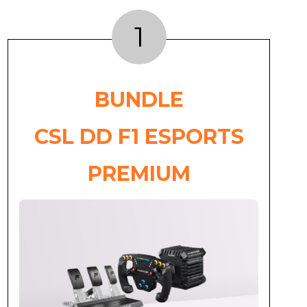
1
BUNDLE
CSL DD F1 ESPORTS
PREMIUM