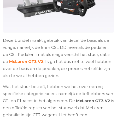
Deze bundel maakt gebruik van dezelfde basis als de
vorige, namelijk de 5nm CSL DD, evenals de pedalen,
de CSL Pedalen, met als enige verschil het stuur, dat is
de
McLaren GT3 V2
. Ik ga het dus niet te veel hebben
over de basis en de pedalen, die precies hetzelfde zijn
als die we al hebben gezien.
Wat het stuur betreft, hebben we het over een vrij
specifieke categorie racers, namelijk de liefhebbers van
GT- en F1-races in het algemeen. De
McLaren GT3 V2
is
een officiële replica van het stuurwiel dat McLaren
gebruikt in zijn GT3-wagens. Het heeft een