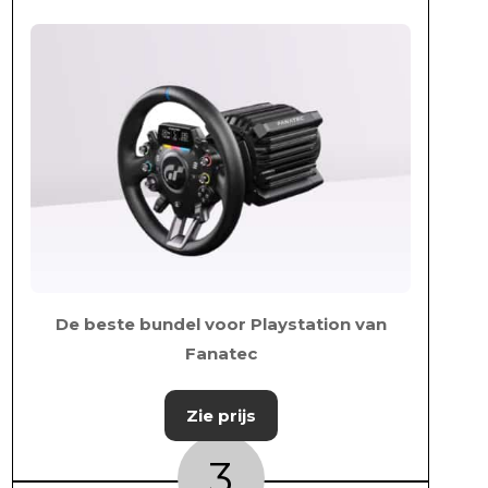
De beste bundel voor Playstation van
Fanatec
Zie prijs
3