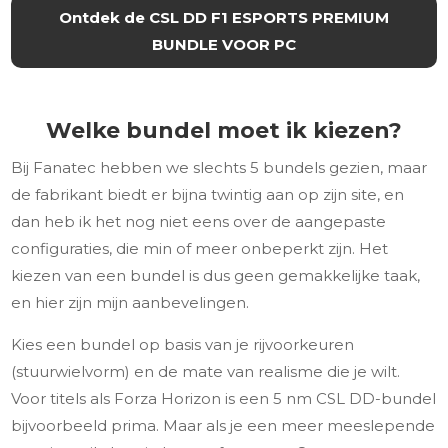
Ontdek de CSL DD F1 ESPORTS PREMIUM
BUNDLE VOOR PC
Welke bundel moet ik kiezen?
Bij Fanatec hebben we slechts 5 bundels gezien, maar
de fabrikant biedt er bijna twintig aan op zijn site, en
dan heb ik het nog niet eens over de aangepaste
configuraties, die min of meer onbeperkt zijn. Het
kiezen van een bundel is dus geen gemakkelijke taak,
en hier zijn mijn aanbevelingen.
Kies een bundel op basis van je rijvoorkeuren
(stuurwielvorm) en de mate van realisme die je wilt.
Voor titels als Forza Horizon is een 5 nm CSL DD-bundel
bijvoorbeeld prima. Maar als je een meer meeslepende