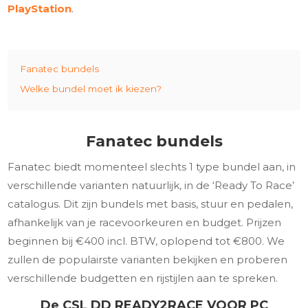
PlayStation
.
Fanatec bundels
Welke bundel moet ik kiezen?
Fanatec bundels
Fanatec biedt momenteel slechts 1 type bundel aan, in
verschillende varianten natuurlijk, in de ‘Ready To Race’
catalogus. Dit zijn bundels met basis, stuur en pedalen,
afhankelijk van je racevoorkeuren en budget. Prijzen
beginnen bij €400 incl. BTW, oplopend tot €800. We
zullen de populairste varianten bekijken en proberen
verschillende budgetten en rijstijlen aan te spreken.
De CSL DD READY2RACE VOOR PC