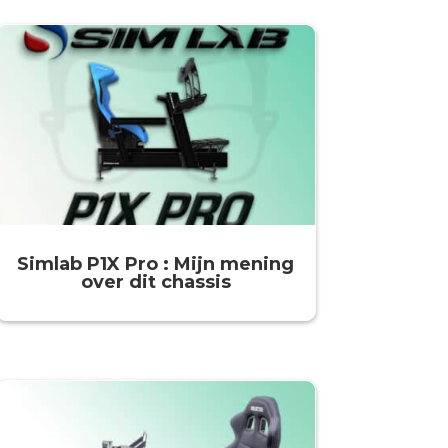
Simlab P1X Pro : Mijn mening
over dit chassis