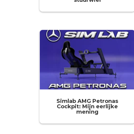
stuurwiel
Simlab AMG Petronas
Cockpit: Mijn eerlijke
mening