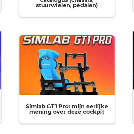
catalogus (chassis,
stuurwielen, pedalen)
Simlab GT1 Pro: mijn eerlijke
mening over deze cockpit