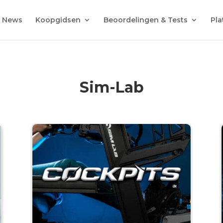
News
Koopgidsen
Beoordelingen & Tests
Pla
Sim-Lab