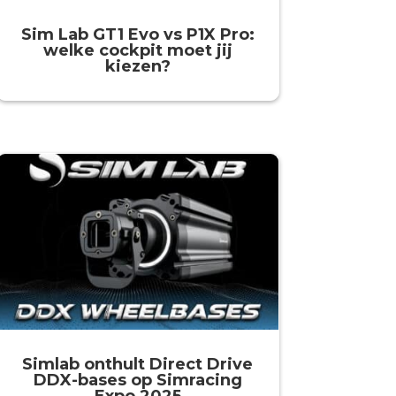
Sim Lab GT1 Evo vs P1X Pro:
welke cockpit moet jij
kiezen?
Simlab onthult Direct Drive
DDX-bases op Simracing