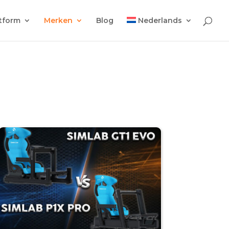
tform
Merken
Blog
Nederlands