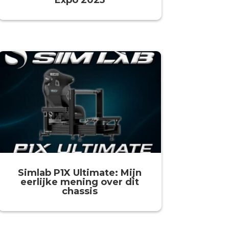
Expo 2025
Simlab P1X Ultimate: Mijn
eerlijke mening over dit
chassis