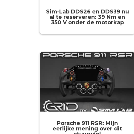
Sim-Lab DDS26 en DDS39 nu
al te reserveren: 39 Nm en
350 V onder de motorkap
Porsche 911 RSR: Mijn
eerlijke mening over dit