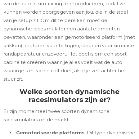
van de auto in sim-racing te reproduceren, zodat ze
kunnen worden doorgegeven aan jou, die in de stoel
van je setup zit. Om dit te bereiken moet de
dynamische racesimulator een aantal elementen
bevatten, waaronder een gemotoriseerd platform (met
krikken), motoren voor trillingen, steunen voor sim-race
randapparatuur enzovoort. Het doel is om een soort
cabine te creëren waarin je alles voelt wat de auto
waarin je sim-racing rijdt doet, alsof je zelf achter het
stuur zit.
Welke soorten dynamische
racesimulators zijn er?
Er zijn momenteel twee soorten dynamische
racesimulators op de markt:
Gemotoriseerde platforms
. Dit type dynamische