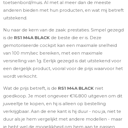
toetsenbord/muis. Al met al meer dan de meeste
anderen bieden met hun producten, en wat mij betreft
uitstekend.
Nu naar de kern van de zaak: prestaties. Simpel gezegd
is de
RS1 M4A BLACK
de beste die er is. Deze
gemotoriseerde cockpit kan een maximale snelheid
van 100 mm/sec bereiken, met een maximale
versnelling van 1g. Eerlijk gezegd is dat uitstekend voor
een dergelijk product, vooral voor de prijs waarvoor het
wordt verkocht.
Wat de prijs betreft, is de
RS1 M4A BLACK
niet
goedkoop. Je moet ongeveer €16.800 uitgeven om dit
juweeltje te kopen, en hij is alleen op bestelling
verkrijgbaar. Aan de ene kant is hij duur - nou ja, niet te
duur als je hem vergelijkt met andere modellen - maar
je hebt wel de mogelijkheid om hem aan te passen