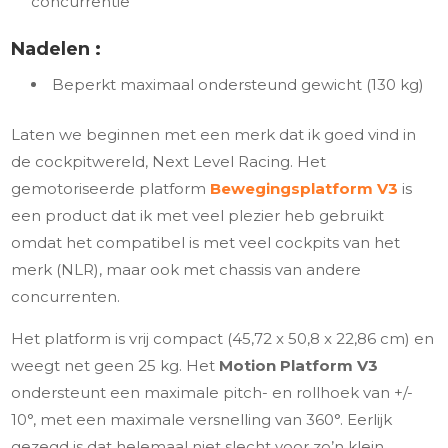
concurrentie
Nadelen :
Beperkt maximaal ondersteund gewicht (130 kg)
Laten we beginnen met een merk dat ik goed vind in
de cockpitwereld, Next Level Racing. Het
gemotoriseerde platform
Bewegingsplatform V3
is
een product dat ik met veel plezier heb gebruikt
omdat het compatibel is met veel cockpits van het
merk (NLR), maar ook met chassis van andere
concurrenten.
Het platform is vrij compact (45,72 x 50,8 x 22,86 cm) en
weegt net geen 25 kg. Het
Motion Platform V3
ondersteunt een maximale pitch- en rollhoek van +/-
10°, met een maximale versnelling van 360°. Eerlijk
gezegd is dat helemaal niet slecht voor zo’n klein