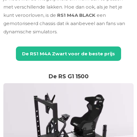
met verschillende lakken. Hoe dan ook, als je het je
kunt veroorloven, is de
RS1 M4A BLACK
een
gemotoriseerd chassis dat ik aanbeveel aan fans van
dynamische simulators.
De
RS1 M4A Zwart
voor de beste prijs
De RS G1 1500