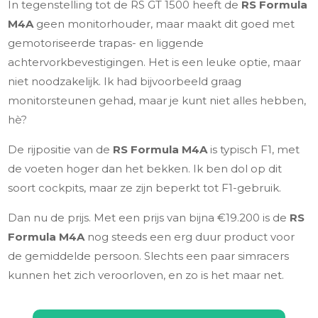
In tegenstelling tot de RS GT 1500 heeft de
RS Formula
M4A
geen monitorhouder, maar maakt dit goed met
gemotoriseerde trapas- en liggende
achtervorkbevestigingen. Het is een leuke optie, maar
niet noodzakelijk. Ik had bijvoorbeeld graag
monitorsteunen gehad, maar je kunt niet alles hebben,
hè?
De rijpositie van de
RS Formula M4A
is typisch F1, met
de voeten hoger dan het bekken. Ik ben dol op dit
soort cockpits, maar ze zijn beperkt tot F1-gebruik.
Dan nu de prijs. Met een prijs van bijna €19.200 is de
RS
Formula M4A
nog steeds een erg duur product voor
de gemiddelde persoon. Slechts een paar simracers
kunnen het zich veroorloven, en zo is het maar net.