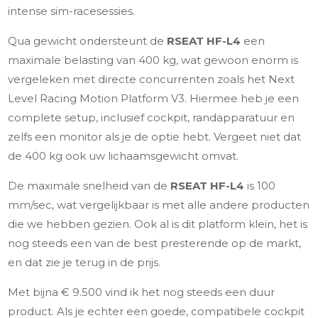
intense sim-racesessies.
Qua gewicht ondersteunt de
RSEAT HF-L4
een
maximale belasting van 400 kg, wat gewoon enorm is
vergeleken met directe concurrenten zoals het Next
Level Racing Motion Platform V3. Hiermee heb je een
complete setup, inclusief cockpit, randapparatuur en
zelfs een monitor als je de optie hebt. Vergeet niet dat
de 400 kg ook uw lichaamsgewicht omvat.
De maximale snelheid van de
RSEAT HF-L4
is 100
mm/sec, wat vergelijkbaar is met alle andere producten
die we hebben gezien. Ook al is dit platform klein, het is
nog steeds een van de best presterende op de markt,
en dat zie je terug in de prijs.
Met bijna € 9.500 vind ik het nog steeds een duur
product. Als je echter een goede, compatibele cockpit