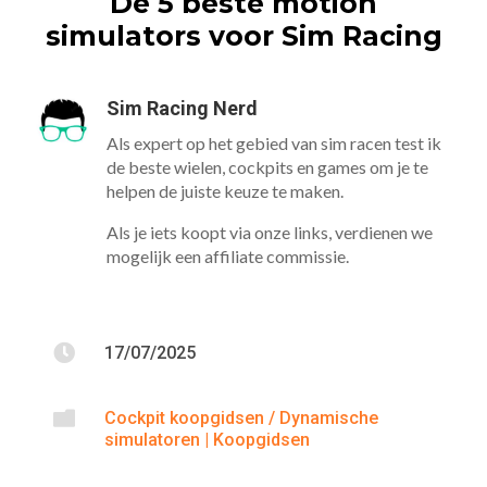
De 5 beste motion
simulators voor Sim Racing
Sim Racing Nerd
Als expert op het gebied van sim racen test ik
de beste wielen, cockpits en games om je te
helpen de juiste keuze te maken.
Als je iets koopt via onze links, verdienen we
mogelijk een affiliate commissie.

17/07/2025

Cockpit koopgidsen / Dynamische
simulatoren
|
Koopgidsen