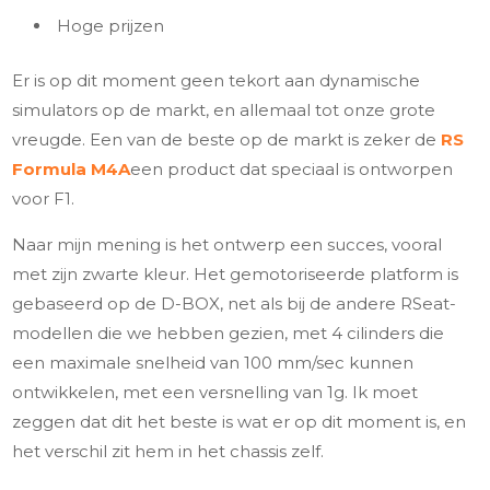
Hoge prijzen
Er is op dit moment geen tekort aan dynamische
simulators op de markt, en allemaal tot onze grote
vreugde. Een van de beste op de markt is zeker de
RS
Formula M4A
een product dat speciaal is ontworpen
voor F1.
Naar mijn mening is het ontwerp een succes, vooral
met zijn zwarte kleur. Het gemotoriseerde platform is
gebaseerd op de D-BOX, net als bij de andere RSeat-
modellen die we hebben gezien, met 4 cilinders die
een maximale snelheid van 100 mm/sec kunnen
ontwikkelen, met een versnelling van 1g. Ik moet
zeggen dat dit het beste is wat er op dit moment is, en
het verschil zit hem in het chassis zelf.