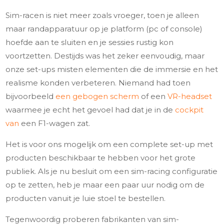
Sim-racen is niet meer zoals vroeger, toen je alleen
maar randapparatuur op je platform (pc of console)
hoefde aan te sluiten en je sessies rustig kon
voortzetten. Destijds was het zeker eenvoudig, maar
onze set-ups misten elementen die de immersie en het
realisme konden verbeteren. Niemand had toen
bijvoorbeeld
een gebogen scherm
of een
VR-headset
waarmee je echt het gevoel had dat je in de
cockpit
van
een F1-wagen zat.
Het is voor ons mogelijk om een complete set-up met
producten beschikbaar te hebben voor het grote
publiek. Als je nu besluit om een sim-racing configuratie
op te zetten, heb je maar een paar uur nodig om de
producten vanuit je luie stoel te bestellen.
Tegenwoordig proberen fabrikanten van sim-