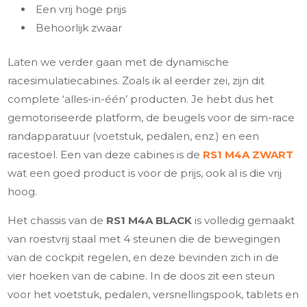
Een vrij hoge prijs
Behoorlijk zwaar
Laten we verder gaan met de dynamische
racesimulatiecabines. Zoals ik al eerder zei, zijn dit
complete ‘alles-in-één’ producten. Je hebt dus het
gemotoriseerde platform, de beugels voor de sim-race
randapparatuur (voetstuk, pedalen, enz.) en een
racestoel. Een van deze cabines is de
RS1 M4A ZWART
wat een goed product is voor de prijs, ook al is die vrij
hoog.
Het chassis van de
RS1 M4A BLACK
is volledig gemaakt
van roestvrij staal met 4 steunen die de bewegingen
van de cockpit regelen, en deze bevinden zich in de
vier hoeken van de cabine. In de doos zit een steun
voor het voetstuk, pedalen, versnellingspook, tablets en