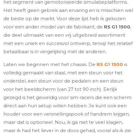
het segment van gemotoriseerde simulatieplatforms.
Het heeft geen gebrek aan ervaring en is misschien wel
de beste op de markt. Voor deze lijst heb ik gekozen
voor een ander model van de fabrikant, de
RS G1 1500
,
die deel uitmaakt van een vrij uitgebreid assortiment
met een uniek en succesvol ontwerp, terwijl het relatief
betaalbaar is in vergelijking met de anderen.
Laten we beginnen met het chassis. De
RS G1 1500
is
volledig gemaakt van staal, met een steun voor het
onderstel, een steun voor de pedalen en een steun
voor het beeldscherm (van 27 tot 90 inch). Eerlijk
gezegd is het geweldig voor sim-racers die een scherm
direct aan hun setup willen hebben. Je kunt ook een
houder voor een versnellingspook of handrem krijgen,
maar dat is optioneel. Nou, ik ga niet te veel klagen,
maar ik had het liever in de doos gehad, vooral als ik zie