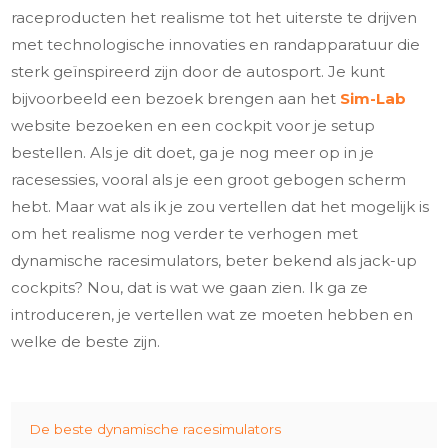
raceproducten het realisme tot het uiterste te drijven
met technologische innovaties en randapparatuur die
sterk geïnspireerd zijn door de autosport. Je kunt
bijvoorbeeld een bezoek brengen aan het
Sim-Lab
website bezoeken en een cockpit voor je setup
bestellen. Als je dit doet, ga je nog meer op in je
racesessies, vooral als je een groot gebogen scherm
hebt. Maar wat als ik je zou vertellen dat het mogelijk is
om het realisme nog verder te verhogen met
dynamische racesimulators, beter bekend als jack-up
cockpits? Nou, dat is wat we gaan zien. Ik ga ze
introduceren, je vertellen wat ze moeten hebben en
welke de beste zijn.
De beste dynamische racesimulators