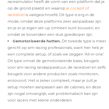
racesimulator heeft de vorm van een platform dat je
op de grond plaatst en waarop
je cockpit of
racestoel
is vastgeschroefd. Dit type is erg in de
mode, omdat deze platforms zeer aanpasbaar zijn
en je er je eigen set-up omheen kunt bouwen, en
omdat ze bovendien een stuk goedkoper zijn.
Gemotoriseerde hutten.
Dit tweede type is meer
gericht op sim-racing professionals, want hier heb je
een complete setup, of zoals we zeggen ‘All-in-one’.
Dit type omvat de gemotoriseerde basis, beugels
voor sim-racing randapparatuur, de racestoel en zelfs
beugels voor andere producten zoals monitoren,
enzovoort. Het is zeker compleet, maar je zult je
setup moeten aanpassen aan de cabines, en deze
zijn nogal omvangrijk, wat problematisch kan zijn
voor racers met kleine onderdelen.