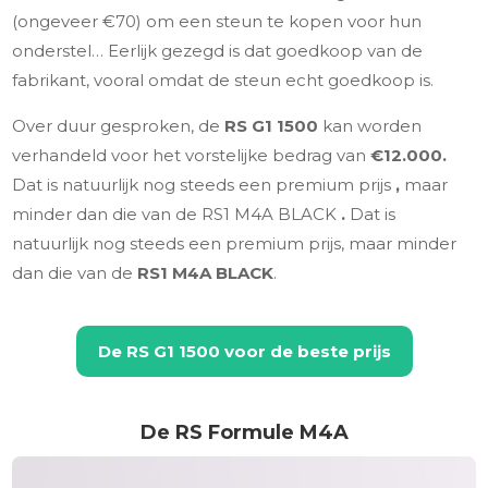
(ongeveer €70) om een steun te kopen voor hun
onderstel… Eerlijk gezegd is dat goedkoop van de
fabrikant, vooral omdat de steun echt goedkoop is.
Over duur gesproken, de
RS G1 1500
kan worden
verhandeld voor het vorstelijke bedrag van
€12.000.
Dat is natuurlijk nog steeds een premium prijs
,
maar
minder dan die van de RS1 M4A BLACK
.
Dat is
natuurlijk nog steeds een premium prijs, maar minder
dan die van de
RS1 M4A BLACK
.
De
RS G1 1500
voor de beste prijs
De RS Formule M4A