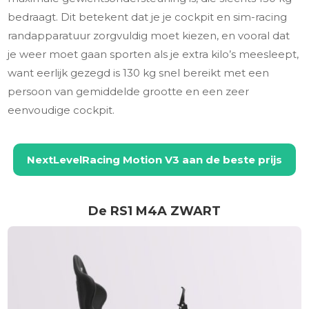
bedraagt. Dit betekent dat je je cockpit en sim-racing
randapparatuur zorgvuldig moet kiezen, en vooral dat
je weer moet gaan sporten als je extra kilo’s meesleept,
want eerlijk gezegd is 130 kg snel bereikt met een
persoon van gemiddelde grootte en een zeer
eenvoudige cockpit.
NextLevelRacing Motion V3
aan de beste prijs
De RS1 M4A ZWART