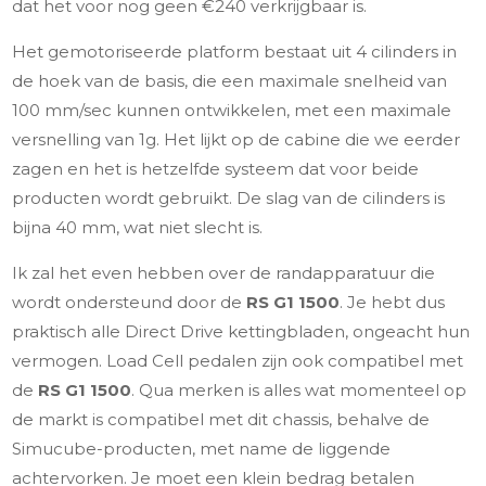
dat het voor nog geen €240 verkrijgbaar is.
Het gemotoriseerde platform bestaat uit 4 cilinders in
de hoek van de basis, die een maximale snelheid van
100 mm/sec kunnen ontwikkelen, met een maximale
versnelling van 1g. Het lijkt op de cabine die we eerder
zagen en het is hetzelfde systeem dat voor beide
producten wordt gebruikt. De slag van de cilinders is
bijna 40 mm, wat niet slecht is.
Ik zal het even hebben over de randapparatuur die
wordt ondersteund door de
RS G1 1500
. Je hebt dus
praktisch alle Direct Drive kettingbladen, ongeacht hun
vermogen. Load Cell pedalen zijn ook compatibel met
de
RS G1 1500
. Qua merken is alles wat momenteel op
de markt is compatibel met dit chassis, behalve de
Simucube-producten, met name de liggende
achtervorken. Je moet een klein bedrag betalen