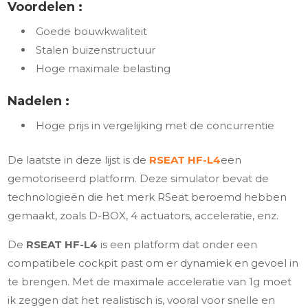
Voordelen :
Goede bouwkwaliteit
Stalen buizenstructuur
Hoge maximale belasting
Nadelen :
Hoge prijs in vergelijking met de concurrentie
De laatste in deze lijst is de
RSEAT HF-L4
een
gemotoriseerd platform. Deze simulator bevat de
technologieën die het merk RSeat beroemd hebben
gemaakt, zoals D-BOX, 4 actuators, acceleratie, enz.
De
RSEAT HF-L4
is een platform dat onder een
compatibele cockpit past om er dynamiek en gevoel in
te brengen. Met de maximale acceleratie van 1g moet
ik zeggen dat het realistisch is, vooral voor snelle en