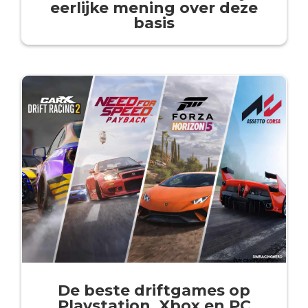
eerlijke mening over deze
basis
De beste driftgames op
Playstation, Xbox en PC