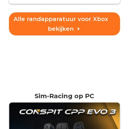
Alle randapparatuur voor Xbox
bekijken
Sim-Racing op PC