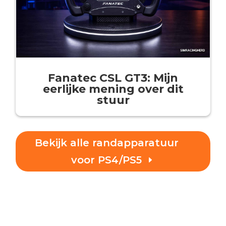
Fanatec CSL GT3: Mijn
eerlijke mening over dit
stuur
Bekijk alle randapparatuur
voor PS4/PS5