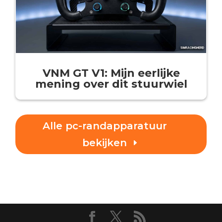
VNM GT V1: Mijn eerlijke
mening over dit stuurwiel
Alle pc-randapparatuur
bekijken