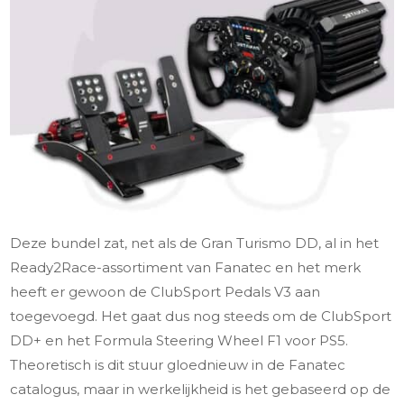
Deze bundel zat, net als de Gran Turismo DD, al in het
Ready2Race-assortiment van Fanatec en het merk
heeft er gewoon de ClubSport Pedals V3 aan
toegevoegd. Het gaat dus nog steeds om de ClubSport
DD+ en het Formula Steering Wheel F1 voor PS5.
Theoretisch is dit stuur gloednieuw in de Fanatec
catalogus, maar in werkelijkheid is het gebaseerd op de