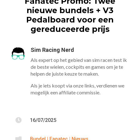
Fanatec Promo: Twee
nieuwe bundels + V3
Pedalboard voor een
gereduceerde prijs
Sim Racing Nerd
Als expert op het gebied van sim racen test ik
de beste wielen, cockpits en games om je te
helpen de juiste keuze te maken.
Als je iets koopt via onze links, verdienen we
mogelijk een affiliate commissie.

16/07/2025

Bundel
|
Fanatec
|
Nieuws