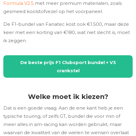
Formula V2.5
met meer premium materialen, zoals
gesmeed koolstofvezel op het voorpaneel.
De F1-bundel van Fanatec kost ook €1.500, maar deze
keer met een korting van €180, wat niet slecht is, moet
ik zeggen.
De beste prijs F1 Clubsport bundel + V3
crankstel
Welke moet ik kiezen?
Dat is een goede vraag. Aan de ene kant heb je een
typische touring, of zelfs GT, bundel die voor min of
meer alles in sim-racing kan worden gebruikt, maar
waarvan de kwaliteit van de wielen te wensen overlaat