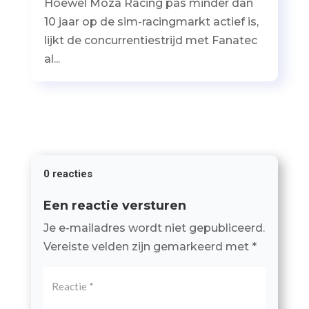
Hoewel Moza Racing pas minder dan
10 jaar op de sim-racingmarkt actief is,
lijkt de concurrentiestrijd met Fanatec
al...
0 reacties
Een reactie versturen
Je e-mailadres wordt niet gepubliceerd.
Vereiste velden zijn gemarkeerd met
*