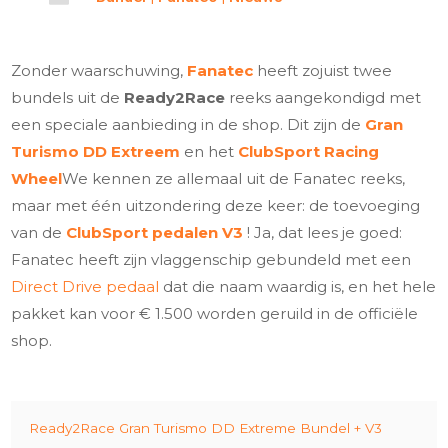
Zonder waarschuwing,
Fanatec
heeft zojuist twee
bundels uit de
Ready2Race
reeks aangekondigd met
een speciale aanbieding in de shop. Dit zijn de
Gran
Turismo DD Extreem
en het
ClubSport Racing
Wheel
We kennen ze allemaal uit de Fanatec reeks,
maar met één uitzondering deze keer: de toevoeging
van de
ClubSport pedalen V3
! Ja, dat lees je goed:
Fanatec heeft zijn vlaggenschip gebundeld met een
Direct Drive pedaal
dat die naam waardig is, en het hele
pakket kan voor € 1.500 worden geruild in de officiële
shop.
Ready2Race Gran Turismo DD Extreme Bundel + V3