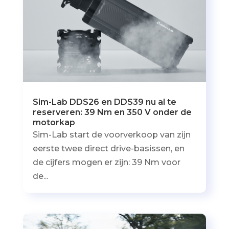
Sim-Lab DDS26 en DDS39 nu al te
reserveren: 39 Nm en 350 V onder de
motorkap
Sim-Lab start de voorverkoop van zijn
eerste twee direct drive-basissen, en
de cijfers mogen er zijn: 39 Nm voor
de...