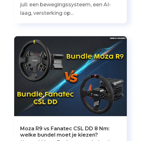
juli: een bewegingssysteem, een AI-
laag, versterking op...
Moza R9 vs Fanatec CSL DD 8 Nm:
welke bundel moet je kiezen?