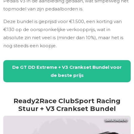
Pedals V3 in de aanbieding gedaan, wat simpelweg het
topmodel van zijn pedaalborden is.
Deze bundel is geprijsd voor €1.500, een korting van
€130 op de oorspronkelijke verkoopprijs, wat in
absolute zin niet veel is (minder dan 10%), maar het is
nog steeds een koopje.
De GT DD Extreme + V3 Crankset Bundel voor
de beste prijs
Ready2Race ClubSport Racing
Stuur + V3 Crankset Bundel