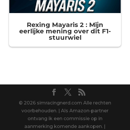
Rexing Mayaris 2 : Mijn
eerlijke mening over dit F1-
stuurwiel
© 2026 simracingnerd.com Alle rechten
voorbehouden. | Als Amazon-partner
ontvang ik een commissie op in
aanmerking komende aankopen. |