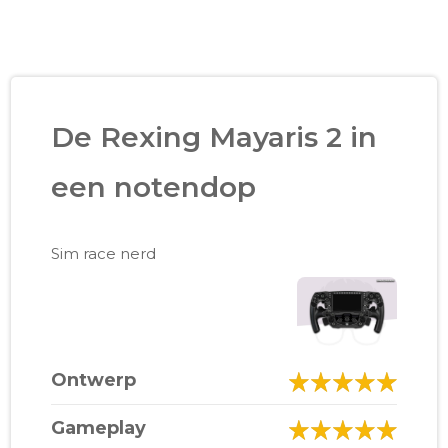
De Rexing Mayaris 2 in
een notendop
Sim race nerd
Ontwerp
Gameplay