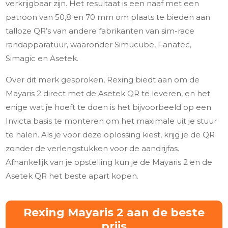
verkrijgbaar zijn. Het resultaat is een naaf met een
patroon van 50,8 en 70 mm om plaats te bieden aan
talloze QR’s van andere fabrikanten van sim-race
randapparatuur, waaronder Simucube, Fanatec,
Simagic en Asetek.
Over dit merk gesproken, Rexing biedt aan om de
Mayaris 2 direct met de Asetek QR te leveren, en het
enige wat je hoeft te doen is het bijvoorbeeld op een
Invicta basis te monteren om het maximale uit je stuur
te halen. Als je voor deze oplossing kiest, krijg je de QR
zonder de verlengstukken voor de aandrijfas.
Afhankelijk van je opstelling kun je de Mayaris 2 en de
Asetek QR het beste apart kopen.
Rexing Mayaris 2 aan de beste
prijs