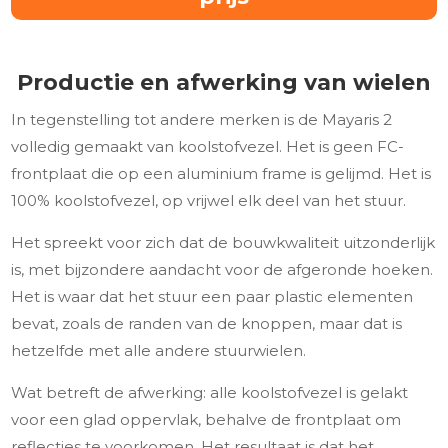
Productie en afwerking van wielen
In tegenstelling tot andere merken is de Mayaris 2
volledig gemaakt van koolstofvezel. Het is geen FC-
frontplaat die op een aluminium frame is gelijmd. Het is
100% koolstofvezel, op vrijwel elk deel van het stuur.
Het spreekt voor zich dat de bouwkwaliteit uitzonderlijk
is, met bijzondere aandacht voor de afgeronde hoeken.
Het is waar dat het stuur een paar plastic elementen
bevat, zoals de randen van de knoppen, maar dat is
hetzelfde met alle andere stuurwielen.
Wat betreft de afwerking: alle koolstofvezel is gelakt
voor een glad oppervlak, behalve de frontplaat om
reflecties te voorkomen. Het resultaat is dat het