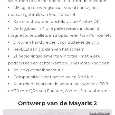
schermen boven de onderste roterende encoders
1,15 kg op de weegschaal, vooral dankzij het
massale gebruik van koolstofvezel
Kan direct worden besteld via de Asetek QR
Verkrijgbaar in 4 of 6 palletversies, inclusief 2
magnetische pallets en 2 optionele Push Pull-pallets
Siliconen handgrepen voor uitstekende grip
RevLED aan 3 zijden van het scherm
21 bedieningselementen in totaal, met 4 of 6
peddels aan de achterkant en 10 verlichte knoppen
Volledig verstelbaar stuur
Compatibiliteit met native pc en SimHub
Aluminium naaf aan de achterkant voor alle 50,8
en 70 mm QR’s van Fanatec, Asetek, Simucube, enz.
Ontwerp van de Mayaris 2