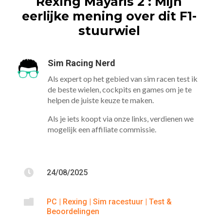
Rexing Mayaris 2 : Mijn
eerlijke mening over dit F1-
stuurwiel
Sim Racing Nerd
Als expert op het gebied van sim racen test ik
de beste wielen, cockpits en games om je te
helpen de juiste keuze te maken.
Als je iets koopt via onze links, verdienen we
mogelijk een affiliate commissie.

24/08/2025

PC
|
Rexing
|
Sim racestuur
|
Test &
Beoordelingen