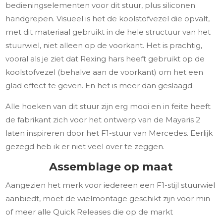
bedieningselementen voor dit stuur, plus siliconen
handgrepen. Visueel is het de koolstofvezel die opvalt,
met dit materiaal gebruikt in de hele structuur van het
stuurwiel, niet alleen op de voorkant. Het is prachtig,
vooral als je ziet dat Rexing hars heeft gebruikt op de
koolstofvezel (behalve aan de voorkant) om het een
glad effect te geven. En het is meer dan geslaagd.
Alle hoeken van dit stuur zijn erg mooi en in feite heeft
de fabrikant zich voor het ontwerp van de Mayaris 2
laten inspireren door het F1-stuur van Mercedes. Eerlijk
gezegd heb ik er niet veel over te zeggen.
Assemblage op maat
Aangezien het merk voor iedereen een F1-stijl stuurwiel
aanbiedt, moet de wielmontage geschikt zijn voor min
of meer alle Quick Releases die op de markt