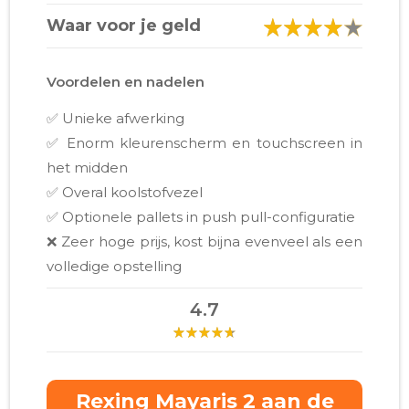
Waar voor je geld
Voordelen en nadelen
✅ Unieke afwerking
✅ Enorm kleurenscherm en touchscreen in
het midden
✅ Overal koolstofvezel
✅ Optionele pallets in push pull-configuratie
❌ Zeer hoge prijs, kost bijna evenveel als een
volledige opstelling
4.7
Rexing Mayaris 2 aan de