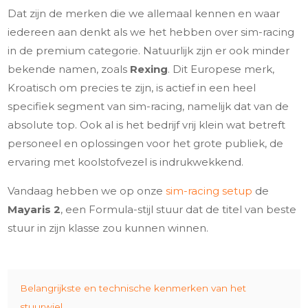
Dat zijn de merken die we allemaal kennen en waar
iedereen aan denkt als we het hebben over sim-racing
in de premium categorie. Natuurlijk zijn er ook minder
bekende namen, zoals
Rexing
. Dit Europese merk,
Kroatisch om precies te zijn, is actief in een heel
specifiek segment van sim-racing, namelijk dat van de
absolute top. Ook al is het bedrijf vrij klein wat betreft
personeel en oplossingen voor het grote publiek, de
ervaring met koolstofvezel is indrukwekkend.
Vandaag hebben we op onze
sim-racing setup
de
Mayaris 2
, een Formula-stijl stuur dat de titel van beste
stuur in zijn klasse zou kunnen winnen.
Belangrijkste en technische kenmerken van het
stuurwiel