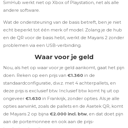
SimHub werkt niet op Xbox of Playstation, net als alle
andere software.
Wat de ondersteuning van de basis betreft, ben je niet
echt beperkt tot één merk of model. Zolang je de hub
en de QR voor de basis hebt, werkt de Mayaris 2 zonder
problemen via een USB-verbinding.
Waar voor je geld
Nou, als het op waar voor je geld aankomt, gaat het pijn
doen. Reken op een prijs van
€1.360
in de
standaardconfiguratie, d.w.z. met 4 achterpallets, en
deze prijs is exclusief btw. Inclusief btw komt hij uit op
ongeveer
€1.630
in Frankrijk, zonder opties. Als je alle
opties aanvinkt, zoals de pallets en de Asetek QR, komt
de Mayaris 2 op bijna
€2.000 incl. btw
, en dat doet pijn
aan de portemonnee en ook aan de prijs-