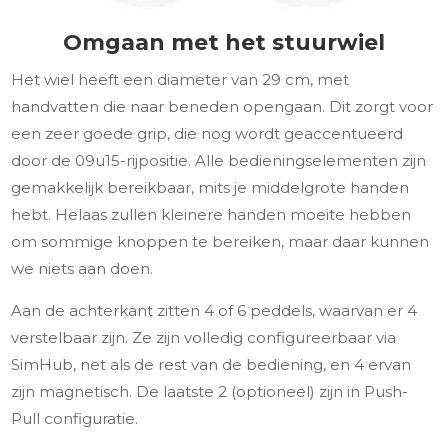
Omgaan met het stuurwiel
Het wiel heeft een diameter van 29 cm, met
handvatten die naar beneden opengaan. Dit zorgt voor
een zeer goede grip, die nog wordt geaccentueerd
door de 09u15-rijpositie. Alle bedieningselementen zijn
gemakkelijk bereikbaar, mits je middelgrote handen
hebt. Helaas zullen kleinere handen moeite hebben
om sommige knoppen te bereiken, maar daar kunnen
we niets aan doen.
Aan de achterkant zitten 4 of 6 peddels, waarvan er 4
verstelbaar zijn. Ze zijn volledig configureerbaar via
SimHub, net als de rest van de bediening, en 4 ervan
zijn magnetisch. De laatste 2 (optioneel) zijn in Push-
Pull configuratie.