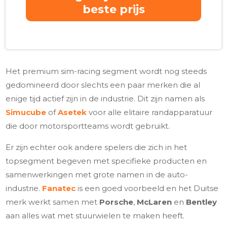
beste prijs
Het premium sim-racing segment wordt nog steeds
gedomineerd door slechts een paar merken die al
enige tijd actief zijn in de industrie. Dit zijn namen als
Simucube
of
Asetek
voor alle elitaire randapparatuur
die door motorsportteams wordt gebruikt.
Er zijn echter ook andere spelers die zich in het
topsegment begeven met specifieke producten en
samenwerkingen met grote namen in de auto-
industrie.
Fanatec
is een goed voorbeeld en het Duitse
merk werkt samen met
Porsche
,
McLaren
en
Bentley
aan alles wat met stuurwielen te maken heeft.