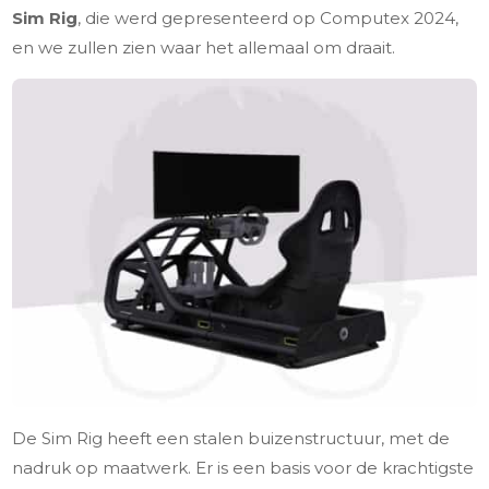
Sim Rig
, die werd gepresenteerd op Computex 2024,
en we zullen zien waar het allemaal om draait.
De Sim Rig heeft een stalen buizenstructuur, met de
nadruk op maatwerk. Er is een basis voor de krachtigste