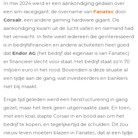
In mei 2024 werd er een aankondiging gedaan over
een sim-racegigant: de overname van
Fanatec
door
Corsair
, een andere gaming hardware gigant. De
aankondiging kwam uit de lucht vallen en niemand had
het verwacht. In feite weet iedereen die geïnteresseerd
is in bedrijfsfinanciën en andere activiteiten heel goed
dat
Endor AG
(het bedrijf dat eigenaar is van Fanatec)
er financieel slecht voor staat. Het bedrijf staat zo’n 70
miljoen euro in het rood. Bovendien is deze situatie al
een tijdje aan de gang, wat investeerders en bankiers
niet blij maakt.
Enige tijd geleden werd een herstructurering in gang
gezet, maar het leek geen uitgemaakte zaak. En toen,
met een knal, stapte Corsair in en bood aan om het
bedrijf te kopen, en tegelijkertijd de schulden. Dit zou
nieuw leven moeten blazen in Fanatec, dat al een tijdje