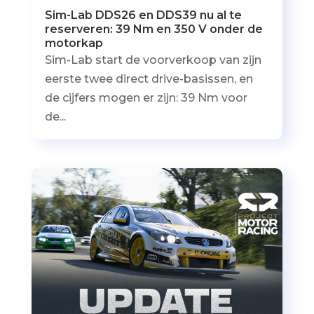
Sim-Lab DDS26 en DDS39 nu al te
reserveren: 39 Nm en 350 V onder de
motorkap
Sim-Lab start de voorverkoop van zijn
eerste twee direct drive-basissen, en
de cijfers mogen er zijn: 39 Nm voor
de...