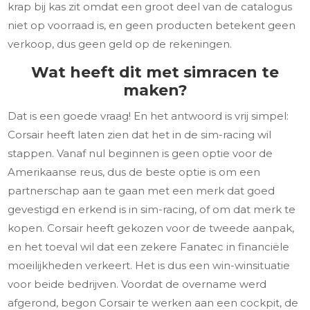
krap bij kas zit omdat een groot deel van de catalogus
niet op voorraad is, en geen producten betekent geen
verkoop, dus geen geld op de rekeningen.
Wat heeft dit met simracen te
maken?
Dat is een goede vraag! En het antwoord is vrij simpel:
Corsair heeft laten zien dat het in de sim-racing wil
stappen. Vanaf nul beginnen is geen optie voor de
Amerikaanse reus, dus de beste optie is om een
partnerschap aan te gaan met een merk dat goed
gevestigd en erkend is in sim-racing, of om dat merk te
kopen. Corsair heeft gekozen voor de tweede aanpak,
en het toeval wil dat een zekere Fanatec in financiële
moeilijkheden verkeert. Het is dus een win-winsituatie
voor beide bedrijven. Voordat de overname werd
afgerond, begon Corsair te werken aan een cockpit, de