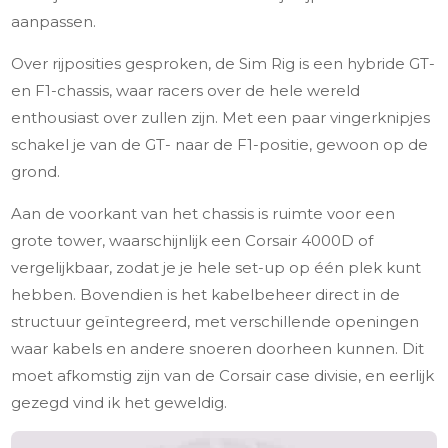
aanpassen.
Over rijposities gesproken, de Sim Rig is een hybride GT-
en F1-chassis, waar racers over de hele wereld
enthousiast over zullen zijn. Met een paar vingerknipjes
schakel je van de GT- naar de F1-positie, gewoon op de
grond.
Aan de voorkant van het chassis is ruimte voor een
grote tower, waarschijnlijk een Corsair 4000D of
vergelijkbaar, zodat je je hele set-up op één plek kunt
hebben. Bovendien is het kabelbeheer direct in de
structuur geïntegreerd, met verschillende openingen
waar kabels en andere snoeren doorheen kunnen. Dit
moet afkomstig zijn van de Corsair case divisie, en eerlijk
gezegd vind ik het geweldig.