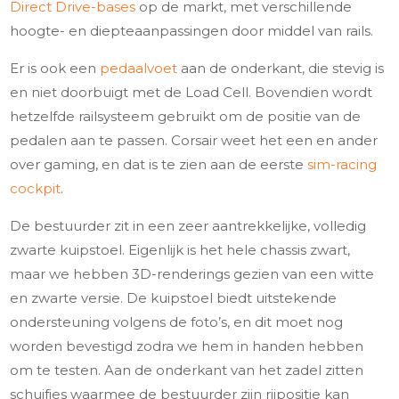
Direct Drive-bases
op de markt, met verschillende
hoogte- en diepteaanpassingen door middel van rails.
Er is ook een
pedaalvoet
aan de onderkant, die stevig is
en niet doorbuigt met de Load Cell. Bovendien wordt
hetzelfde railsysteem gebruikt om de positie van de
pedalen aan te passen. Corsair weet het een en ander
over gaming, en dat is te zien aan de eerste
sim-racing
cockpit
.
De bestuurder zit in een zeer aantrekkelijke, volledig
zwarte kuipstoel. Eigenlijk is het hele chassis zwart,
maar we hebben 3D-renderings gezien van een witte
en zwarte versie. De kuipstoel biedt uitstekende
ondersteuning volgens de foto’s, en dit moet nog
worden bevestigd zodra we hem in handen hebben
om te testen. Aan de onderkant van het zadel zitten
schuifjes waarmee de bestuurder zijn rijpositie kan