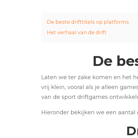
De beste drifttitels op platforms
Het verhaal van de drift
De bes
Laten we ter zake komen en het hebb
vrij klein, vooral als je alleen 
van de sport driftgames ontwikkel
Hieronder bekijken we een aantal g
D