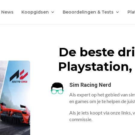
News
Koopgidsen
Beoordelingen & Tests
Pla
De beste dr
Playstation
Sim Racing Nerd
Als expert op het gebied van sim
en games om je te helpen de jui
Als je iets koopt via onze links,
commissie.