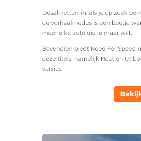
Desalniettemin, als je op zoek ben
de verhaalmodus is een beetje wank
meer elke auto die je maar wilt.
Bovendien biedt Need For Speed no
deze titels, namelijk Heat en Unbou
versies.
Bekij