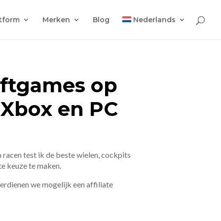
tform
Merken
Blog
Nederlands
iftgames op
, Xbox en PC
 racen test ik de beste wielen, cockpits
ste keuze te maken.
 verdienen we mogelijk een affiliate