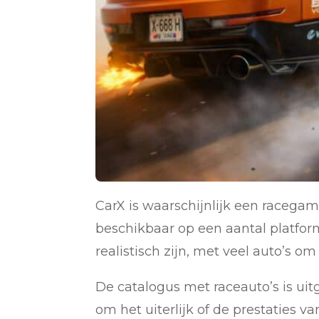
CarX is waarschijnlijk een racegam
beschikbaar op een aantal platform
realistisch zijn, met veel auto’s om 
De catalogus met raceauto’s is uit
om het uiterlijk of de prestaties v