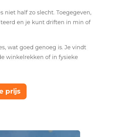
s niet half zo slecht. Toegegeven,
eerd en je kunt driften in min of
s, wat goed genoeg is. Je vindt
de winkelrekken of in fysieke
 prijs