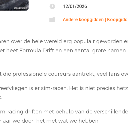

12/01/2026

Andere koopgidsen
|
Koopgids
 jaren over de hele wereld erg populair geworden e
et heet Formula Drift en een aantal grote name
t die professionele coureurs aantrekt, veel fans ov
efvliegen is er sim-racen. Het is niet precies hetze
.
im-racing driften met behulp van de verschillende 
l, maar we doen het met wat we hebben.