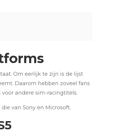
atforms
t. Om eerlijk te zijn is de lijst
 neemt. Daarom hebben zoveel fans
voor andere sim-racingtitels.
 die van Sony en Microsoft.
S5