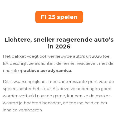
F1 25 spelen
Lichtere, sneller reagerende auto’s
in 2026
Het pakket voegt ook vernieuwde auto’s uit 2026 toe.
EA beschrijft ze als lichter, kleiner en reactiever, met de
nadruk op
actieve aerodynamica
.
Dit is waarschijnlijk het meest interessante punt voor de
spelers achter het stuur. Als deze veranderingen goed
worden vertaald naar de game, kunnen ze de manier
waarop je bochten benadert, de topsnelheid en het
inhalen veranderen.