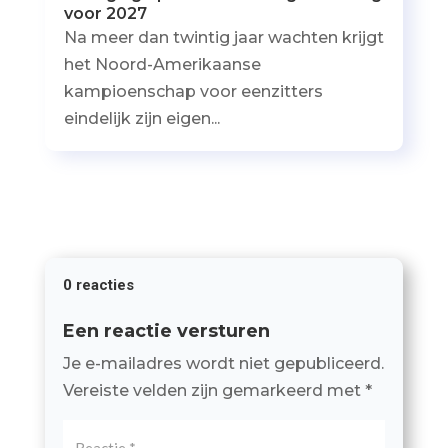
voor 2027
Na meer dan twintig jaar wachten krijgt
het Noord-Amerikaanse
kampioenschap voor eenzitters
eindelijk zijn eigen...
0 reacties
Een reactie versturen
Je e-mailadres wordt niet gepubliceerd.
Vereiste velden zijn gemarkeerd met
*