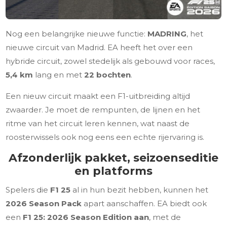
Nog een belangrijke nieuwe functie:
MADRING
, het
nieuwe circuit van Madrid. EA heeft het over een
hybride circuit, zowel stedelijk als gebouwd voor races,
5,4 km
lang en met
22 bochten
.
Een nieuw circuit maakt een F1-uitbreiding altijd
zwaarder. Je moet de rempunten, de lijnen en het
ritme van het circuit leren kennen, wat naast de
roosterwissels ook nog eens een echte rijervaring is.
Afzonderlijk pakket, seizoenseditie
en platforms
Spelers die
F1 25
al in hun bezit hebben, kunnen het
2026 Season Pack
apart aanschaffen. EA biedt ook
een
F1 25: 2026 Season Edition aan
, met de