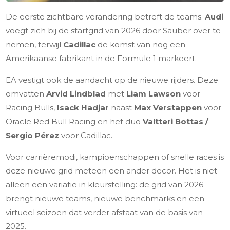
De eerste zichtbare verandering betreft de teams.
Audi
voegt zich bij de startgrid van 2026 door Sauber over te
nemen, terwijl
Cadillac
de komst van nog een
Amerikaanse fabrikant in de Formule 1 markeert.
EA vestigt ook de aandacht op de nieuwe rijders. Deze
omvatten
Arvid Lindblad
met
Liam Lawson
voor
Racing Bulls,
Isack Hadjar
naast
Max Verstappen
voor
Oracle Red Bull Racing en het duo
Valtteri Bottas /
Sergio Pérez
voor Cadillac.
Voor carrièremodi, kampioenschappen of snelle races is
deze nieuwe grid meteen een ander decor. Het is niet
alleen een variatie in kleurstelling: de grid van 2026
brengt nieuwe teams, nieuwe benchmarks en een
virtueel seizoen dat verder afstaat van de basis van
2025.