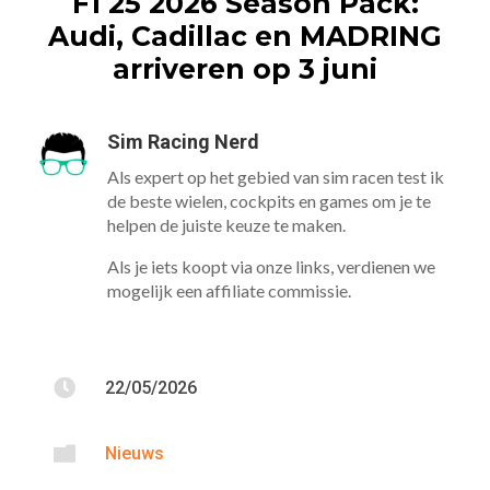
F1 25 2026 Season Pack:
Audi, Cadillac en MADRING
arriveren op 3 juni
Sim Racing Nerd
Als expert op het gebied van sim racen test ik
de beste wielen, cockpits en games om je te
helpen de juiste keuze te maken.
Als je iets koopt via onze links, verdienen we
mogelijk een affiliate commissie.

22/05/2026

Nieuws