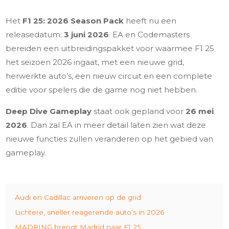
Het
F1 25: 2026 Season Pack
heeft nu een
releasedatum:
3 juni 2026
. EA en Codemasters
bereiden een uitbreidingspakket voor waarmee F1 25
het seizoen 2026 ingaat, met een nieuwe grid,
herwerkte auto’s, een nieuw circuit en een complete
editie voor spelers die de game nog niet hebben.
Deep Dive Gameplay
staat ook gepland voor
26 mei
2026
. Dan zal EA in meer detail laten zien wat deze
nieuwe functies zullen veranderen op het gebied van
gameplay.
Audi en Cadillac arriveren op de grid
Lichtere, sneller reagerende auto’s in 2026
MADRING brengt Madrid naar F1 25