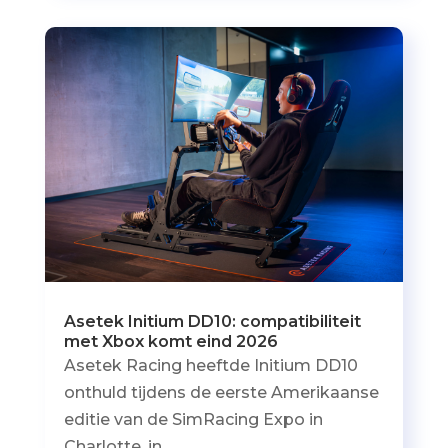
Asetek Initium DD10: compatibiliteit
met Xbox komt eind 2026
Asetek Racing heeftde Initium DD10
onthuld tijdens de eerste Amerikaanse
editie van de SimRacing Expo in
Charlotte, in...