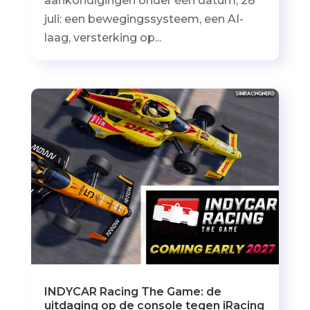
aankondigingen onder één datum, 28
juli: een bewegingssysteem, een AI-
laag, versterking op...
INDYCAR Racing The Game: de
uitdaging op de console tegen iRacing