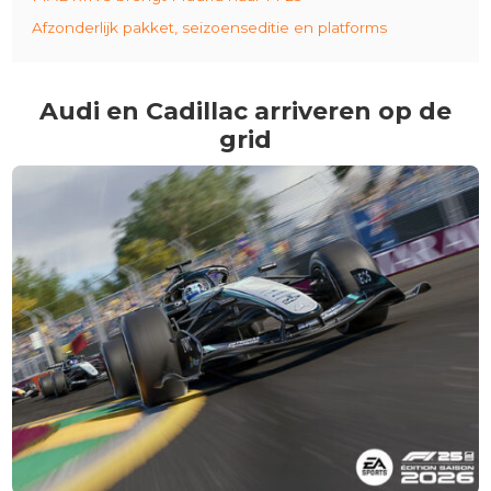
Afzonderlijk pakket, seizoenseditie en platforms
Audi en Cadillac arriveren op de
grid