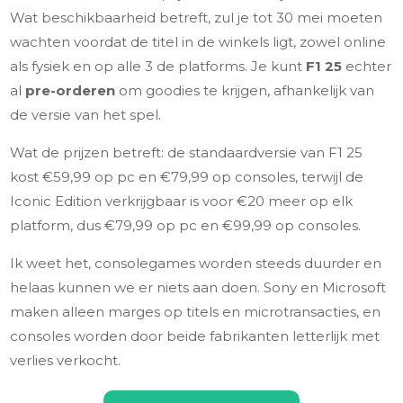
Wat beschikbaarheid betreft, zul je tot 30 mei moeten
wachten voordat de titel in de winkels ligt, zowel online
als fysiek en op alle 3 de platforms. Je kunt
F1 25
echter
al
pre-orderen
om goodies te krijgen, afhankelijk van
de versie van het spel.
Wat de prijzen betreft: de standaardversie van F1 25
kost €59,99 op pc en €79,99 op consoles, terwijl de
Iconic Edition verkrijgbaar is voor €20 meer op elk
platform, dus €79,99 op pc en €99,99 op consoles.
Ik weet het, consolegames worden steeds duurder en
helaas kunnen we er niets aan doen. Sony en Microsoft
maken alleen marges op titels en microtransacties, en
consoles worden door beide fabrikanten letterlijk met
verlies verkocht.