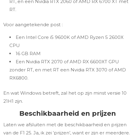
RT, en een Nvidia RTX 2060 of AMD RX 6700 XT met
RT.
Voor aangetekende post :
Een Intel Core i5 9600K of AMD Ryzen 5 2600X
CPU
16 GB RAM
Een Nvidia RTX 2070 of AMD RX 6600XT GPU
zonder RT, en met RT een Nvidia RTX 3070 of AMD
RX6800.
En wat Windows betreft, zal het op zijn minst versie 10
21H1 zijn.
Beschikbaarheid en prijzen
Laten we afsluiten met de beschikbaarheid en prijzen
van de F1 25. Ja, ik zei ‘prijzen’, want er zijn er meerdere.