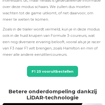
interessant uit, maar helaas is gedetailleerde informatie
over deze modus schaars. We zullen dus moeten
wachten tot de game uitkomt, of net daarvoor, om
meer te weten te komen.
Zoals in de trailer wordt vermeld, kun je in deze modus
ook in de huid kruipen van Formule 3-coureurs, wat
een nog diversere ervaring belooft, vooral als je je racer
van F3 naar F1 wilt brengen, zoals Hamilton en min of
meer alle andere eenzittercoureurs.
F1 25 vooruitbestellen
Betere onderdompeling dankzij
LiDAR-technologie