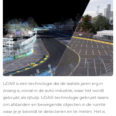
LiDAR is een technologie die de laatste jaren erg in
zwang is, vooral in de auto-industrie, waar het wordt
gebruikt als rijhulp. LiDAR-technologie gebruikt lasers
om afstanden en bewegende objecten in de ruimte
waar je je bevindt te detecteren en te meten. Het is