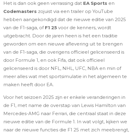
Het is dan ook geen verrassing dat
EA Sports
en
Codemasters
zojuist via een trailer op YouTube
hebben aangekondigd dat de nieuwe editie van 2025
van de F1-saga, of
F1 25
voor de kenners, wordt
uitgebracht. Door de jaren heen is het een traditie
geworden om een nieuwe aflevering uit te brengen
van de F1-saga, die overigens officieel gelicenseerd is
door Formule 1, en ook Fifa, dat ook officieel
gelicenseerd is door NFL, NHL, UFC, NBA en min of
meer alles wat met sportsimulatie in het algemeen te
maken heeft door EA.
Voor het seizoen 2025 zijn er enkele veranderingen in
de F1, met name de overstap van Lewis Hamilton van
Mercedes-AMG naar Ferrari, die centraal staat in deze
nieuwe editie van de Formule 1. In wat volgt, kijken we
naar de nieuwe functies die F1 25 met zich meebrengt,