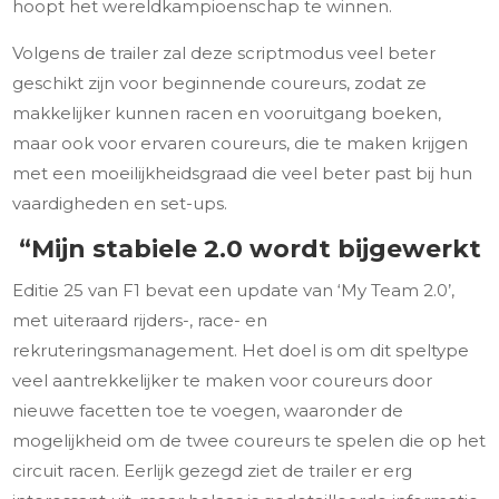
hoopt het wereldkampioenschap te winnen.
Volgens de trailer zal deze scriptmodus veel beter
geschikt zijn voor beginnende coureurs, zodat ze
makkelijker kunnen racen en vooruitgang boeken,
maar ook voor ervaren coureurs, die te maken krijgen
met een moeilijkheidsgraad die veel beter past bij hun
vaardigheden en set-ups.
“Mijn stabiele 2.0 wordt bijgewerkt
Editie 25 van F1 bevat een update van ‘My Team 2.0’,
met uiteraard rijders-, race- en
rekruteringsmanagement. Het doel is om dit speltype
veel aantrekkelijker te maken voor coureurs door
nieuwe facetten toe te voegen, waaronder de
mogelijkheid om de twee coureurs te spelen die op het
circuit racen. Eerlijk gezegd ziet de trailer er erg