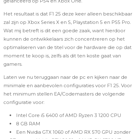
gelanceerd op PS4 en Xbox One.
Het resultaat is dat F1 25 deze keer alleen beschikbaar
zal zijn op Xbox Series X en S, Playstation 5 en PS5 Pro.
Wat mij betreft is dit een goede zaak, want hierdoor
kunnen de ontwikkelaars zich concentreren op het
optimaliseren van de titel voor de hardware die op dat
moment te koop is, zelfs als dit ten koste gaat van
gamers.
Laten we nu teruggaan naar de pc en kijken naar de
minimale en aanbevolen configuraties voor F1 25. Voor
het minimum stellen EA/Codemasters de volgende
configuratie voor:
Intel Core i5 6400 of AMD Ryzen 3 1200 CPU
8 GB RAM
Een Nvidia GTX 1060 of AMD RX 570 GPU zonder