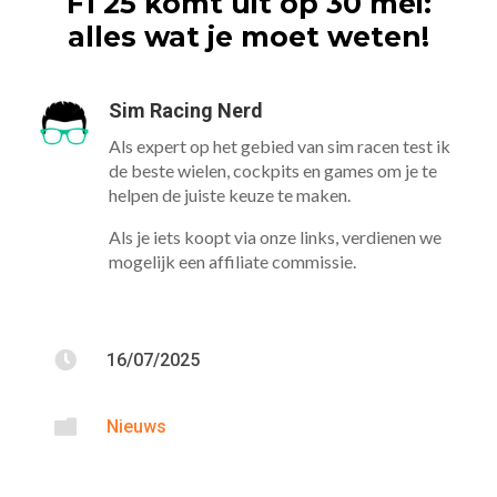
F1 25 komt uit op 30 mei:
alles wat je moet weten!
Sim Racing Nerd
Als expert op het gebied van sim racen test ik
de beste wielen, cockpits en games om je te
helpen de juiste keuze te maken.
Als je iets koopt via onze links, verdienen we
mogelijk een affiliate commissie.

16/07/2025

Nieuws