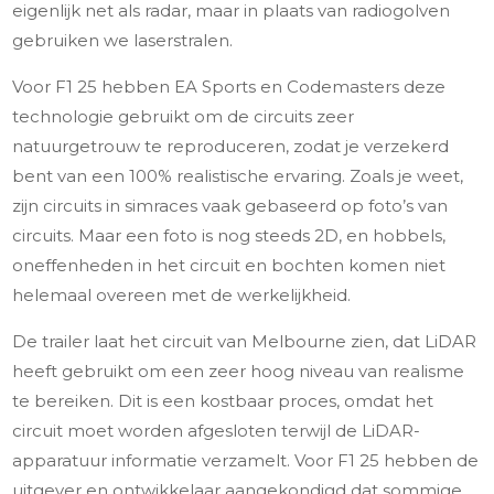
eigenlijk net als radar, maar in plaats van radiogolven
gebruiken we laserstralen.
Voor F1 25 hebben EA Sports en Codemasters deze
technologie gebruikt om de circuits zeer
natuurgetrouw te reproduceren, zodat je verzekerd
bent van een 100% realistische ervaring. Zoals je weet,
zijn circuits in simraces vaak gebaseerd op foto’s van
circuits. Maar een foto is nog steeds 2D, en hobbels,
oneffenheden in het circuit en bochten komen niet
helemaal overeen met de werkelijkheid.
De trailer laat het circuit van Melbourne zien, dat LiDAR
heeft gebruikt om een zeer hoog niveau van realisme
te bereiken. Dit is een kostbaar proces, omdat het
circuit moet worden afgesloten terwijl de LiDAR-
apparatuur informatie verzamelt. Voor F1 25 hebben de
uitgever en ontwikkelaar aangekondigd dat sommige