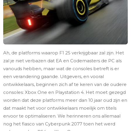
Ah, de platforms waarop F1 25 verkrijgbaar zal zijn. Het
zal je niet verbazen dat EA en Codemasters de PC als
vanouds hebben, maar wat de consoles betreft is er
een verandering gaande. Uitgevers, en vooral
ontwikkelaars, beginnen zich af te keren van de oudere
consoles: Xbox One en Playstation 4. Het moet gezegd
worden dat deze platforms meer dan 10 jaar oud zijn en
dat maakt het voor ontwikkelaars moeilijk om titels
ervoor te optimaliseren. We herinneren ons allemaal
nog het fiasco van Cyberpunk 2077 toen het werd