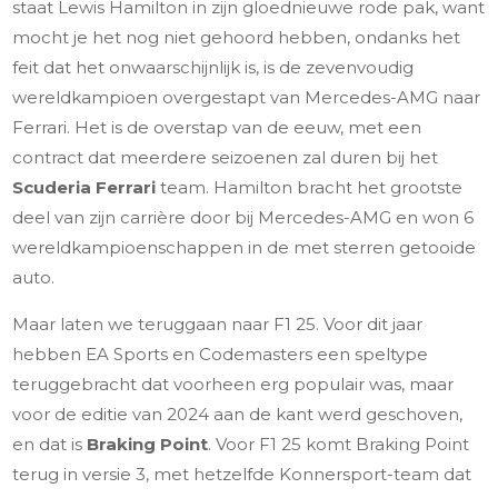
staat Lewis Hamilton in zijn gloednieuwe rode pak, want
mocht je het nog niet gehoord hebben, ondanks het
feit dat het onwaarschijnlijk is, is de zevenvoudig
wereldkampioen overgestapt van Mercedes-AMG naar
Ferrari. Het is de overstap van de eeuw, met een
contract dat meerdere seizoenen zal duren bij het
Scuderia Ferrari
team. Hamilton bracht het grootste
deel van zijn carrière door bij Mercedes-AMG en won 6
wereldkampioenschappen in de met sterren getooide
auto.
Maar laten we teruggaan naar F1 25. Voor dit jaar
hebben EA Sports en Codemasters een speltype
teruggebracht dat voorheen erg populair was, maar
voor de editie van 2024 aan de kant werd geschoven,
en dat is
Braking Point
. Voor F1 25 komt Braking Point
terug in versie 3, met hetzelfde Konnersport-team dat