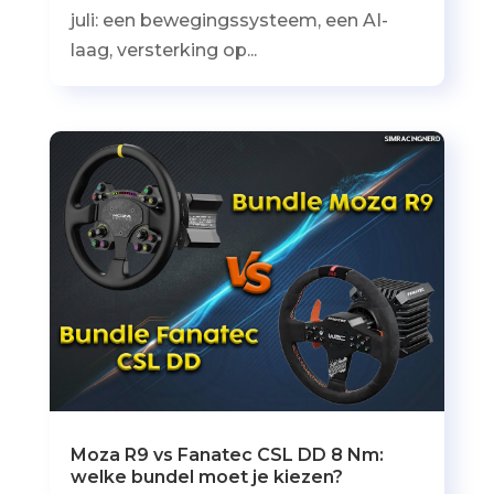
juli: een bewegingssysteem, een AI-
laag, versterking op...
Moza R9 vs Fanatec CSL DD 8 Nm:
welke bundel moet je kiezen?