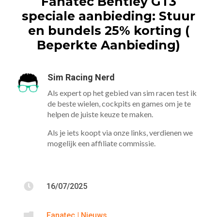
Fanatec Bentley GT3
speciale aanbieding: Stuur
en bundels 25% korting (
Beperkte Aanbieding)
Sim Racing Nerd
Als expert op het gebied van sim racen test ik
de beste wielen, cockpits en games om je te
helpen de juiste keuze te maken.
Als je iets koopt via onze links, verdienen we
mogelijk een affiliate commissie.

16/07/2025

Fanatec
|
Nieuws