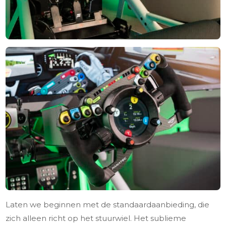
Laten we beginnen met de standaardaanbieding, die
zich alleen richt op het stuurwiel. Het sublieme