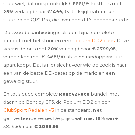
stuurwiel, dat oorspronkelijk €1999,95 kostte, is met
25%
verlaagd naar
€1499,
95. Je krijgt natuurlijk het
stuur en de QR2 Pro, die overigens FIA-goedgekeurd is.
De tweede aanbieding is als een bijna complete
bundel, met het stuur en een
Podium DD2 basis
. Deze
keer is de prijs met
20%
verlaagd naar
€ 2799,95
,
vergeleken met € 3499,90 als je de randapparatuur
apart koopt. Dat is niet slecht voor wie op zoek is naar
een van de beste DD-bases op de markt en een
geweldig stuur.
En tot slot de complete
Ready2Race
bundel, met
daarin de Bentley GT3, de Podium DD2 en een
ClubSport Pedalen V3
in de standaard, niet
geïnverteerde versie. De prijs daalt
met 19%
van €
3829,85 naar
€ 3098,95
.