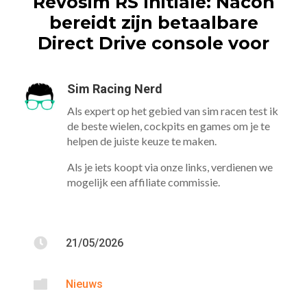
Revosim RS Initiale: Nacon
bereidt zijn betaalbare
Direct Drive console voor
Sim Racing Nerd
Als expert op het gebied van sim racen test ik
de beste wielen, cockpits en games om je te
helpen de juiste keuze te maken.
Als je iets koopt via onze links, verdienen we
mogelijk een affiliate commissie.

21/05/2026

Nieuws