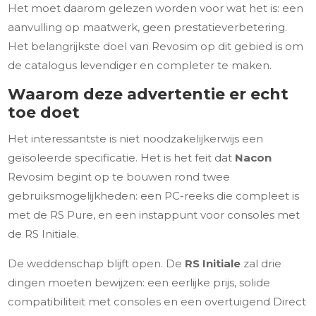
Het moet daarom gelezen worden voor wat het is: een
aanvulling op maatwerk, geen prestatieverbetering.
Het belangrijkste doel van Revosim op dit gebied is om
de catalogus levendiger en completer te maken.
Waarom deze advertentie er echt
toe doet
Het interessantste is niet noodzakelijkerwijs een
geïsoleerde specificatie. Het is het feit dat
Nacon
Revosim begint op te bouwen rond twee
gebruiksmogelijkheden: een PC-reeks die compleet is
met de RS Pure, en een instappunt voor consoles met
de RS Initiale.
De weddenschap blijft open. De
RS Initiale
zal drie
dingen moeten bewijzen: een eerlijke prijs, solide
compatibiliteit met consoles en een overtuigend Direct