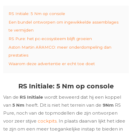
RS Initiale: 5 Nm op console
Een bundel ontworpen om ingewikkelde assemblages
te vermijden
RS Pure: het pc-ecosysteem blijft groeien
Aston Martin ARAMCO: meer onderdompeling dan
prestaties
Waarom deze advertentie er echt toe doet
RS Initiale: 5 Nm op console
Van de
RS Initiale
wordt beweerd dat hij een koppel
van
5 Nm
heeft. Dit is niet het terrein van de
9Nm
RS
Pure, noch van de topmodellen die zijn ontworpen
voor zeer stijve
cockpits
. In plaats daarvan lijkt het idee
te zijn om een meer toegankelijke instap te bieden in