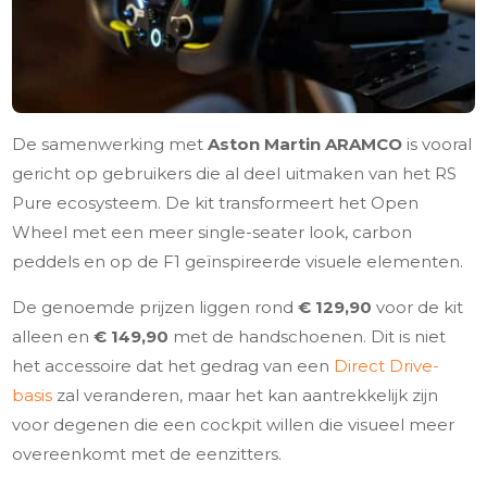
De samenwerking met
Aston Martin ARAMCO
is vooral
gericht op gebruikers die al deel uitmaken van het RS
Pure ecosysteem. De kit transformeert het Open
Wheel met een meer single-seater look, carbon
peddels en op de F1 geïnspireerde visuele elementen.
De genoemde prijzen liggen rond
€ 129,90
voor de kit
alleen en
€ 149,90
met de handschoenen. Dit is niet
het accessoire dat het gedrag van een
Direct Drive-
basis
zal veranderen, maar het kan aantrekkelijk zijn
voor degenen die een cockpit willen die visueel meer
overeenkomt met de eenzitters.