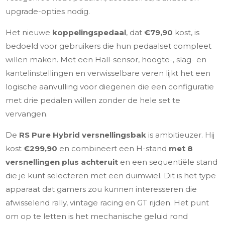
upgrade-opties nodig.
Het nieuwe
koppelingspedaal
, dat
€79,90
kost, is
bedoeld voor gebruikers die hun pedaalset compleet
willen maken. Met een Hall-sensor, hoogte-, slag- en
kantelinstellingen en verwisselbare veren lijkt het een
logische aanvulling voor diegenen die een configuratie
met drie pedalen willen zonder de hele set te
vervangen.
De
RS Pure Hybrid versnellingsbak
is ambitieuzer. Hij
kost
€299,90
en combineert een H-stand
met 8
versnellingen plus achteruit
en een sequentiële stand
die je kunt selecteren met een duimwiel. Dit is het type
apparaat dat gamers zou kunnen interesseren die
afwisselend rally, vintage racing en GT rijden. Het punt
om op te letten is het mechanische geluid rond