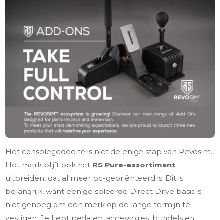
Het consolegedeelte is niet de enige stap van Revosim.
Het merk blijft ook het
RS Pure-assortiment
uitbreiden, dat al meer pc-georiënteerd is. Dit is
belangrijk, want een geïsoleerde Direct Drive basis is
niet genoeg om een merk op de lange termijn te
vestigen. Je hebt pedalen, accessoires, bundels en