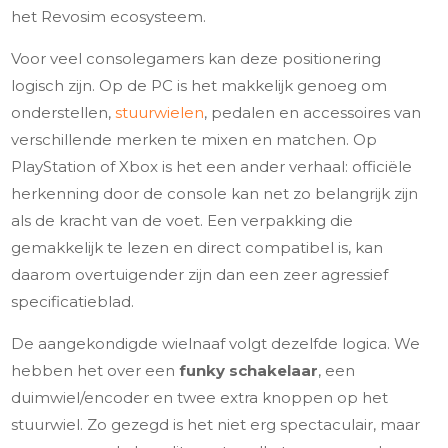
het Revosim ecosysteem.
Voor veel consolegamers kan deze positionering
logisch zijn. Op de PC is het makkelijk genoeg om
onderstellen,
stuurwielen
, pedalen en accessoires van
verschillende merken te mixen en matchen. Op
PlayStation of Xbox is het een ander verhaal: officiële
herkenning door de console kan net zo belangrijk zijn
als de kracht van de voet. Een verpakking die
gemakkelijk te lezen en direct compatibel is, kan
daarom overtuigender zijn dan een zeer agressief
specificatieblad.
De aangekondigde wielnaaf volgt dezelfde logica. We
hebben het over een
funky schakelaar
, een
duimwiel/encoder en twee extra knoppen op het
stuurwiel. Zo gezegd is het niet erg spectaculair, maar