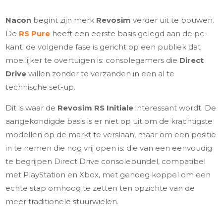
Nacon
begint zijn merk
Revosim
verder uit te bouwen.
De
RS Pure
heeft een eerste basis gelegd aan de pc-
kant; de volgende fase is gericht op een publiek dat
moeilijker te overtuigen is: consolegamers die
Direct
Drive
willen zonder te verzanden in een al te
technische set-up.
Dit is waar de
Revosim RS Initiale
interessant wordt. De
aangekondigde basis is er niet op uit om de krachtigste
modellen op de markt te verslaan, maar om een positie
in te nemen die nog vrij open is: die van een eenvoudig
te begrijpen Direct Drive consolebundel, compatibel
met PlayStation en Xbox, met genoeg koppel om een
echte stap omhoog te zetten ten opzichte van de
meer traditionele stuurwielen.