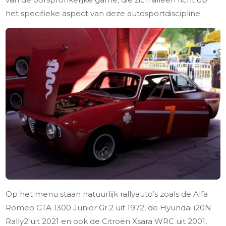
het specifieke aspect van deze autosportdiscipline.
Op het menu staan natuurlijk rallyauto’s zoals de Alfa
Romeo GTA 1300 Junior Gr.2 uit 1972, de Hyundai i20N
Rally2 uit 2021 en ook de Citroën Xsara WRC uit 2001,