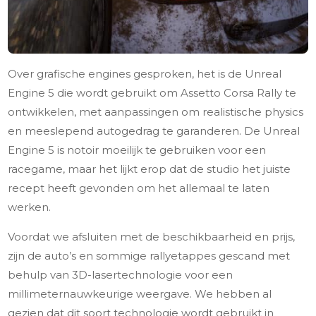
Over grafische engines gesproken, het is de Unreal
Engine 5 die wordt gebruikt om Assetto Corsa Rally te
ontwikkelen, met aanpassingen om realistische physics
en meeslepend autogedrag te garanderen. De Unreal
Engine 5 is notoir moeilijk te gebruiken voor een
racegame, maar het lijkt erop dat de studio het juiste
recept heeft gevonden om het allemaal te laten
werken.
Voordat we afsluiten met de beschikbaarheid en prijs,
zijn de auto’s en sommige rallyetappes gescand met
behulp van 3D-lasertechnologie voor een
millimeternauwkeurige weergave. We hebben al
gezien dat dit soort technologie wordt gebruikt in