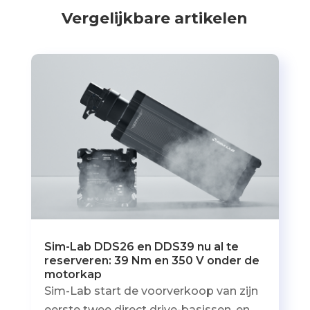
Vergelijkbare artikelen
Sim-Lab DDS26 en DDS39 nu al te
reserveren: 39 Nm en 350 V onder de
motorkap
Sim-Lab start de voorverkoop van zijn
eerste twee direct drive-basissen, en