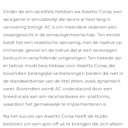
Onder de sim-racetitels hebben we Assetto Corsa, een
racegame in simulatiestijl die racers al heel lang in
vervoering brengt. AC is om meerdere redenen een
zwaargewicht in de simracegemeenschap. Ten eerste
biedt het een realistische rijervaring, met de nadruk op
immersie, gevoel en de indruk dat je een racewagen
bestuurt in verschillende omgevingen. Ten tweede zijn
er talloze mods beschikbaar voor Assetto Corsa, die
bovendien belangrijke verbeteringen bieden die niet in
de standaardversie van de titel zitten, zoals dynamisch
weer. Bovendien wordt AC ondersteund door een
breed scala aan sim-racehardware en -platforms,
waardoor het gemakkelijk te implementeren is.
Na het succes van Assetto Corsa heeft de studio
besloten om een spin-off uit te brengen die zich alleen