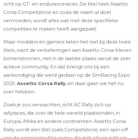
richt op GT- en enduranceraces. De titel heet Assetto
Corsa Competizione en zoals de naam al doet
vermoeden, wordt alles wat met deze specifieke
competities te maken heeft aangepakt.
Maar modders en gamers lieten het niet bij deze twee
titels, want de verbeteringen aan Assetto Corsa bleven
binnenstromen, niet in de laatste plaats vanuit de zeer
actieve community. En dat brengt ons bij een
aankondiging die werd gedaan op de SimRacing Expo
2025:
Assetto Corsa Rally
, en daar gaan we het nu
over hebben.
Zoals je zou verwachten, richt AC Rally zich op
rallyraces, die over de hele wereld plaatsvinden, in
Europa, Afrika en andere continenten. Assetto Corsa
Rally wordt een titel zoals Competizione, een spin-off
van de oorspronkelijke game, die zich alleen richt op