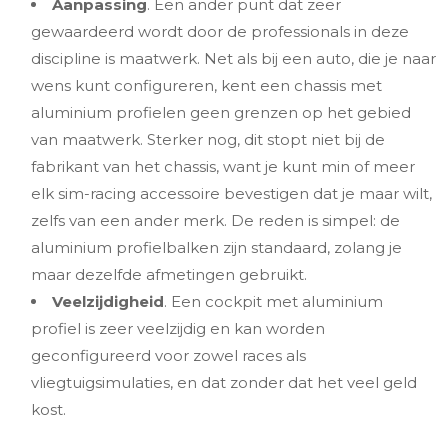
Aanpassing
. Een ander punt dat zeer
gewaardeerd wordt door de professionals in deze
discipline is maatwerk. Net als bij een auto, die je naar
wens kunt configureren, kent een chassis met
aluminium profielen geen grenzen op het gebied
van maatwerk. Sterker nog, dit stopt niet bij de
fabrikant van het chassis, want je kunt min of meer
elk sim-racing accessoire bevestigen dat je maar wilt,
zelfs van een ander merk. De reden is simpel: de
aluminium profielbalken zijn standaard, zolang je
maar dezelfde afmetingen gebruikt.
Veelzijdigheid
. Een cockpit met aluminium
profiel is zeer veelzijdig en kan worden
geconfigureerd voor zowel races als
vliegtuigsimulaties, en dat zonder dat het veel geld
kost.