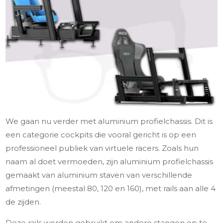
We gaan nu verder met aluminium profielchassis. Dit is
een categorie cockpits die vooral gericht is op een
professioneel publiek van virtuele racers. Zoals hun
naam al doet vermoeden, zijn aluminium profielchassis
gemaakt van aluminium staven van verschillende
afmetingen (meestal 80, 120 en 160), met rails aan alle 4
de zijden.
Deze rails worden gebruikt om andere stangen op te