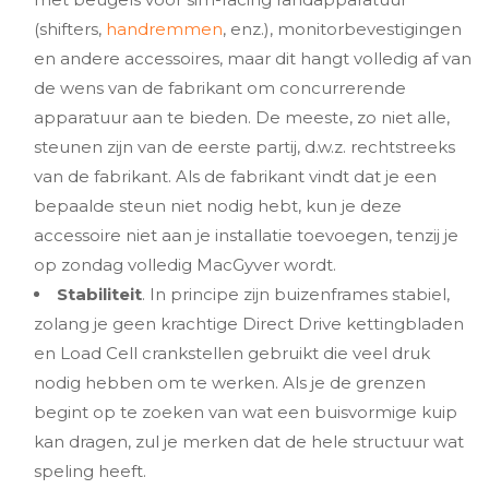
(shifters,
handremmen
, enz.), monitorbevestigingen
en andere accessoires, maar dit hangt volledig af van
de wens van de fabrikant om concurrerende
apparatuur aan te bieden. De meeste, zo niet alle,
steunen zijn van de eerste partij, d.w.z. rechtstreeks
van de fabrikant. Als de fabrikant vindt dat je een
bepaalde steun niet nodig hebt, kun je deze
accessoire niet aan je installatie toevoegen, tenzij je
op zondag volledig MacGyver wordt.
Stabiliteit
. In principe zijn buizenframes stabiel,
zolang je geen krachtige Direct Drive kettingbladen
en Load Cell crankstellen gebruikt die veel druk
nodig hebben om te werken. Als je de grenzen
begint op te zoeken van wat een buisvormige kuip
kan dragen, zul je merken dat de hele structuur wat
speling heeft.