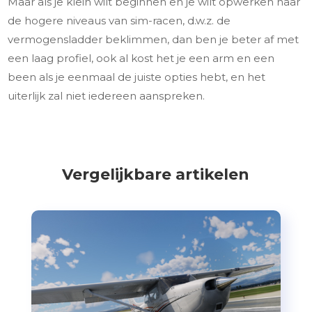
Maar als je klein wilt beginnen en je wilt opwerken naar
de hogere niveaus van sim-racen, d.w.z. de
vermogensladder beklimmen, dan ben je beter af met
een laag profiel, ook al kost het je een arm en een
been als je eenmaal de juiste opties hebt, en het
uiterlijk zal niet iedereen aanspreken.
Vergelijkbare artikelen