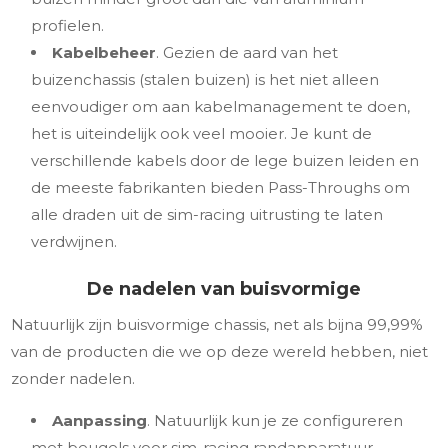
profielen.
Kabelbeheer
. Gezien de aard van het
buizenchassis (stalen buizen) is het niet alleen
eenvoudiger om aan kabelmanagement te doen,
het is uiteindelijk ook veel mooier. Je kunt de
verschillende kabels door de lege buizen leiden en
de meeste fabrikanten bieden Pass-Throughs om
alle draden uit de sim-racing uitrusting te laten
verdwijnen.
De nadelen van buisvormige
Natuurlijk zijn buisvormige chassis, net als bijna 99,99%
van de producten die we op deze wereld hebben, niet
zonder nadelen.
Aanpassing
. Natuurlijk kun je ze configureren
met beugels voor sim-racing randapparatuur