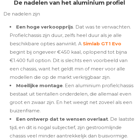
De nadelen van het aluminium profiel
De nadelen zijn
Een hoge verkoopprijs
. Dat was te verwachten.
Profielchassis zijn duur, zelfs heel duur als je alle
beschikbare opties aanvinkt. A
Simlab GT1 Evo
begint bij ongeveer €450 kaal, oplopend tot bijna
€1.400 full option. Dit is slechts een voorbeeld van
een chassis, want het geldt min of meer voor alle
modellen die op de markt verkrijgbaar zijn.
Moeilijke montage
. Een aluminium profielchassis
bestaat uit tientallen onderdelen, die allemaal even
groot en zwaar zijn. En het weegt net zoveel als een
buizenframe.
Een ontwerp dat te wensen overlaat
. De laatste
tijd, en dit is nogal subjectief, zijn gestroomlijnde
chassis veel minder aantrekkelijk dan buisvormige.