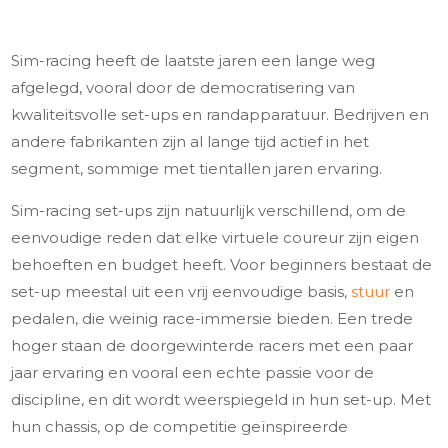
Sim-racing heeft de laatste jaren een lange weg
afgelegd, vooral door de democratisering van
kwaliteitsvolle set-ups en randapparatuur. Bedrijven en
andere fabrikanten zijn al lange tijd actief in het
segment, sommige met tientallen jaren ervaring.
Sim-racing set-ups zijn natuurlijk verschillend, om de
eenvoudige reden dat elke virtuele coureur zijn eigen
behoeften en budget heeft. Voor beginners bestaat de
set-up meestal uit een vrij eenvoudige basis,
stuur
en
pedalen, die weinig race-immersie bieden. Een trede
hoger staan de doorgewinterde racers met een paar
jaar ervaring en vooral een echte passie voor de
discipline, en dit wordt weerspiegeld in hun set-up. Met
hun chassis, op de competitie geïnspireerde