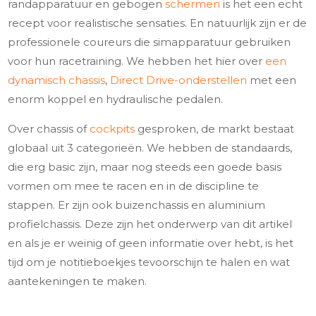
randapparatuur en gebogen
schermen
is het een echt
recept voor realistische sensaties. En natuurlijk zijn er de
professionele coureurs die simapparatuur gebruiken
voor hun racetraining. We hebben het hier over
een
dynamisch chassis
,
Direct Drive-onderstellen
met een
enorm koppel en hydraulische pedalen.
Over chassis of
cockpits
gesproken, de markt bestaat
globaal uit 3 categorieën. We hebben de standaards,
die erg basic zijn, maar nog steeds een goede basis
vormen om mee te racen en in de discipline te
stappen. Er zijn ook buizenchassis en aluminium
profielchassis. Deze zijn het onderwerp van dit artikel
en als je er weinig of geen informatie over hebt, is het
tijd om je notitieboekjes tevoorschijn te halen en wat
aantekeningen te maken.