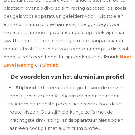
plaatsen, evenals diverse sim-racing accessoires, zoals
beugels voor apparatuur, geleiders voor kuipstoelen,
enz. Aluminium profielframes zijn de go-to-go voor
mensen, of in ieder geval racers, die op zoek zijn naar
kwaliteitsproducten die in hoge mate aanpasbaar en
vooral ultrastijf zijn, in ruil voor een verkoopprijs die vaak
hoog is, zelfs heel hoog. Er zijn spelers zoals
Rseat
,
Next
Level Racing
en
Simlab
.
De voordelen van het aluminium profiel
Stijfheid
. Dit is een van de grote voordelen van
een aluminium profielchassis en de enige reden
waarom de meeste pro virtuele racers voor deze
route kiezen. Qua stijfheid kun je zelfs met de
krachtigste sim-racing randapparatuur niet tippen
aan een cockpit met aluminium profiel.