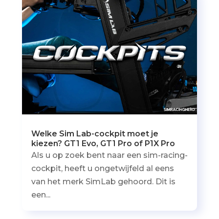
Welke Sim Lab-cockpit moet je
kiezen? GT1 Evo, GT1 Pro of P1X Pro
Als u op zoek bent naar een sim-racing-
cockpit, heeft u ongetwijfeld al eens
van het merk SimLab gehoord. Dit is
een...