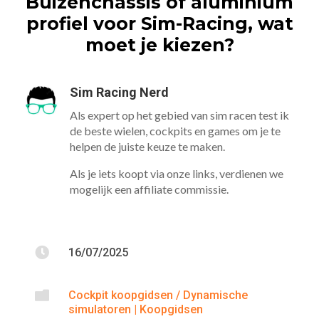
Buizenchassis of aluminium
profiel voor Sim-Racing, wat
moet je kiezen?
Sim Racing Nerd
Als expert op het gebied van sim racen test ik
de beste wielen, cockpits en games om je te
helpen de juiste keuze te maken.
Als je iets koopt via onze links, verdienen we
mogelijk een affiliate commissie.

16/07/2025

Cockpit koopgidsen / Dynamische
simulatoren
|
Koopgidsen