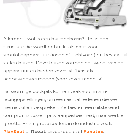
Allereerst, wat is een buizenchassis? Het is een
structuur die wordt gebruikt als basis voor
simulatieapparatuur (racen of luchtvaart) en bestaat uit
stalen buizen. Deze buizen vormen het skelet van de
apparatuur en bieden zowel stijfheid als
aanpassingsvermogen (voor zover mogelijk).
Buisvormige cockpits komen vaak voor in sim-
racingopstellingen, om een aantal redenen die we
hierna zullen bespreken. Ze bieden een uitstekend
compromis tussen prijs, aanpasbaarheid, maatwerk en
grootte. Er zijn grote spelers in de industrie zoals
PlaySeat
of
Rseat
, bijvoorbeeld, of
Fanatec
.