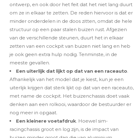
ontwerp, en ook door het feit dat het niet lang duurt
om ze in elkaar te zetten. De reden hiervoor is dat er
minder onderdelen in de doos zitten, omdat de hele
structuur op een paar stalen buizen rust. Afgezien
van de verschillende steunen, duurt het in elkaar
zetten van een cockpit van buizen niet lang en heb
je ook geen extra hulp nodig. Tenminste, in de
meeste gevallen.
Een uiterlijk dat lijkt op dat van een raceauto
.
Afhankelijk van het model dat je kiest, kun je een
uiterlijk krijgen dat sterk lijkt op dat van een raceauto,
met name de cockpit. Het buizenchassis doet vaak
denken aan een rolkooi, waardoor de bestuurder er
nog meer in opgaat.
Een kleinere voetafdruk
. Hoewel sim-
racingchassis groot en log zijn, is de impact van
buizen minder groot dan die van aluminium