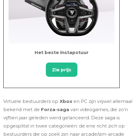
Het beste instapstuur
Zie prijs
Virtuele bestuurders op
Xbox
en PC zijn vrijwel allemaal
bekend met de
Forza-saga
van videogames, die zo’n
vijftien jaar geleden werd gelanceerd. Deze saga is
opgesplitst in twee categorieën: de ene richt zich op
bestuurders die op zoek zijn naar arcade/sim-arcade