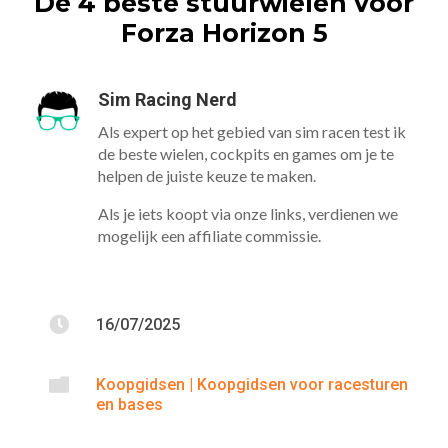
De 4 beste stuurwielen voor
Forza Horizon 5
Sim Racing Nerd
Als expert op het gebied van sim racen test ik
de beste wielen, cockpits en games om je te
helpen de juiste keuze te maken.
Als je iets koopt via onze links, verdienen we
mogelijk een affiliate commissie.

16/07/2025

Koopgidsen
|
Koopgidsen voor racesturen
en bases