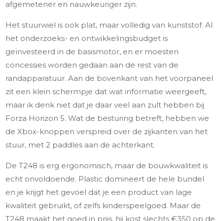
afgemetener en nauwkeuriger zijn.
Het stuurwiel is ook plat, maar volledig van kunststof. Al
het onderzoeks- en ontwikkelingsbudget is
geïnvesteerd in de basismotor, en er moesten
concessies worden gedaan aan de rest van de
randapparatuur. Aan de bovenkant van het voorpaneel
zit een klein schermpje dat wat informatie weergeeft,
maar ik denk niet dat je daar veel aan zult hebben bij
Forza Horizon 5. Wat de besturing betreft, hebben we
de Xbox-knoppen verspreid over de zijkanten van het
stuur, met 2 paddles aan de achterkant.
De T248 is erg ergonomisch, maar de bouwkwaliteit is
echt onvoldoende. Plastic domineert de hele bundel
en je krijgt het gevoel dat je een product van lage
kwaliteit gebruikt, of zelfs kinderspeelgoed. Maar de
T248 maakt het goed in prijs, hij kost slechts €350 op de