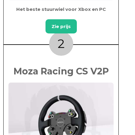
Het beste stuurwiel voor Xbox en PC
Zie prijs
2
Moza Racing CS V2P