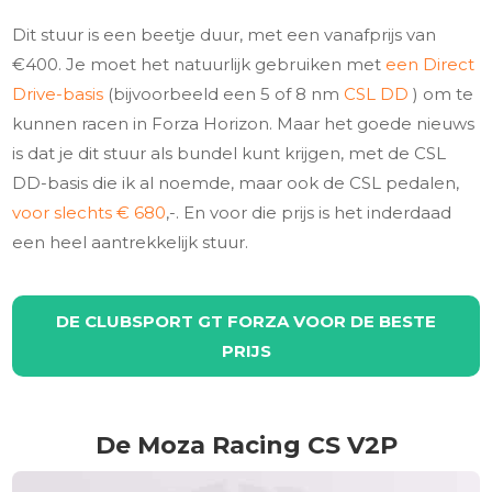
Dit stuur is een beetje duur, met een vanafprijs van
€400. Je moet het natuurlijk gebruiken met
een Direct
Drive-basis
(bijvoorbeeld een 5 of 8 nm
CSL DD
) om te
kunnen racen in Forza Horizon. Maar het goede nieuws
is dat je dit stuur als bundel kunt krijgen, met de CSL
DD-basis die ik al noemde, maar ook de CSL pedalen,
voor slechts € 680
,-. En voor die prijs is het inderdaad
een heel aantrekkelijk stuur.
DE CLUBSPORT GT FORZA VOOR DE BESTE
PRIJS
De Moza Racing CS V2P