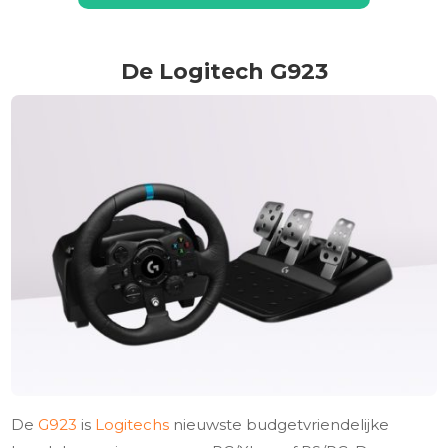
De Logitech G923
De
G923
is
Logitechs
nieuwste budgetvriendelijke