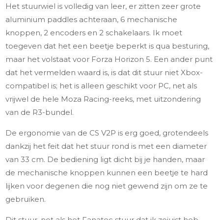
Het stuurwiel is volledig van leer, er zitten zeer grote
aluminium paddles achteraan, 6 mechanische
knoppen, 2 encoders en 2 schakelaars. Ik moet
toegeven dat het een beetje beperkt is qua besturing,
maar het volstaat voor Forza Horizon 5. Een ander punt
dat het vermelden waard is, is dat dit stuur niet Xbox-
compatibel is; het is alleen geschikt voor PC, net als
vrijwel de hele Moza Racing-reeks, met uitzondering
van de R3-bundel.
De ergonomie van de CS V2P is erg goed, grotendeels
dankzij het feit dat het stuur rond is met een diameter
van 33 cm. De bediening ligt dicht bij je handen, maar
de mechanische knoppen kunnen een beetje te hard
lijken voor degenen die nog niet gewend zijn om ze te
gebruiken.
Dit stuur, net als het Fanatec stuur dat ik zojuist heb