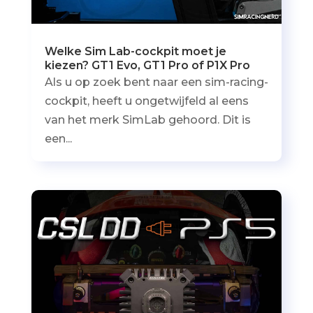
Welke Sim Lab-cockpit moet je
kiezen? GT1 Evo, GT1 Pro of P1X Pro
Als u op zoek bent naar een sim-racing-
cockpit, heeft u ongetwijfeld al eens
van het merk SimLab gehoord. Dit is
een...