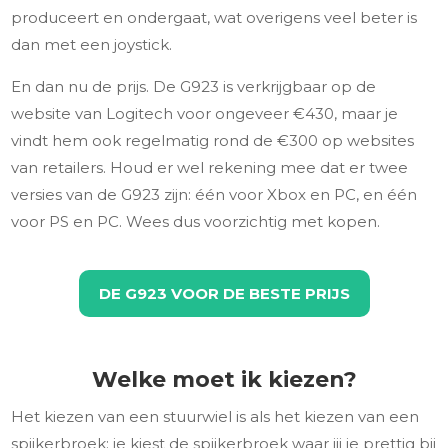
produceert en ondergaat, wat overigens veel beter is
dan met een joystick.
En dan nu de prijs. De G923 is verkrijgbaar op de
website van Logitech voor ongeveer €430, maar je
vindt hem ook regelmatig rond de €300 op websites
van retailers. Houd er wel rekening mee dat er twee
versies van de G923 zijn: één voor Xbox en PC, en één
voor PS en PC. Wees dus voorzichtig met kopen.
DE G923 VOOR DE BESTE PRIJS
Welke moet ik kiezen?
Het kiezen van een stuurwiel is als het kiezen van een
spijkerbroek: je kiest de spijkerbroek waar jij je prettig bij