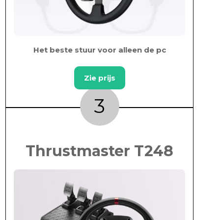
Het beste stuur voor alleen de pc
Zie prijs
3
Thrustmaster T248