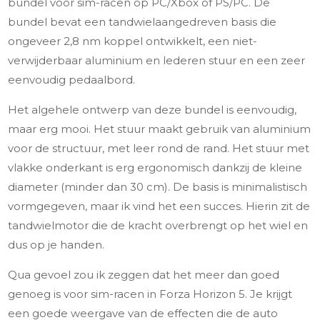
bundel voor sim-racen op PC/Xbox of PS/PC. De
bundel bevat een tandwielaangedreven basis die
ongeveer 2,8 nm koppel ontwikkelt, een niet-
verwijderbaar aluminium en lederen stuur en een zeer
eenvoudig pedaalbord.
Het algehele ontwerp van deze bundel is eenvoudig,
maar erg mooi. Het stuur maakt gebruik van aluminium
voor de structuur, met leer rond de rand. Het stuur met
vlakke onderkant is erg ergonomisch dankzij de kleine
diameter (minder dan 30 cm). De basis is minimalistisch
vormgegeven, maar ik vind het een succes. Hierin zit de
tandwielmotor die de kracht overbrengt op het wiel en
dus op je handen.
Qua gevoel zou ik zeggen dat het meer dan goed
genoeg is voor sim-racen in Forza Horizon 5. Je krijgt
een goede weergave van de effecten die de auto