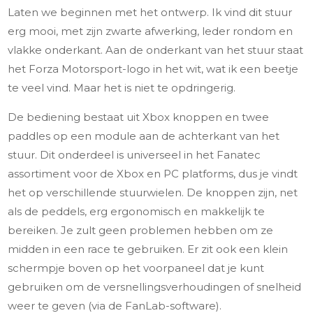
Laten we beginnen met het ontwerp. Ik vind dit stuur
erg mooi, met zijn zwarte afwerking, leder rondom en
vlakke onderkant. Aan de onderkant van het stuur staat
het Forza Motorsport-logo in het wit, wat ik een beetje
te veel vind. Maar het is niet te opdringerig.
De bediening bestaat uit Xbox knoppen en twee
paddles op een module aan de achterkant van het
stuur. Dit onderdeel is universeel in het Fanatec
assortiment voor de Xbox en PC platforms, dus je vindt
het op verschillende stuurwielen. De knoppen zijn, net
als de peddels, erg ergonomisch en makkelijk te
bereiken. Je zult geen problemen hebben om ze
midden in een race te gebruiken. Er zit ook een klein
schermpje boven op het voorpaneel dat je kunt
gebruiken om de versnellingsverhoudingen of snelheid
weer te geven (via de FanLab-software).