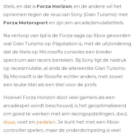
titels, en dat is
Forza Horizon
, en de andere wil het
opnemen tegen de reus van Sony (Gran Turismo) met
Forza Motorsport
en zijn sim-arcade/simulatietitels.
Na verloop van tijd is de Forza-saga op Xbox geworden
wat Gran Turismo op Playstation is, met de uitzondering
dat de titels op Microsofts consoles een breder
spectrum aan racers bereiken. Bij Sony ligt de nadruk
op racesimulatie, al sinds de allereerste Gran Turismo.
Bij Microsoft is de filosofie echter anders, met zowel
een leuke titel als een titel voor de profs.
Hoewel Forza Horizon door veel gamers als een
arcadespel wordt beschouwd, is het geoptimaliseerd
om goed te werken met sim-racingopstellingen, d.w.z.
stuur
, voet en
pedalen
. Je kunt het met een Xbox-
controller spelen, maar de onderdompeling is veel