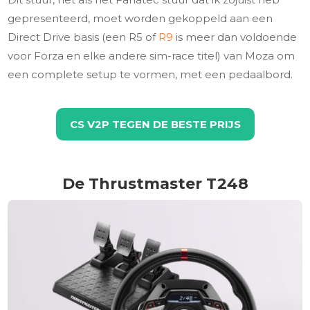
gepresenteerd, moet worden gekoppeld aan een
Direct Drive basis (een R5 of
R9
is meer dan voldoende
voor Forza en elke andere sim-race titel) van Moza om
een complete setup te vormen, met een pedaalbord.
CS V2P TEGEN DE BESTE PRIJS
De Thrustmaster T248