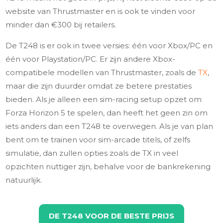
website van Thrustmaster en is ook te vinden voor
minder dan €300 bij retailers.
De T248 is er ook in twee versies: één voor Xbox/PC en
één voor Playstation/PC. Er zijn andere Xbox-
compatibele modellen van Thrustmaster, zoals de
TX
,
maar die zijn duurder omdat ze betere prestaties
bieden. Als je alleen een sim-racing setup opzet om
Forza Horizon 5 te spelen, dan heeft het geen zin om
iets anders dan een T248 te overwegen. Als je van plan
bent om te trainen voor sim-arcade titels, of zelfs
simulatie, dan zullen opties zoals de TX in veel
opzichten nuttiger zijn, behalve voor de bankrekening
natuurlijk.
DE T248 VOOR DE BESTE PRIJS