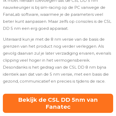
Ik moet hieraan toevoegen dat de CSL DD 5 nm
nauwkeuriger is bij sim-racing op de PC vanwege de
FanaLab software, waarmee je de parameters veel
beter kunt aanpassen. Maar zelfs op consoles is de CSL
DD 5 nm een erg goed apparaat.
Uiteraard kun je met de 8 nm versie van de basis de
grenzen van het product nog verder verleggen. Als
gevolg daarvan zul je later verzadiging ervaren, evenals
clipping veel hoger in het vermogensbereik.
Desondanks is het gedrag van de CSL DD 8 nm bijna
identiek aan dat van de 5 nm versie, met een basis die
gezond, communicatief en precies is tijdens de race.
Bekijk de CSL DD 5nm van
Fanatec