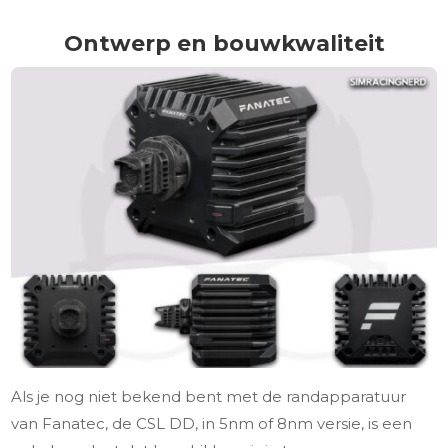
Ontwerp en bouwkwaliteit
Als je nog niet bekend bent met de randapparatuur
van Fanatec, de CSL DD, in 5nm of 8nm versie, is een