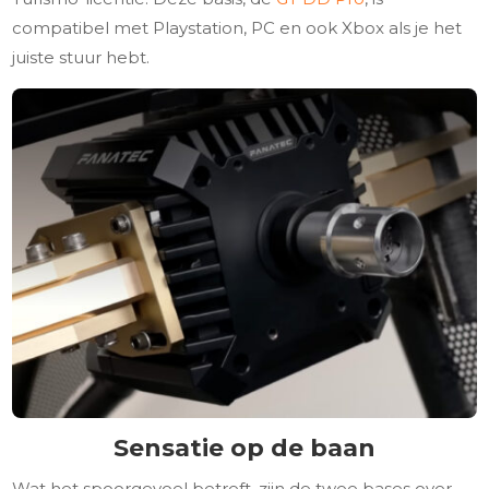
compatibel met Playstation, PC en ook Xbox als je het
juiste stuur hebt.
Sensatie op de baan
Wat het spoorgevoel betreft, zijn de twee bases over