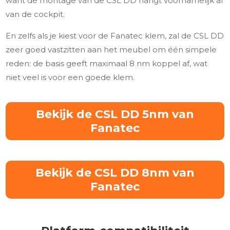
want de montage van de CSL DD hangt voornamelijk af
van de cockpit.
En zelfs als je kiest voor de Fanatec klem, zal de CSL DD
zeer goed vastzitten aan het meubel om één simpele
reden: de basis geeft maximaal 8 nm koppel af, wat
niet veel is voor een goede klem.
Bekijk de CSL DD 5nm van
Fanatec
Bekijk de CSL DD 8nm van
Fanatec