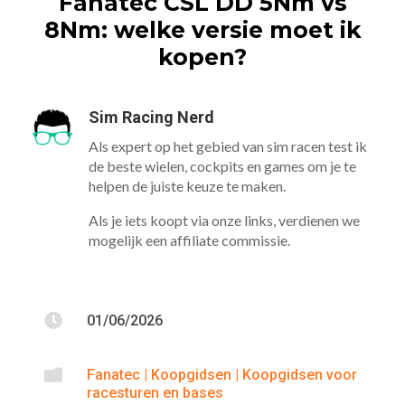
Fanatec CSL DD 5Nm vs
8Nm: welke versie moet ik
kopen?
Sim Racing Nerd
Als expert op het gebied van sim racen test ik
de beste wielen, cockpits en games om je te
helpen de juiste keuze te maken.
Als je iets koopt via onze links, verdienen we
mogelijk een affiliate commissie.

01/06/2026

Fanatec
|
Koopgidsen
|
Koopgidsen voor
racesturen en bases