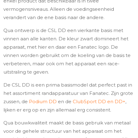
enkel product dat beschikbaar is in twee
vermogensniveaus. Alleen de voedingseenheid
verandert van de ene basis naar de andere.
Qua ontwerp is de CSL DD een vierkante basis met
vinnen aan alle kanten. De kleur zwart domineert het
apparaat, met hier en daar een Fanatec logo. De
vinnen worden gebruikt om de koeling van de basis te
verbeteren, maar ook om het apparaat een race-
uitstraling te geven.
De CSL DD is een prima basismodel dat perfect past in
het assortiment randapparatuur van Fanatec. Zijn grote
zussen, de
Podium DD
en de
ClubSport DD en DD+
,
lijken er erg op en zijn allemaal erg consistent.
Qua bouwkwaliteit maakt de basis gebruik van metaal
voor de gehele structuur van het apparaat om het