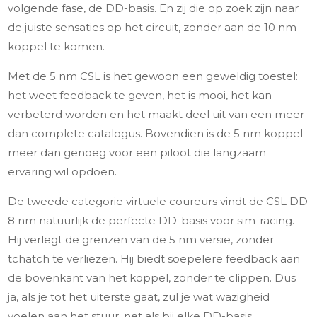
volgende fase, de DD-basis. En zij die op zoek zijn naar
de juiste sensaties op het circuit, zonder aan de 10 nm
koppel te komen.
Met de 5 nm CSL is het gewoon een geweldig toestel:
het weet feedback te geven, het is mooi, het kan
verbeterd worden en het maakt deel uit van een meer
dan complete catalogus. Bovendien is de 5 nm koppel
meer dan genoeg voor een piloot die langzaam
ervaring wil opdoen.
De tweede categorie virtuele coureurs vindt de CSL DD
8 nm natuurlijk de perfecte DD-basis voor sim-racing.
Hij verlegt de grenzen van de 5 nm versie, zonder
tchatch te verliezen. Hij biedt soepelere feedback aan
de bovenkant van het koppel, zonder te clippen. Dus
ja, als je tot het uiterste gaat, zul je wat wazigheid
voelen aan het stuur, net als bij elke DD-basis,