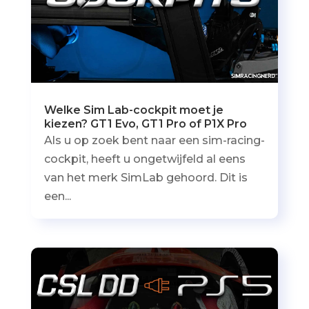
Welke Sim Lab-cockpit moet je
kiezen? GT1 Evo, GT1 Pro of P1X Pro
Als u op zoek bent naar een sim-racing-
cockpit, heeft u ongetwijfeld al eens
van het merk SimLab gehoord. Dit is
een...