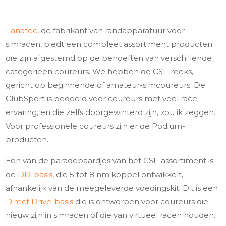
Fanatec
, de fabrikant van randapparatuur voor
simracen, biedt een compleet assortiment producten
die zijn afgestemd op de behoeften van verschillende
categorieën coureurs. We hebben de CSL-reeks,
gericht op beginnende of amateur-simcoureurs. De
ClubSport is bedoeld voor coureurs met veel race-
ervaring, en die zelfs doorgewinterd zijn, zou ik zeggen.
Voor professionele coureurs zijn er de Podium-
producten.
Een van de paradepaardjes van het CSL-assortiment is
de
DD-basis
, die 5 tot 8 nm koppel ontwikkelt,
afhankelijk van de meegeleverde voedingskit. Dit is een
Direct Drive-basis
die is ontworpen voor coureurs die
nieuw zijn in simracen of die van virtueel racen houden.