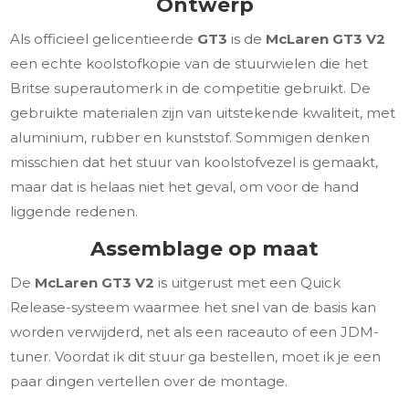
Ontwerp
Als officieel gelicentieerde
GT3
is de
McLaren GT3 V2
een echte koolstofkopie van de stuurwielen die het
Britse superautomerk in de competitie gebruikt. De
gebruikte materialen zijn van uitstekende kwaliteit, met
aluminium, rubber en kunststof. Sommigen denken
misschien dat het stuur van koolstofvezel is gemaakt,
maar dat is helaas niet het geval, om voor de hand
liggende redenen.
Assemblage op maat
De
McLaren GT3 V2
is uitgerust met een Quick
Release-systeem waarmee het snel van de basis kan
worden verwijderd, net als een raceauto of een JDM-
tuner. Voordat ik dit stuur ga bestellen, moet ik je een
paar dingen vertellen over de montage.