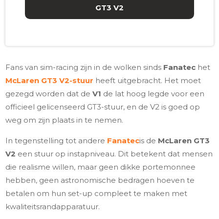
GT3 V2
Fans van sim-racing zijn in de wolken sinds
Fanatec
het
McLaren GT3 V2-stuur
heeft uitgebracht. Het moet
gezegd worden dat de
V1
de lat hoog legde voor een
officieel gelicenseerd GT3-stuur, en de V2 is goed op
weg om zijn plaats in te nemen.
In tegenstelling tot andere
Fanatec
is de
McLaren GT3
V2
een stuur op instapniveau. Dit betekent dat mensen
die realisme willen, maar geen dikke portemonnee
hebben, geen astronomische bedragen hoeven te
betalen om hun set-up compleet te maken met
kwaliteitsrandapparatuur.