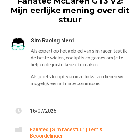
Fanatec McLaren GT3 V2:
Mijn eerlijke mening over dit
stuur
Sim Racing Nerd
Als expert op het gebied van sim racen test ik
de beste wielen, cockpits en games om je te
helpen de juiste keuze te maken.
Als je iets koopt via onze links, verdienen we
mogelijk een affiliate commissie.

16/07/2025

Fanatec
|
Sim racestuur
|
Test &
Beoordelingen