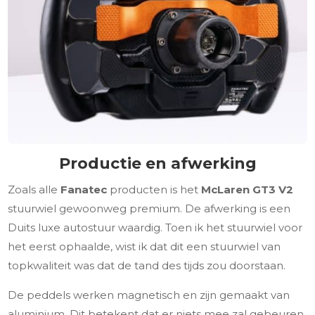
Productie en afwerking
Zoals alle
Fanatec
producten is het
McLaren GT3 V2
stuurwiel gewoonweg premium. De afwerking is een
Duits luxe autostuur waardig. Toen ik het stuurwiel voor
het eerst ophaalde, wist ik dat dit een stuurwiel van
topkwaliteit was dat de tand des tijds zou doorstaan.
De peddels werken magnetisch en zijn gemaakt van
aluminium. Dit betekent dat er niets mee zal gebeuren,