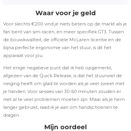
Waar voor je geld
Voor slechts €200 vind je niets beters op de markt als je
fan bent van sim-racen, en meer specifiek GT3. Tussen
de bouwkwaliteit, de officiële McLaren-licentie en de
bijna perfecte ergonomie van het stuur, is dit het
apparaat voor jou.
Het enige negatieve punt dat ik heb opgemerkt,
afgezien van de Quick Release, is dat het stuurwiel de
neiging heeft om glad te worden als je veel zweet met
je handen. Voor sessies van 30-60 minuten zouden er
niet al te veel problemen moeten zijn. Maar als je hem
langer gebruikt, raad ik je aan om handschoenen te
dragen.
Mijn oordeel