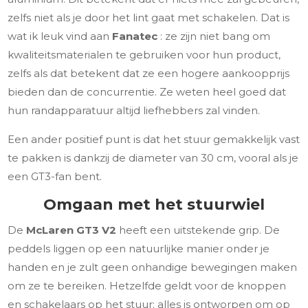
zelfs niet als je door het lint gaat met schakelen. Dat is
wat ik leuk vind aan
Fanatec
: ze zijn niet bang om
kwaliteitsmaterialen te gebruiken voor hun product,
zelfs als dat betekent dat ze een hogere aankoopprijs
bieden dan de concurrentie. Ze weten heel goed dat
hun randapparatuur altijd liefhebbers zal vinden.
Een ander positief punt is dat het stuur gemakkelijk vast
te pakken is dankzij de diameter van 30 cm, vooral als je
een GT3-fan bent.
Omgaan met het stuurwiel
De
McLaren GT3 V2
heeft een uitstekende grip. De
peddels liggen op een natuurlijke manier onder je
handen en je zult geen onhandige bewegingen maken
om ze te bereiken. Hetzelfde geldt voor de knoppen
en schakelaars op het stuur: alles is ontworpen om op