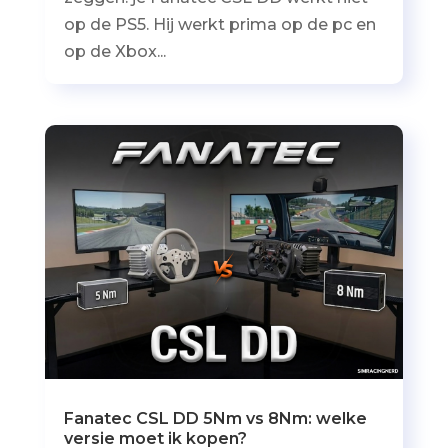
op de PS5. Hij werkt prima op de pc en
op de Xbox...
Fanatec CSL DD 5Nm vs 8Nm: welke
versie moet ik kopen?