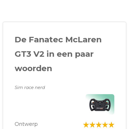
De Fanatec McLaren
GT3 V2 in een paar
woorden
Sim race nerd
Ontwerp