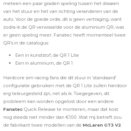
meteen een paar graden speling tussen het draaien
van het stuur en het van richting veranderen van de
auto. Voor de goede orde, dit is geen vertraging, want
zodra ik de QR verwisselde voor de aluminium QR, was
er geen speling meer. Fanatec heeft momenteel twee
QR’s in de catalogus:
Een in kunststof, de QR 1 Lite
Een in aluminium, de QR 1
Hardcore sim-racing fans die dit stuur in ‘standaard’
configuratie gebruiken met de QR 1 Lite zullen hierdoor
erg teleurgesteld zijn, net als ik. Toegegeven, dit
probleem kan worden opgelost door een andere
Fanatec
Quick Release te monteren, maar dat kost
nog steeds niet minder dan €100. Wat mij betreft zou
de fabrikant twee modellen van de
McLaren GT3 V2