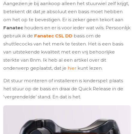
Aangezien je bij aankoop alleen het stuurwiel zelf krijgt,
betekent dit dat je absoluut een basis moet hebben
om het op te bevestigen. Er is zeker geen tekort aan
Fanatec
houders en er is voor ieder wat wils. Persoonlijk
gebruik ik de
Fanatec CSL DD
basis om de
shuttlecocks van het merk te testen. Het is een basis
van uitstekende kwaliteit met een vrij behoorlijke
sterkte van 8nm. Ik heb al een artikel over dit
onderwerp geplaatst, dat je
hier
kunt lezen.
Dit stuur monteren of installeren is kinderspel: plaats
het stuur op de basis en draai de Quick Release in de
‘vergrendelde’ stand. En dat is het.