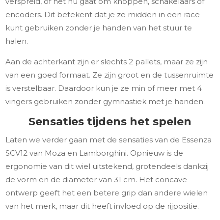
verspreid, of het nu gaat om knoppen, schakelaars of
encoders. Dit betekent dat je ze midden in een race
kunt gebruiken zonder je handen van het stuur te
halen.
Aan de achterkant zijn er slechts 2 pallets, maar ze zijn
van een goed formaat. Ze zijn groot en de tussenruimte
is verstelbaar. Daardoor kun je ze min of meer met 4
vingers gebruiken zonder gymnastiek met je handen.
Sensaties tijdens het spelen
Laten we verder gaan met de sensaties van de Essenza
SCV12 van Moza en Lamborghini. Opnieuw is de
ergonomie van dit wiel uitstekend, grotendeels dankzij
de vorm en de diameter van 31 cm. Het concave
ontwerp geeft het een betere grip dan andere wielen
van het merk, maar dit heeft invloed op de rijpositie.