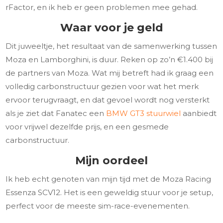
rFactor, en ik heb er geen problemen mee gehad.
Waar voor je geld
Dit juweeltje, het resultaat van de samenwerking tussen
Moza en Lamborghini, is duur. Reken op zo’n €1.400 bij
de partners van Moza. Wat mij betreft had ik graag een
volledig carbonstructuur gezien voor wat het merk
ervoor terugvraagt, en dat gevoel wordt nog versterkt
als je ziet dat Fanatec een
BMW GT3 stuurwiel
aanbiedt
voor vrijwel dezelfde prijs, en een gesmede
carbonstructuur.
Mijn oordeel
Ik heb echt genoten van mijn tijd met de Moza Racing
Essenza SCV12. Het is een geweldig stuur voor je setup,
perfect voor de meeste sim-race-evenementen.