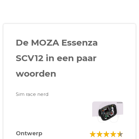
De MOZA Essenza
SCV12 in een paar
woorden
Sim race nerd
Ontwerp