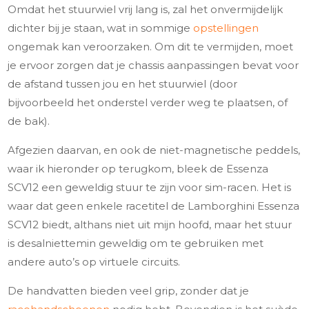
Omdat het stuurwiel vrij lang is, zal het onvermijdelijk
dichter bij je staan, wat in sommige
opstellingen
ongemak kan veroorzaken. Om dit te vermijden, moet
je ervoor zorgen dat je chassis aanpassingen bevat voor
de afstand tussen jou en het stuurwiel (door
bijvoorbeeld het onderstel verder weg te plaatsen, of
de bak).
Afgezien daarvan, en ook de niet-magnetische peddels,
waar ik hieronder op terugkom, bleek de Essenza
SCV12 een geweldig stuur te zijn voor sim-racen. Het is
waar dat geen enkele racetitel de Lamborghini Essenza
SCV12 biedt, althans niet uit mijn hoofd, maar het stuur
is desalniettemin geweldig om te gebruiken met
andere auto’s op virtuele circuits.
De handvatten bieden veel grip, zonder dat je