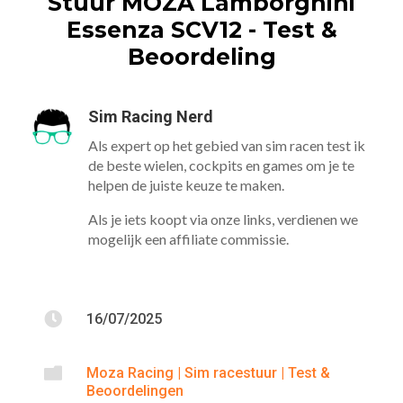
Stuur MOZA Lamborghini
Essenza SCV12 - Test &
Beoordeling
Sim Racing Nerd
Als expert op het gebied van sim racen test ik
de beste wielen, cockpits en games om je te
helpen de juiste keuze te maken.
Als je iets koopt via onze links, verdienen we
mogelijk een affiliate commissie.

16/07/2025

Moza Racing
|
Sim racestuur
|
Test &
Beoordelingen