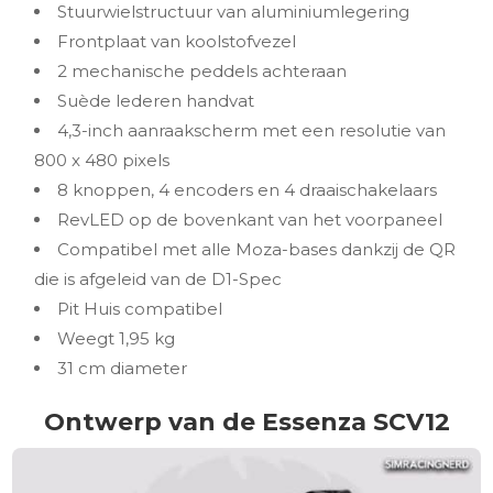
Stuurwielstructuur van aluminiumlegering
Frontplaat van koolstofvezel
2 mechanische peddels achteraan
Suède lederen handvat
4,3-inch aanraakscherm met een resolutie van
800 x 480 pixels
8 knoppen, 4 encoders en 4 draaischakelaars
RevLED op de bovenkant van het voorpaneel
Compatibel met alle Moza-bases dankzij de QR
die is afgeleid van de D1-Spec
Pit Huis compatibel
Weegt 1,95 kg
31 cm diameter
Ontwerp van de Essenza SCV12