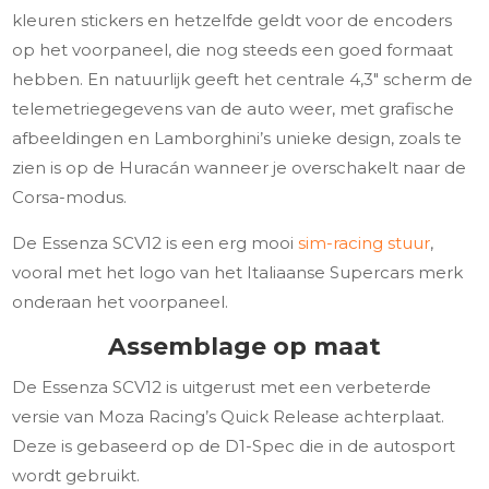
kleuren stickers en hetzelfde geldt voor de encoders
op het voorpaneel, die nog steeds een goed formaat
hebben. En natuurlijk geeft het centrale 4,3″ scherm de
telemetriegegevens van de auto weer, met grafische
afbeeldingen en Lamborghini’s unieke design, zoals te
zien is op de Huracán wanneer je overschakelt naar de
Corsa-modus.
De Essenza SCV12 is een erg mooi
sim-racing stuur
,
vooral met het logo van het Italiaanse Supercars merk
onderaan het voorpaneel.
Assemblage op maat
De Essenza SCV12 is uitgerust met een verbeterde
versie van Moza Racing’s Quick Release achterplaat.
Deze is gebaseerd op de D1-Spec die in de autosport
wordt gebruikt.