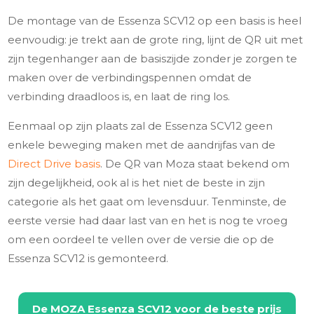
De montage van de Essenza SCV12 op een basis is heel
eenvoudig: je trekt aan de grote ring, lijnt de QR uit met
zijn tegenhanger aan de basiszijde zonder je zorgen te
maken over de verbindingspennen omdat de
verbinding draadloos is, en laat de ring los.
Eenmaal op zijn plaats zal de Essenza SCV12 geen
enkele beweging maken met de aandrijfas van de
Direct Drive basis
. De QR van Moza staat bekend om
zijn degelijkheid, ook al is het niet de beste in zijn
categorie als het gaat om levensduur. Tenminste, de
eerste versie had daar last van en het is nog te vroeg
om een oordeel te vellen over de versie die op de
Essenza SCV12 is gemonteerd.
De
MOZA Essenza SCV12
voor de beste prijs