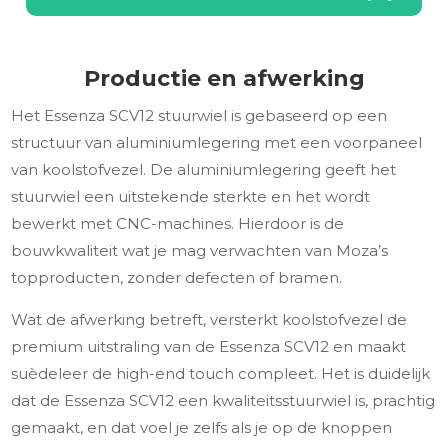
Productie en afwerking
Het Essenza SCV12 stuurwiel is gebaseerd op een
structuur van aluminiumlegering met een voorpaneel
van koolstofvezel. De aluminiumlegering geeft het
stuurwiel een uitstekende sterkte en het wordt
bewerkt met CNC-machines. Hierdoor is de
bouwkwaliteit wat je mag verwachten van Moza’s
topproducten, zonder defecten of bramen.
Wat de afwerking betreft, versterkt koolstofvezel de
premium uitstraling van de Essenza SCV12 en maakt
suèdeleer de high-end touch compleet. Het is duidelijk
dat de Essenza SCV12 een kwaliteitsstuurwiel is, prachtig
gemaakt, en dat voel je zelfs als je op de knoppen