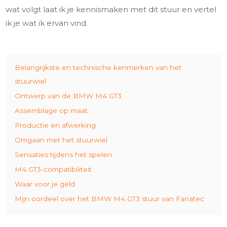
wat volgt laat ik je kennismaken met dit stuur en vertel
ik je wat ik ervan vind.
Belangrijkste en technische kenmerken van het
stuurwiel
Ontwerp van de BMW M4 GT3
Assemblage op maat
Productie en afwerking
Omgaan met het stuurwiel
Sensaties tijdens het spelen
M4 GT3-compatibiliteit
Waar voor je geld
Mijn oordeel over het BMW M4 GT3 stuur van Fanatec