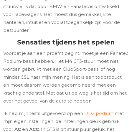
stuurwiel is dat door BMW en Fanatec is ontwikkeld
voor racewagens. Het moest dus gemakkelijk te
hanteren, intuïtief en vooral toegankelijk zijn voor de
bestuurder.
Sensaties tijdens het spelen
Voordat je aan een proefrit begint, moet je een Fanatec
Podium-basis hebben. Het M4 GT3-stuur moet niet
worden gebruikt met een ClubSport-basis, of nog
minder CSL naar mijn mening. Het is een topproduct
en moet daarom worden gecombineerd met een
krachtig onderstel. Met dat uit de weg is het tijd om het
over het gevoel van de auto te hebben.
Ik heb mijn tests uitgevoerd op een
DD2 podium
met
mijn eigen instellingen, de instellingen die ik gebruik
voor
AC
en
ACC
. In GT3 is dit stuur puur geluk, het