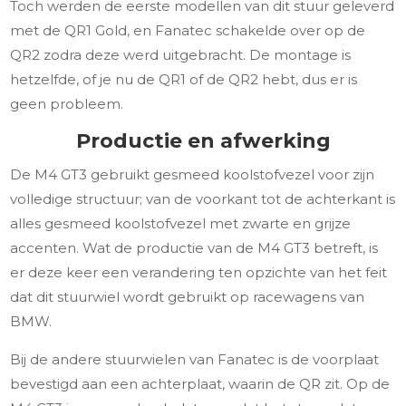
Toch werden de eerste modellen van dit stuur geleverd
met de QR1 Gold, en Fanatec schakelde over op de
QR2 zodra deze werd uitgebracht. De montage is
hetzelfde, of je nu de QR1 of de QR2 hebt, dus er is
geen probleem.
Productie en afwerking
De M4 GT3 gebruikt gesmeed koolstofvezel voor zijn
volledige structuur; van de voorkant tot de achterkant is
alles gesmeed koolstofvezel met zwarte en grijze
accenten. Wat de productie van de M4 GT3 betreft, is
er deze keer een verandering ten opzichte van het feit
dat dit stuurwiel wordt gebruikt op racewagens van
BMW.
Bij de andere stuurwielen van Fanatec is de voorplaat
bevestigd aan een achterplaat, waarin de QR zit. Op de