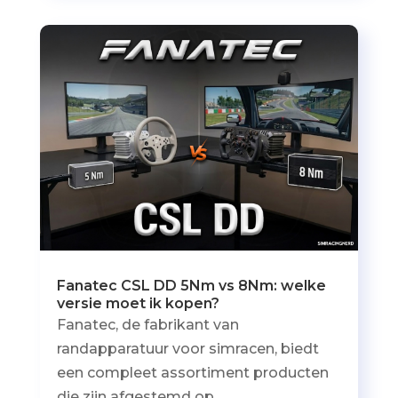
Fanatec CSL DD 5Nm vs 8Nm: welke
versie moet ik kopen?
Fanatec, de fabrikant van
randapparatuur voor simracen, biedt
een compleet assortiment producten
die zijn afgestemd op...