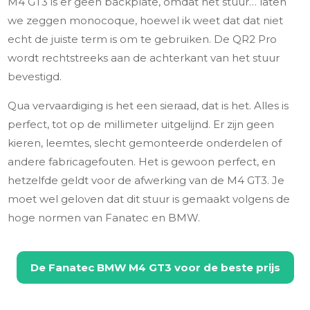
M4 GT3 is er geen backplate, omdat het stuur… laten
we zeggen monocoque, hoewel ik weet dat dat niet
echt de juiste term is om te gebruiken. De QR2 Pro
wordt rechtstreeks aan de achterkant van het stuur
bevestigd.
Qua vervaardiging is het een sieraad, dat is het. Alles is
perfect, tot op de millimeter uitgelijnd. Er zijn geen
kieren, leemtes, slecht gemonteerde onderdelen of
andere fabricagefouten. Het is gewoon perfect, en
hetzelfde geldt voor de afwerking van de M4 GT3. Je
moet wel geloven dat dit stuur is gemaakt volgens de
hoge normen van Fanatec en BMW.
De
Fanatec BMW M4 GT3
voor de beste prijs