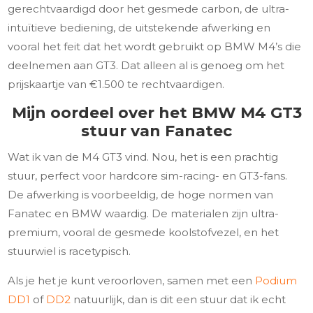
gerechtvaardigd door het gesmede carbon, de ultra-
intuïtieve bediening, de uitstekende afwerking en
vooral het feit dat het wordt gebruikt op BMW M4’s die
deelnemen aan GT3. Dat alleen al is genoeg om het
prijskaartje van €1.500 te rechtvaardigen.
Mijn oordeel over het BMW M4 GT3
stuur van Fanatec
Wat ik van de M4 GT3 vind. Nou, het is een prachtig
stuur, perfect voor hardcore sim-racing- en GT3-fans.
De afwerking is voorbeeldig, de hoge normen van
Fanatec en BMW waardig. De materialen zijn ultra-
premium, vooral de gesmede koolstofvezel, en het
stuurwiel is racetypisch.
Als je het je kunt veroorloven, samen met een
Podium
DD1
of
DD2
natuurlijk, dan is dit een stuur dat ik echt