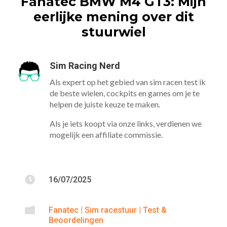
Fanatec BMW M4 GT3: Mijn
eerlijke mening over dit
stuurwiel
Sim Racing Nerd
Als expert op het gebied van sim racen test ik
de beste wielen, cockpits en games om je te
helpen de juiste keuze te maken.
Als je iets koopt via onze links, verdienen we
mogelijk een affiliate commissie.

16/07/2025

Fanatec
|
Sim racestuur
|
Test &
Beoordelingen