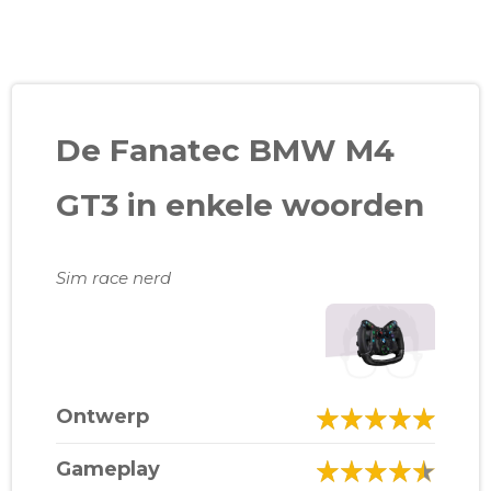
De Fanatec BMW M4
GT3 in enkele woorden
Sim race nerd
Ontwerp
Gameplay