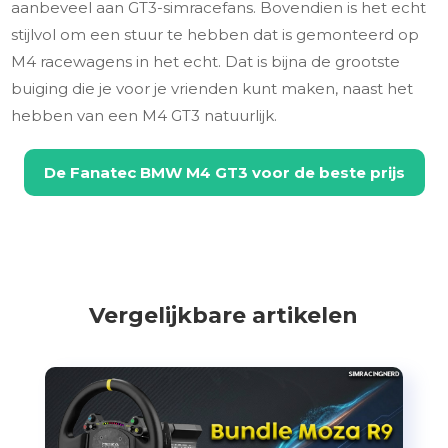
aanbeveel aan GT3-simracefans. Bovendien is het echt
stijlvol om een stuur te hebben dat is gemonteerd op
M4 racewagens in het echt. Dat is bijna de grootste
buiging die je voor je vrienden kunt maken, naast het
hebben van een M4 GT3 natuurlijk.
De
Fanatec BMW M4 GT3
voor de beste prijs
Vergelijkbare artikelen