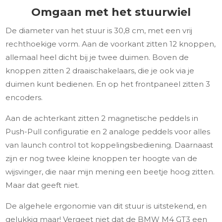
Omgaan met het stuurwiel
De diameter van het stuur is 30,8 cm, met een vrij
rechthoekige vorm. Aan de voorkant zitten 12 knoppen,
allemaal heel dicht bij je twee duimen. Boven de
knoppen zitten 2 draaischakelaars, die je ook via je
duimen kunt bedienen. En op het frontpaneel zitten 3
encoders.
Aan de achterkant zitten 2 magnetische peddels in
Push-Pull configuratie en 2 analoge peddels voor alles
van launch control tot koppelingsbediening. Daarnaast
zijn er nog twee kleine knoppen ter hoogte van de
wijsvinger, die naar mijn mening een beetje hoog zitten.
Maar dat geeft niet.
De algehele ergonomie van dit stuur is uitstekend, en
gelukkig maar! Vergeet niet dat de BMW M4 GT3 een