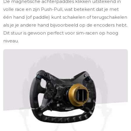
De magnetische achterpaddles klikken uitstekend in
volle race en zijn Push-Pull, wat betekent dat je met
één hand (of paddle) kunt schakelen of terugschakelen
als je je andere hand bijvoorbeeld op de encoders hebt.
Dit stuur is gewoon perfect voor sim-racen op hoog
niveau.