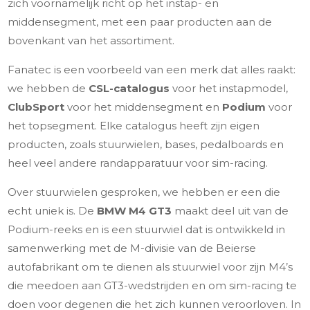
zich voornamelijk richt op het instap- en
middensegment, met een paar producten aan de
bovenkant van het assortiment.
Fanatec is een voorbeeld van een merk dat alles raakt:
we hebben de
CSL-catalogus
voor het instapmodel,
ClubSport
voor het middensegment en
Podium
voor
het topsegment. Elke catalogus heeft zijn eigen
producten, zoals stuurwielen, bases, pedalboards en
heel veel andere randapparatuur voor sim-racing.
Over stuurwielen gesproken, we hebben er een die
echt uniek is. De
BMW M4 GT3
maakt deel uit van de
Podium-reeks en is een stuurwiel dat is ontwikkeld in
samenwerking met de M-divisie van de Beierse
autofabrikant om te dienen als stuurwiel voor zijn M4’s
die meedoen aan GT3-wedstrijden en om sim-racing te
doen voor degenen die het zich kunnen veroorloven. In