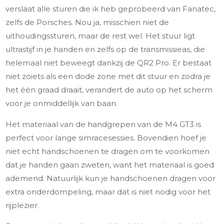
verslaat alle sturen die ik heb geprobeerd van Fanatec,
zelfs de Porsches. Nou ja, misschien niet de
uithoudingssturen, maar de rest wel. Het stuur ligt
ultrastijf in je handen en zelfs op de transmissieas, die
helemaal niet beweegt dankzij de QR2 Pro. Er bestaat
niet zoiets als een dode zone met dit stuur en zodra je
het één graad draait, verandert de auto op het scherm
voor je onmiddellijk van baan.
Het materiaal van de handgrepen van de M4 GT3 is
perfect voor lange simracesessies. Bovendien hoef je
niet echt handschoenen te dragen om te voorkomen
dat je handen gaan zweten, want het materiaal is goed
ademend. Natuurlijk kun je handschoenen dragen voor
extra onderdompeling, maar dat is niet nodig voor het
rijplezier.