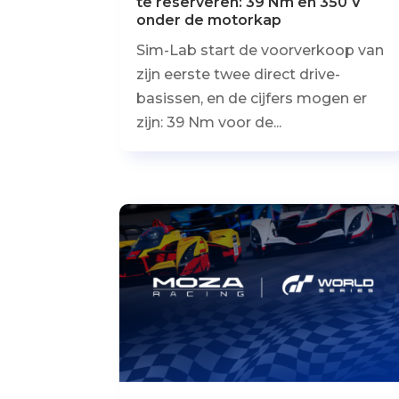
te reserveren: 39 Nm en 350 V
onder de motorkap
Sim-Lab start de voorverkoop van
zijn eerste twee direct drive-
basissen, en de cijfers mogen er
zijn: 39 Nm voor de...