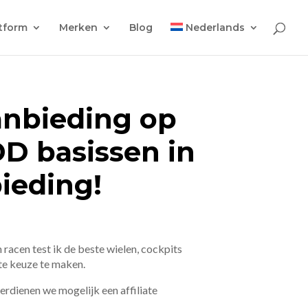
tform
Merken
Blog
Nederlands
anbieding op
DD basissen in
ieding!
 racen test ik de beste wielen, cockpits
ste keuze te maken.
 verdienen we mogelijk een affiliate