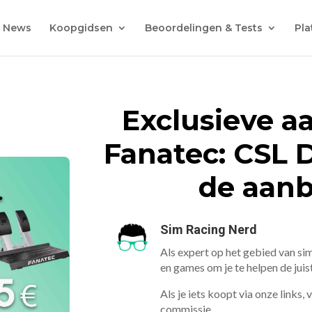
News
Koopgidsen
Beoordelingen & Tests
Pla
Exclusieve a
Fanatec: CSL 
de aanb
Sim Racing Nerd
Als expert op het gebied van sim
en games om je te helpen de jui
Als je iets koopt via onze links,
commissie.