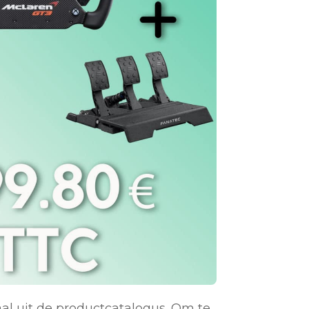
al uit de productcatalogus. Om te