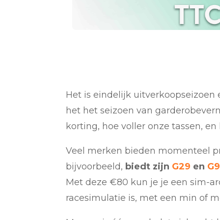
Het is eindelijk uitverkoopseizoen 
het het seizoen van garderobevernie
korting, hoe voller onze tassen, en
Veel merken bieden momenteel pr
bijvoorbeeld,
biedt zijn
G29
en
G9
Met deze €80 kun je je een sim-arc
racesimulatie is, met een min of 