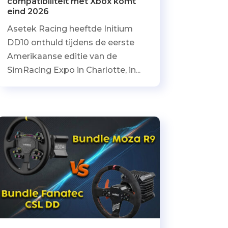
compatibiliteit met Xbox komt
eind 2026
Asetek Racing heeftde Initium
DD10 onthuld tijdens de eerste
Amerikaanse editie van de
SimRacing Expo in Charlotte, in...