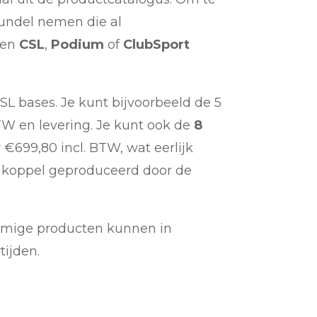
bundel nemen die al
een
CSL
,
Podium
of
ClubSport
SL bases. Je kunt bijvoorbeeld de 5
W en levering. Je kunt ook de
8
 €699,80 incl. BTW, wat eerlijk
m koppel geproduceerd door de
ommige producten kunnen in
tijden.