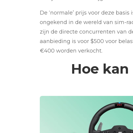
De ‘normale’ prijs voor deze basis 
ongekend in de wereld van sim-ra
zijn de directe concurrenten van 
aanbieding is voor $500 voor bela
€400 worden verkocht.
Hoe kan 