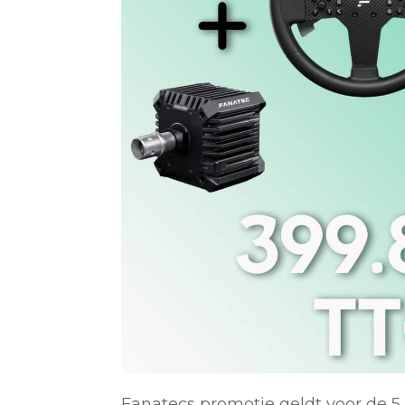
Fanatecs promotie geldt voor de 5