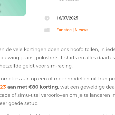

16/07/2025

Fanatec
|
Nieuws
en de vele kortingen doen ons hoofd tollen, in ied
uwing: jeans, poloshirts, t-shirts en alles daartus
 hetzelfde geldt voor sim-racing.
omoties aan op een of meer modellen uit hun pr
23
aan met €80 korting
, wat een geweldige deal
ade of simu-titel veroorloven om je te lanceren in
meer goede setup.