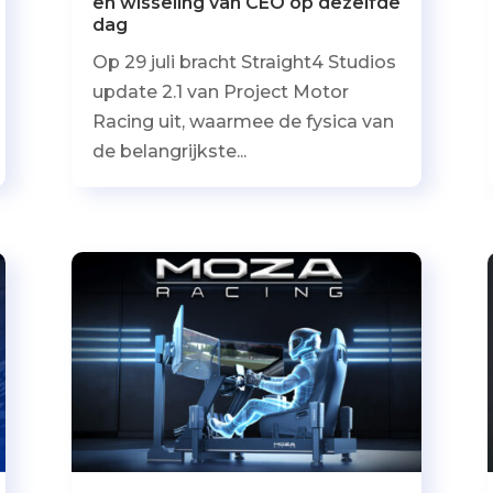
en wisseling van CEO op dezelfde
dag
Op 29 juli bracht Straight4 Studios
update 2.1 van Project Motor
Racing uit, waarmee de fysica van
de belangrijkste...