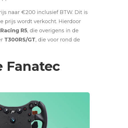
ijs naar €200 inclusief BTW. Dit is
e prijs wordt verkocht. Hierdoor
Racing R5
, die overigens in de
er
T300RS/GT
, die voor rond de
e Fanatec