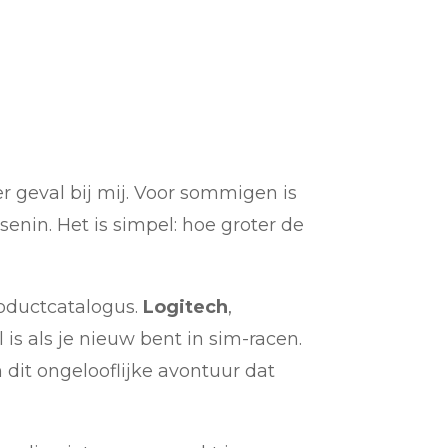
er geval bij mij. Voor sommigen is
senin. Het is simpel: hoe groter de
oductcatalogus.
Logitech
,
 is als je nieuw bent in sim-racen.
 dit ongelooflijke avontuur dat