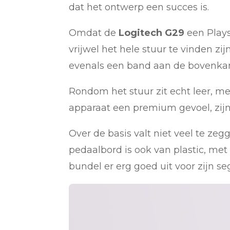
dat het ontwerp een succes is.
Omdat de
Logitech G29
een Plays
vrijwel het hele stuur te vinden z
evenals een band aan de bovenkan
Rondom het stuur zit echt leer, me
apparaat een premium gevoel, zijn
Over de basis valt niet veel te zeg
pedaalbord is ook van plastic, met
bundel er erg goed uit voor zijn s