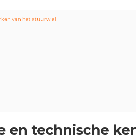
rken van het stuurwiel
te en technische k