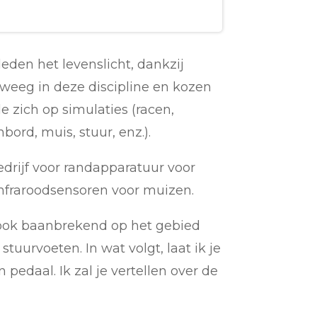
leden het levenslicht, dankzij
weeg in deze discipline en kozen
 zich op simulaties (racen,
bord, muis, stuur, enz.).
drijf voor randapparatuur voor
infraroodsensoren voor muizen.
 ook baanbrekend op het gebied
uurvoeten. In wat volgt, laat ik je
pedaal. Ik zal je vertellen over de