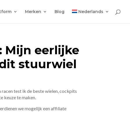
tform
Merken
Blog
Nederlands
 Mijn eerlijke
dit stuurwiel
 racen test ik de beste wielen, cockpits
ste keuze te maken.
 verdienen we mogelijk een affiliate