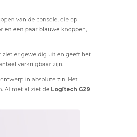
oppen van de console, die op
ctor en een paar blauwe knoppen,
ziet er geweldig uit en geeft het
teel verkrijgbaar zijn.
 ontwerp in absolute zin. Het
. Al met al ziet de
Logitech G29