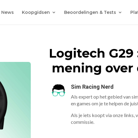
News
Koopgidsen
Beoordelingen & Tests
Pla
Logitech G29 :
mening over 
Sim Racing Nerd
Als expert op het gebied van sim
en games om je te helpen de jui
Als je iets koopt via onze links,
commissie.