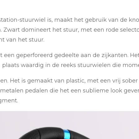
tation-stuurwiel is, maakt het gebruik van de kn
ijn. Zwart domineert het stuur, met een rode sele
t van het stuur.
t een geperforeerd gedeelte aan de zijkanten. Het 
 plaats waardig in de reeks stuurwielen die momen
gen. Het is gemaakt van plastic, met een vrij sober
 metalen pedalen die het een sublieme look geven
egment.