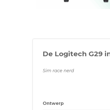
De Logitech G29 i
Sim race nerd
Ontwerp