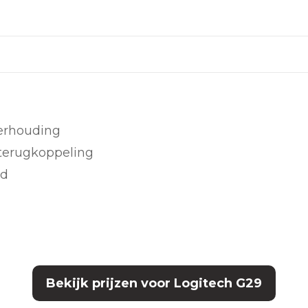
verhouding
terugkoppeling
id
Bekijk prijzen voor Logitech G29