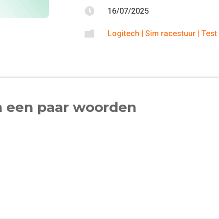

16/07/2025

Logitech
|
Sim racestuur
|
Test
n een paar woorden