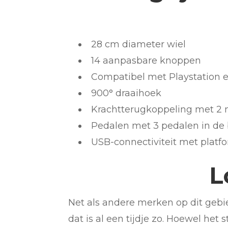
28 cm diameter wiel
14 aanpasbare knoppen
Compatibel met Playstation 
900° draaihoek
Krachtterugkoppeling met 2
Pedalen met 3 pedalen in de
USB-connectiviteit met platf
L
Net als andere merken op dit gebi
dat is al een tijdje zo. Hoewel het