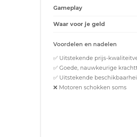
Gameplay
Waar voor je geld
Voordelen en nadelen
✅ Uitstekende prijs-kwaliteit
✅ Goede, nauwkeurige kracht
✅ Uitstekende beschikbaarhe
❌ Motoren schokken soms