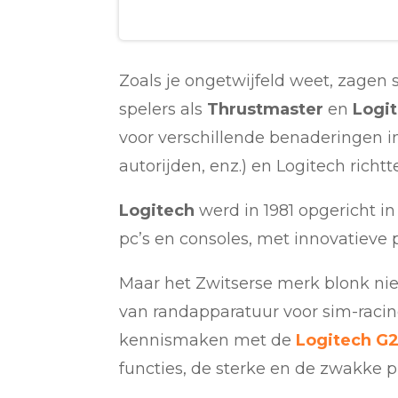
Zoals je ongetwijfeld weet, zagen s
spelers als
Thrustmaster
en
Logi
voor verschillende benaderingen i
autorijden, enz.) en Logitech richt
Logitech
werd in 1981 opgericht in
pc’s en consoles, met innovatieve
Maar het Zwitserse merk blonk nie
van randapparatuur voor sim-racing
kennismaken met de
Logitech G
functies, de sterke en de zwakke 