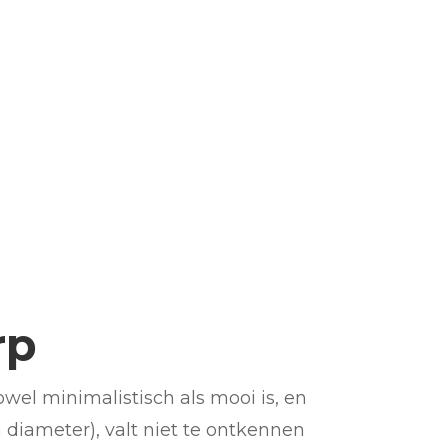
rp
wel minimalistisch als mooi is, en
n diameter), valt niet te ontkennen