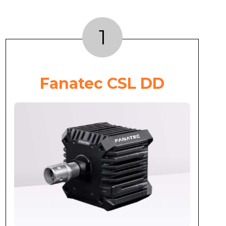
1
Fanatec CSL DD