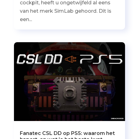
cockpit, heeft u ongetwijfeld al eens
van het merk SimLab gehoord. Dit is
een...
Fanatec CSL DD op PS5: waarom het