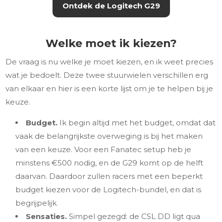
Ontdek de Logitech G29
Welke moet ik kiezen?
De vraag is nu welke je moet kiezen, en ik weet precies
wat je bedoelt. Deze twee stuurwielen verschillen erg
van elkaar en hier is een korte lijst om je te helpen bij je
keuze.
Budget.
Ik begin altijd met het budget, omdat dat
vaak de belangrijkste overweging is bij het maken
van een keuze. Voor een Fanatec setup heb je
minstens €500 nodig, en de G29 komt op de helft
daarvan. Daardoor zullen racers met een beperkt
budget kiezen voor de Logitech-bundel, en dat is
begrijpelijk.
Sensaties.
Simpel gezegd: de CSL DD ligt qua