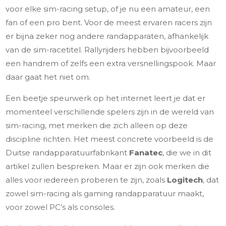
voor elke sim-racing setup, of je nu een amateur, een
fan of een pro bent. Voor de meest ervaren racers zijn
er bijna zeker nog andere randapparaten, afhankelijk
van de sim-racetitel. Rallyrijders hebben bijvoorbeeld
een handrem of zelfs een extra versnellingspook. Maar
daar gaat het niet om.
Een beetje speurwerk op het internet leert je dat er
momenteel verschillende spelers zijn in de wereld van
sim-racing, met merken die zich alleen op deze
discipline richten. Het meest concrete voorbeeld is de
Duitse randapparatuurfabrikant
Fanatec
, die we in dit
artikel zullen bespreken. Maar er zijn ook merken die
alles voor iedereen proberen te zijn, zoals
Logitech
, dat
zowel sim-racing als gaming randapparatuur maakt,
voor zowel PC’s als consoles.