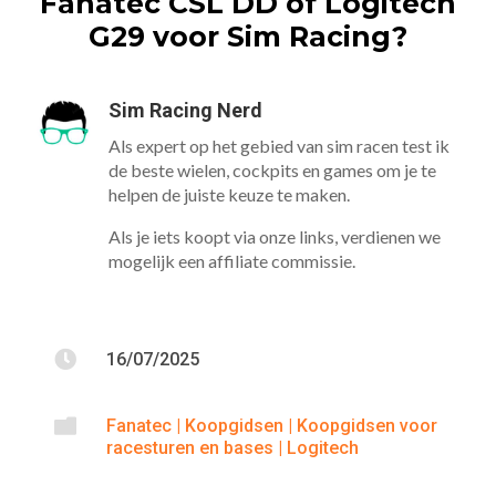
Fanatec CSL DD of Logitech
G29 voor Sim Racing?
Sim Racing Nerd
Als expert op het gebied van sim racen test ik
de beste wielen, cockpits en games om je te
helpen de juiste keuze te maken.
Als je iets koopt via onze links, verdienen we
mogelijk een affiliate commissie.

16/07/2025

Fanatec
|
Koopgidsen
|
Koopgidsen voor
racesturen en bases
|
Logitech