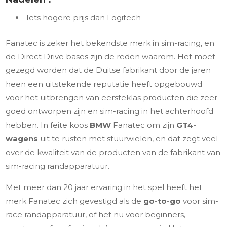
Iets hogere prijs dan Logitech
Fanatec is zeker het bekendste merk in sim-racing, en
de Direct Drive bases zijn de reden waarom. Het moet
gezegd worden dat de Duitse fabrikant door de jaren
heen een uitstekende reputatie heeft opgebouwd
voor het uitbrengen van eersteklas producten die zeer
goed ontworpen zijn en sim-racing in het achterhoofd
hebben. In feite koos
BMW
Fanatec om zijn
GT4-
wagens
uit te rusten met stuurwielen, en dat zegt veel
over de kwaliteit van de producten van de fabrikant van
sim-racing randapparatuur.
Met meer dan 20 jaar ervaring in het spel heeft het
merk Fanatec zich gevestigd als de
go-to-go
voor sim-
race randapparatuur, of het nu voor beginners,