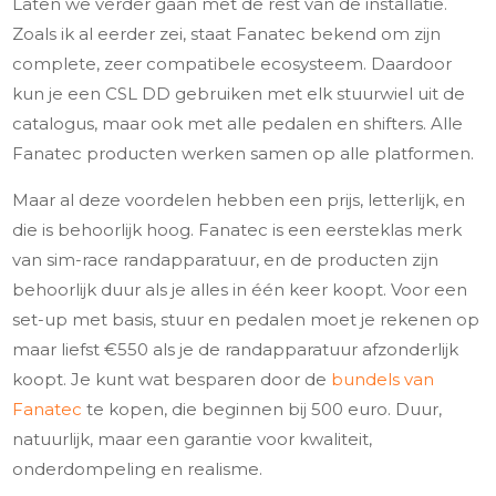
Laten we verder gaan met de rest van de installatie.
Zoals ik al eerder zei, staat Fanatec bekend om zijn
complete, zeer compatibele ecosysteem. Daardoor
kun je een CSL DD gebruiken met elk stuurwiel uit de
catalogus, maar ook met alle pedalen en shifters. Alle
Fanatec producten werken samen op alle platformen.
Maar al deze voordelen hebben een prijs, letterlijk, en
die is behoorlijk hoog. Fanatec is een eersteklas merk
van sim-race randapparatuur, en de producten zijn
behoorlijk duur als je alles in één keer koopt. Voor een
set-up met basis, stuur en pedalen moet je rekenen op
maar liefst €550 als je de randapparatuur afzonderlijk
koopt. Je kunt wat besparen door de
bundels van
Fanatec
te kopen, die beginnen bij 500 euro. Duur,
natuurlijk, maar een garantie voor kwaliteit,
onderdompeling en realisme.