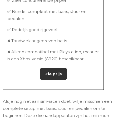
✅ Zeer concurrerende prijzen
✅ Bundel compleet met basis, stuur en
pedalen
✅ Redelijk goed rijgevoel
❌ Tandwielaangedreven basis
❌ Alleen compatibel met Playstation, maar er
is een Xbox-versie (G920) beschikbaar
Zie prijs
Als je nog niet aan sim-racen doet, wil je misschien een
complete setup met basis, stuur en pedalen om te
beginnen. Deze drie randapparaten zijn het minimum