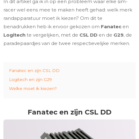
In dit artikel ga ik in op een probleem waar elke sim-
racer wel eens mee te maken heeft gehad: welk merk
randapparatuur moet ik kiezen? Om dit te
benadrukken heb ik ervoor gekozen om
Fanatec
en
Logitech
te vergelijken, met de
CSL DD
en de
G29
, de
paradepaardjes van de twee respectievelijke merken.
Fanatec en zijn CSL DD
Logitech en zijn G29
Welke moet ik kiezen?
Fanatec en zijn CSL DD