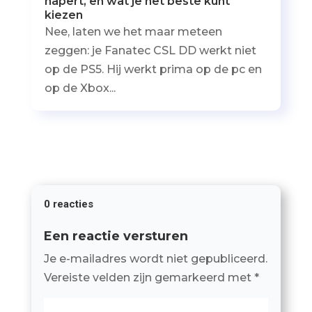
hapert, en wat je het beste kunt
kiezen
Nee, laten we het maar meteen
zeggen: je Fanatec CSL DD werkt niet
op de PS5. Hij werkt prima op de pc en
op de Xbox...
0 reacties
Een reactie versturen
Je e-mailadres wordt niet gepubliceerd.
Vereiste velden zijn gemarkeerd met
*