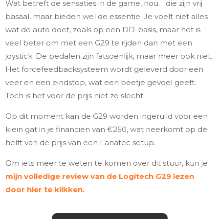
Wat betreft de sensaties in de game, nou… die zijn vrij
basaal, maar bieden wel de essentie. Je voelt niet alles
wat de auto doet, zoals op een DD-basis, maar het is
veel beter om met een G29 te rijden dan met een
joystick. De pedalen zijn fatsoenlijk, maar meer ook niet.
Het forcefeedbacksysteem wordt geleverd door een
veer en een eindstop, wat een beetje gevoel geeft.
Toch is het voor de prijs niet zo slecht.
Op dit moment kan de G29 worden ingeruild voor een
klein gat in je financiën van €250, wat neerkomt op de
helft van de prijs van een Fanatec setup.
Om iets meer te weten te komen over dit stuur, kun je
mijn volledige review van de Logitech G29 lezen
door hier te klikken.