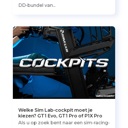
DD-bundel van...
Welke Sim Lab-cockpit moet je
kiezen? GT1 Evo, GT1 Pro of P1X Pro
Als u op zoek bent naar een sim-racing-