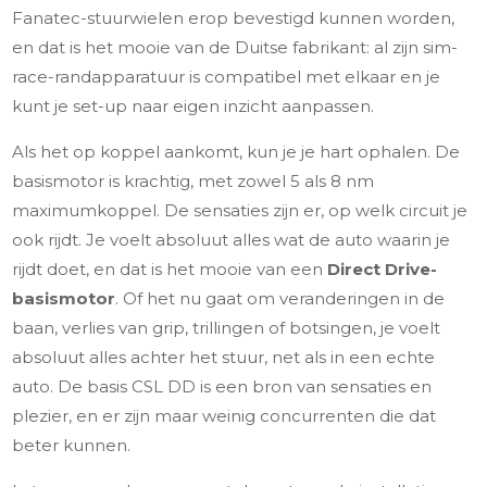
Fanatec-stuurwielen erop bevestigd kunnen worden,
en dat is het mooie van de Duitse fabrikant: al zijn sim-
race-randapparatuur is compatibel met elkaar en je
kunt je set-up naar eigen inzicht aanpassen.
Als het op koppel aankomt, kun je je hart ophalen. De
basismotor is krachtig, met zowel 5 als 8 nm
maximumkoppel. De sensaties zijn er, op welk circuit je
ook rijdt. Je voelt absoluut alles wat de auto waarin je
rijdt doet, en dat is het mooie van een
Direct Drive-
basismotor
. Of het nu gaat om veranderingen in de
baan, verlies van grip, trillingen of botsingen, je voelt
absoluut alles achter het stuur, net als in een echte
auto. De basis CSL DD is een bron van sensaties en
plezier, en er zijn maar weinig concurrenten die dat
beter kunnen.