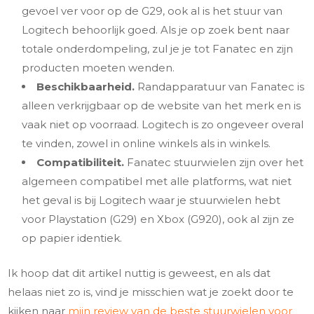
gevoel ver voor op de G29, ook al is het stuur van
Logitech behoorlijk goed. Als je op zoek bent naar
totale onderdompeling, zul je je tot Fanatec en zijn
producten moeten wenden.
Beschikbaarheid.
Randapparatuur van Fanatec is
alleen verkrijgbaar op de website van het merk en is
vaak niet op voorraad. Logitech is zo ongeveer overal
te vinden, zowel in online winkels als in winkels.
Compatibiliteit.
Fanatec stuurwielen zijn over het
algemeen compatibel met alle platforms, wat niet
het geval is bij Logitech waar je stuurwielen hebt
voor Playstation (G29) en Xbox (G920), ook al zijn ze
op papier identiek.
Ik hoop dat dit artikel nuttig is geweest, en als dat
helaas niet zo is, vind je misschien wat je zoekt door te
kijken naar
mijn review van de beste stuurwielen voor