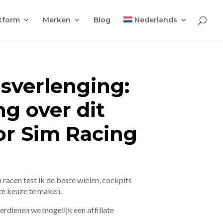
tform
Merken
Blog
Nederlands
sverlenging:
g over dit
or Sim Racing
 racen test ik de beste wielen, cockpits
ste keuze te maken.
 verdienen we mogelijk een affiliate