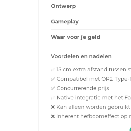
Ontwerp
Gameplay
Waar voor je geld
Voordelen en nadelen
✅ 15 cm extra afstand tussen s
✅ Compatibel met QR2 Type-
✅ Concurrerende prijs
✅ Native integratie met het 
❌ Kan alleen worden gebruik
❌ Inherent hefboomeffect op n