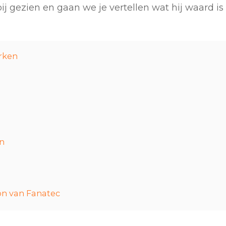
 gezien en gaan we je vertellen wat hij waard is 
rken
en
on van Fanatec