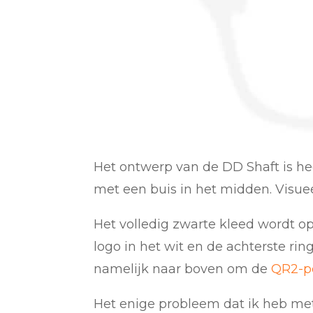
Het ontwerp van de DD Shaft is hee
met een buis in het midden. Visuee
Het volledig zwarte kleed wordt op
logo in het wit en de achterste ri
namelijk naar boven om de
QR2-p
Het enige probleem dat ik heb met 