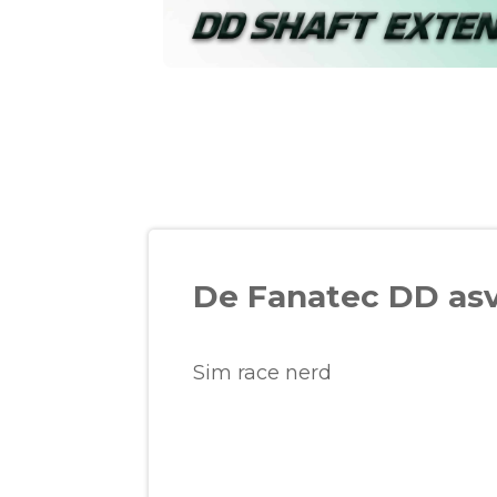
De Fanatec DD asv
Sim race nerd