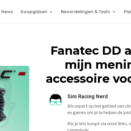
News
Koopgidsen
Beoordelingen & Tests
Pla
Fanatec DD a
mijn menin
accessoire vo
Sim Racing Nerd
Als expert op het gebied van sim
en games om je te helpen de jui
Als je iets koopt via onze links,
commissie.