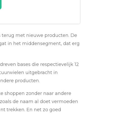
s terug met nieuwe producten. De
t gat in het middensegment, dat erg
edreven bases die respectievelijk 12
tuurwielen uitgebracht in
andere producten.
m te shoppen zonder naar andere
, zoals de naam al doet vermoeden
unt trekken. En net zo goed