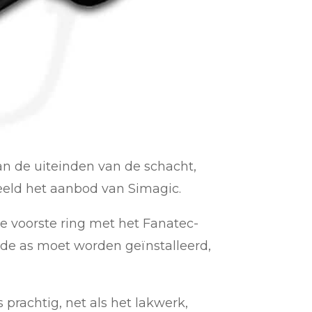
aan de uiteinden van de schacht,
beeld het aanbod van Simagic.
de voorste ring met het Fanatec-
n de as moet worden geïnstalleerd,
prachtig, net als het lakwerk,