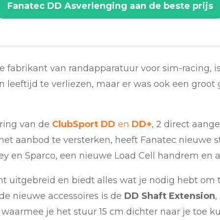
Fanatec DD Asverlenging aan de beste prijs
 fabrikant van randapparatuur voor sim-racing, i
jn leeftijd te verliezen, maar er was ook een groo
ring van de
ClubSport DD
en
DD+
, 2 direct aang
et aanbod te versterken, heeft Fanatec nieuwe s
y en Sparco, een nieuwe Load Cell handrem en 
ht uitgebreid en biedt alles wat je nodig hebt o
de nieuwe accessoires is de
DD Shaft Extension
 waarmee je het stuur 15 cm dichter naar je toe k