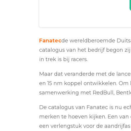
Fanatec
de wereldberoemde Duitse
catalogus van het bedrijf begon zi
in trek is bij racers.
Maar dat veranderde met de lance
en 15 nm koppel ontwikkelen. Om h
samenwerking met RedBull, Bentle
De catalogus van Fanatec is nu ec
merken te hoeven kijken. Een van 
een verlengstuk voor de aandrijfas