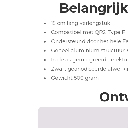
Belangrij
15 cm lang verlengstuk
Compatibel met QR2 Type F
Ondersteund door het hele F
Geheel aluminium structuur,
In de as geïntegreerde elekt
Zwart geanodiseerde afwerk
Gewicht 500 gram
Ontw