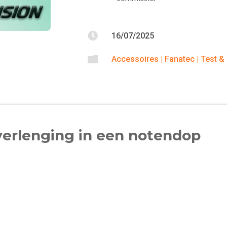

16/07/2025

Accessoires
|
Fanatec
|
Test &
erlenging in een notendop