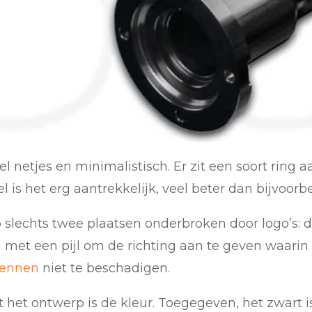
l netjes en minimalistisch. Er zit een soort ring 
l is het erg aantrekkelijk, veel beter dan bijvoor
 slechts twee plaatsen onderbroken door logo’s: 
ng met een pijl om de richting aan te geven waari
ennen
niet te beschadigen.
het ontwerp is de kleur. Toegegeven, het zwart is 