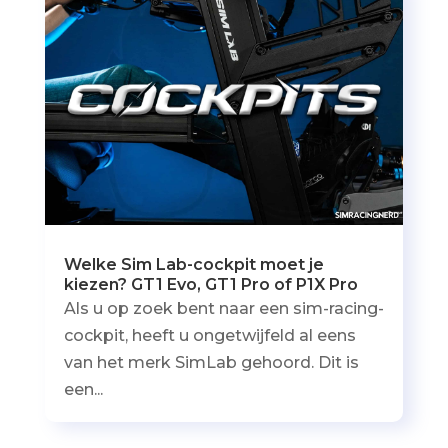
Welke Sim Lab-cockpit moet je
kiezen? GT1 Evo, GT1 Pro of P1X Pro
Als u op zoek bent naar een sim-racing-
cockpit, heeft u ongetwijfeld al eens
van het merk SimLab gehoord. Dit is
een...