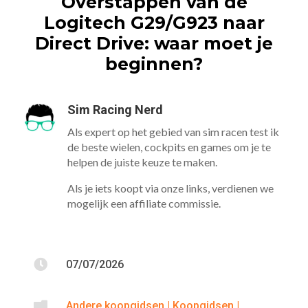
Overstappen van de
Logitech G29/G923 naar
Direct Drive: waar moet je
beginnen?
Sim Racing Nerd
Als expert op het gebied van sim racen test ik
de beste wielen, cockpits en games om je te
helpen de juiste keuze te maken.
Als je iets koopt via onze links, verdienen we
mogelijk een affiliate commissie.

07/07/2026

Andere koopgidsen
|
Koopgidsen
|