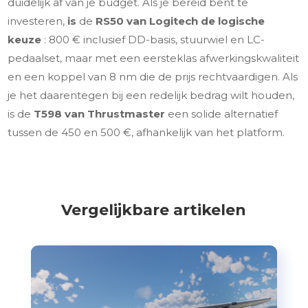
duidelijk af van je budget. Als je bereid bent te
investeren,
is
de
RS50 van Logitech de logische
keuze
: 800 € inclusief DD-basis, stuurwiel en LC-
pedaalset, maar met een eersteklas afwerkingskwaliteit
en een koppel van 8 nm die de prijs rechtvaardigen. Als
je het daarentegen bij een redelijk bedrag wilt houden,
is de
T598 van Thrustmaster
een solide alternatief
tussen de 450 en 500 €, afhankelijk van het platform.
Vergelijkbare artikelen