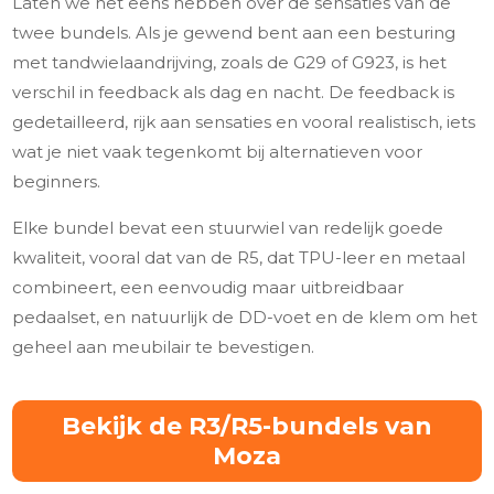
Laten we het eens hebben over de sensaties van de
twee bundels. Als je gewend bent aan een besturing
met tandwielaandrijving, zoals de G29 of G923, is het
verschil in feedback als dag en nacht. De feedback is
gedetailleerd, rijk aan sensaties en vooral realistisch, iets
wat je niet vaak tegenkomt bij alternatieven voor
beginners.
Elke bundel bevat een stuurwiel van redelijk goede
kwaliteit, vooral dat van de R5, dat TPU-leer en metaal
combineert, een eenvoudig maar uitbreidbaar
pedaalset, en natuurlijk de DD-voet en de klem om het
geheel aan meubilair te bevestigen.
Bekijk de R3/R5-bundels van
Moza