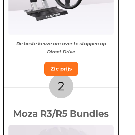
De beste keuze om over te stappen op
Direct Drive
Zie prijs
2
Moza R3/R5 Bundles