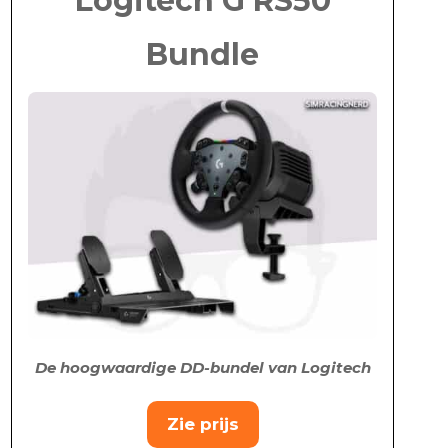
Logitech G RS50
Bundle
De hoogwaardige DD-bundel van Logitech
Zie prijs