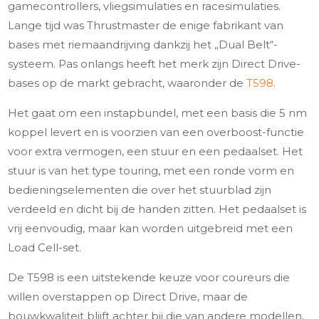
gamecontrollers, vliegsimulaties en racesimulaties.
Lange tijd was Thrustmaster de enige fabrikant van
bases met riemaandrijving dankzij het „Dual Belt“-
systeem. Pas onlangs heeft het merk zijn Direct Drive-
bases op de markt gebracht, waaronder de
T598
.
Het gaat om een instapbundel, met een basis die 5 nm
koppel levert en is voorzien van een overboost-functie
voor extra vermogen, een stuur en een pedaalset. Het
stuur is van het type touring, met een ronde vorm en
bedieningselementen die over het stuurblad zijn
verdeeld en dicht bij de handen zitten. Het pedaalset is
vrij eenvoudig, maar kan worden uitgebreid met een
Load Cell-set.
De T598 is een uitstekende keuze voor coureurs die
willen overstappen op Direct Drive, maar de
bouwkwaliteit blijft achter bij die van andere modellen,