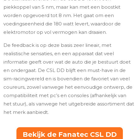
piekkoppel van 5 nm, maar kan met een boostkit
worden opgevoerd tot 8 nm. Het gaat om een
voedingseenheid die 180 watt levert, waardoor de
elektromotor op vol vermogen kan draaien.
De feedback is op deze basis zeer lineair, met
realistische sensaties, en een apparaat dat veel
informatie geeft over wat de auto die je bestuurt doet
en ondergaat. De CSL DD blijft een must-have in de
sim-racingwereld en is bovendien de favoriet van veel
coureurs, zowel vanwege het eenvoudige ontwerp, de
compatibiliteit met pc’s en consoles (afhankelijk van
het stuur), als vanwege het uitgebreide assortiment dat
het merk aanbiedt.
Bekijk de Fanatec CSL DD