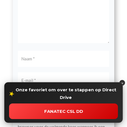
×
Onze favoriet om over te stappen op Direct
★
Drive
FANATEC CSL DD
Mijn naam, e-mail en site opslaan in deze
browser voor de volgende keer wanneer ik een