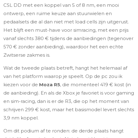
CSL DD met een koppel van 5 of 8 nm, een mooi
ontwerp, een ruime keuze aan stuurwielen en
pedaalsets die al dan niet met load cells zijn uitgerust.
Het blijft een must-have voor simracing, met een prijs
vanaf slechts 380 € tijdens de aanbiedingen (tegenover
570 € zonder aanbieding), waardoor het een echte
Zwitserse zakmes is.
Wat de tweede plaats betreft, hangt het helemaal af
van het platform waarop je speelt. Op de pc zou ik
kiezen voor de
Moza R5
, die momenteel 419 € kost (in
de aanbieding). En als de Xbox je favoriet is voor gaming
en sim-racing, dan is er de R3, die op het moment van
schrijven 299 € kost, maar het basismodel levert slechts
3,9 nm koppel.
Om dit podium af te ronden: de derde plaats hangt