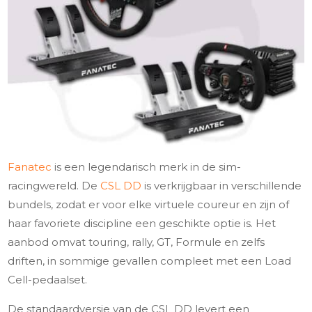
Fanatec
is een legendarisch merk in de sim-
racingwereld. De
CSL DD
is verkrijgbaar in verschillende
bundels, zodat er voor elke virtuele coureur en zijn of
haar favoriete discipline een geschikte optie is. Het
aanbod omvat touring, rally, GT, Formule en zelfs
driften, in sommige gevallen compleet met een Load
Cell-pedaalset.
De standaardversie van de CSL DD levert een