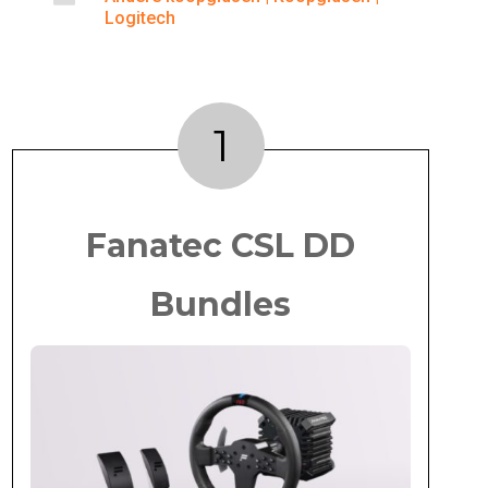
Logitech
1
Fanatec CSL DD
Bundles