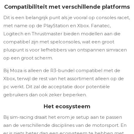
Compatibiliteit met verschillende platforms
Dit is een belangrijk punt als je vooral op consoles racet,
met name op de PlayStation en Xbox. Fanatec,
Logitech en Thrustmaster bieden modellen aan die
compatibel zijn met spelconsoles, wat een groot
pluspunt is voor liefhebbers van ontspannen simracen
op een groot scherm.
Bij Moza is alleen de R3-bundel compatibel met de
Xbox, terwijl de rest van het assortiment alleen op de
pc werkt. Dit zal de acceptatie door potentiële
gebruikers dan ook zeker beperken.
Het ecosysteem
Bij sim-racing draait het erom je setup aan te passen
aan de verschillende disciplines van de motorsport. En
er is niets beter dan een ecosysteem te hebben met