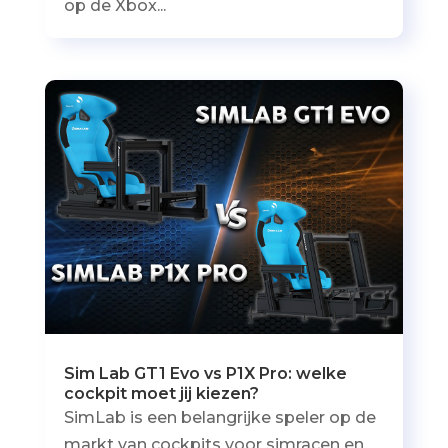
op de Xbox...
Sim Lab GT1 Evo vs P1X Pro: welke
cockpit moet jij kiezen?
SimLab is een belangrijke speler op de
markt van cockpits voor simracen en