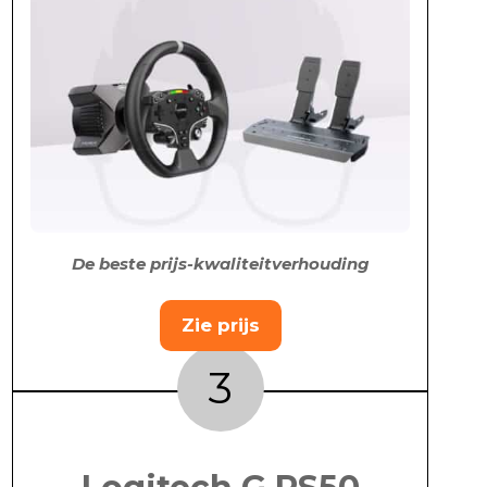
De beste prijs-kwaliteitverhouding
Zie prijs
3