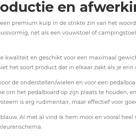
oductie en afwerk
een premium kuip in de strikte zin van het woord
 buisvormig, net als een vouwstoel of campingstoel
de kwaliteit en geschikt voor een maximaal gewic
et het soort product dat in elkaar zakt als je erin 
oor de onderstellen/wielen en voor een pedalboard.
me om het pedalboard op zijn plaats te houden, 
systeem is erg rudimentair, maar effectief voor go
s blauw. Al met al vind ik hem mooi en vooral heel 
e kleurenschema.