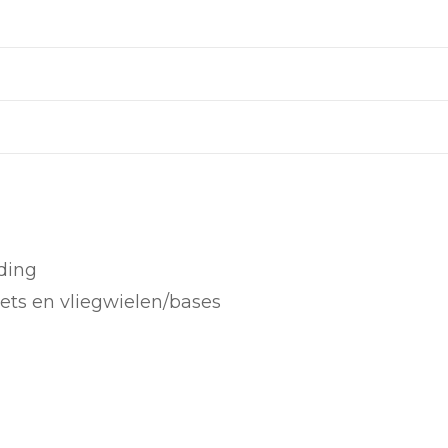
ding
ets en vliegwielen/bases