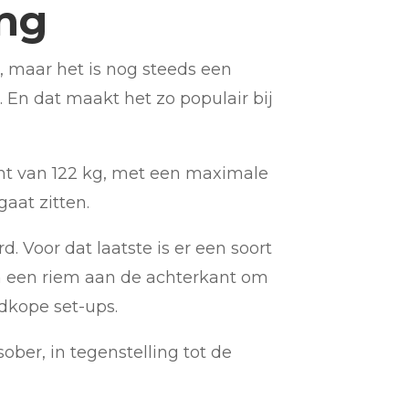
ing
, maar het is nog steeds een
. En dat maakt het zo populair bij
ht van 122 kg, met een maximale
gaat zitten.
 Voor dat laatste is er een soort
en een riem aan de achterkant om
edkope set-ups.
sober, in tegenstelling tot de