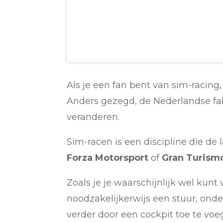
Als je een fan bent van sim-racing
Anders gezegd, de Nederlandse fab
veranderen.
Sim-racen is een discipline die de 
Forza Motorsport
of
Gran Turism
Zoals je je waarschijnlijk wel kunt 
noodzakelijkerwijs een stuur, ond
verder door een cockpit toe te vo