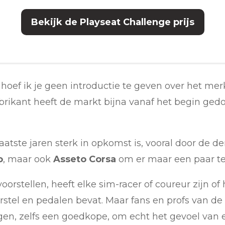
Bekijk de Playseat Challenge prijs
, hoef ik je geen introductie te geven over het me
rikant heeft de markt bijna vanaf het begin gedom
laatste jaren sterk in opkomst is, vooral door de 
o
, maar ook
Asseto Corsa
om er maar een paar t
voorstellen, heeft elke sim-racer of coureur zijn of
erstel en pedalen bevat. Maar fans en profs van d
egen, zelfs een goedkope, om echt het gevoel van 