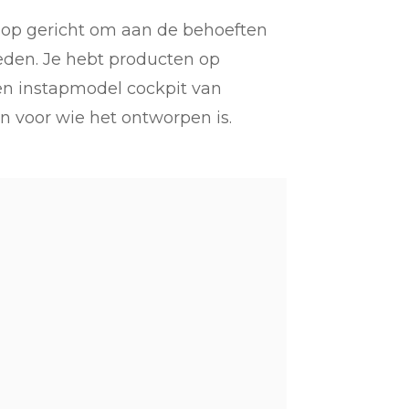
al op gericht om aan de behoeften
ieden. Je hebt producten op
een instapmodel cockpit van
en voor wie het ontworpen is.