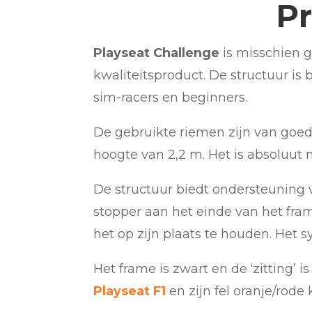
Pr
Playseat Challenge
is misschien g
kwaliteitsproduct. De structuur is
sim-racers en beginners.
De gebruikte riemen zijn van goe
hoogte van 2,2 m. Het is absoluut ni
De structuur biedt ondersteuning v
stopper aan het einde van het fra
het op zijn plaats te houden. Het 
Het frame is zwart en de ‘zitting’ i
Playseat F1
en zijn fel oranje/rod