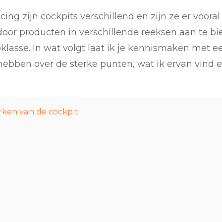
cing zijn cockpits verschillend en zijn ze er voor
n door producten in verschillende reeksen aan te b
klasse. In wat volgt laat ik je kennismaken met 
t hebben over de sterke punten, wat ik ervan vind 
rken van de cockpit
g