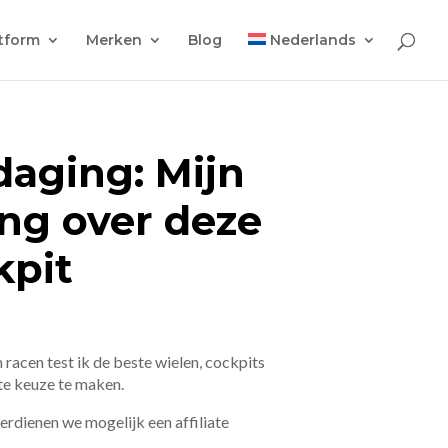
tform
Merken
Blog
Nederlands
daging: Mijn
ing over deze
kpit
 racen test ik de beste wielen, cockpits
ste keuze te maken.
 verdienen we mogelijk een affiliate