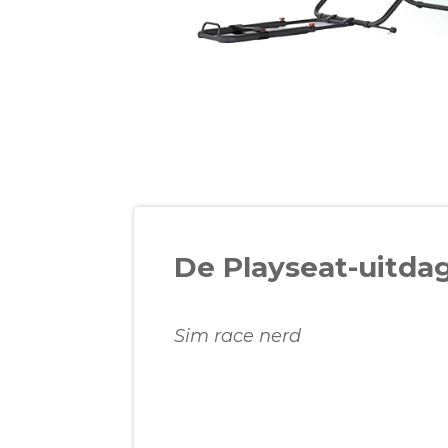
De Playseat-uitda
Sim race nerd