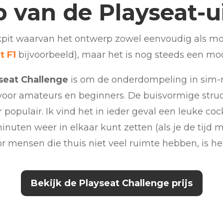
 van de Playseat-u
kpit waarvan het ontwerp zowel eenvoudig als mooi
t F1
bijvoorbeeld), maar het is nog steeds een mo
seat Challenge
is om de onderdompeling in sim-
voor amateurs en beginners. De buisvormige struc
 populair. Ik vind het in ieder geval een leuke co
uten weer in elkaar kunt zetten (als je de tijd me
r mensen die thuis niet veel ruimte hebben, is het
Bekijk de Playseat Challenge prijs