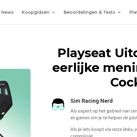
News
Koopgidsen
Beoordelingen & Tests
Pla
Playseat Uit
eerlijke men
Coc
Sim Racing Nerd
Als expert op het gebied van sim
en games om je te helpen de jui
Als je iets koopt via onze links,
commissie.