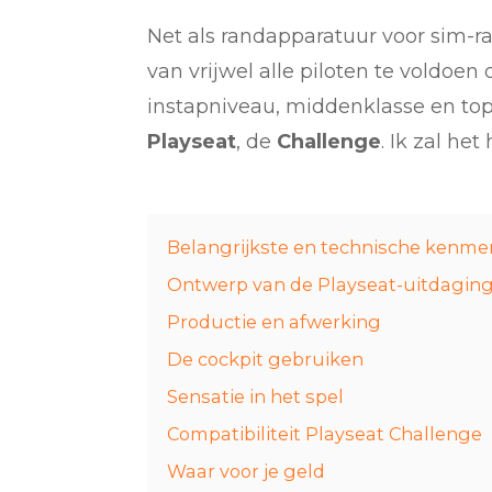
Net als randapparatuur voor sim-ra
van vrijwel alle piloten te voldoe
instapniveau, middenklasse en top
Playseat
, de
Challenge
. Ik zal he
Belangrijkste en technische kenme
Ontwerp van de Playseat-uitdagin
Productie en afwerking
De cockpit gebruiken
Sensatie in het spel
Compatibiliteit Playseat Challenge
Waar voor je geld