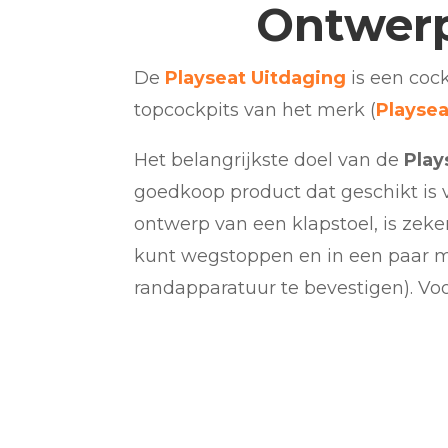
Ontwerp
De
Playseat Uitdaging
is een coc
topcockpits van het merk (
Playsea
Het belangrijkste doel van de
Play
goedkoop product dat geschikt is 
ontwerp van een klapstoel, is zeker
kunt wegstoppen en in een paar min
randapparatuur te bevestigen). Voo