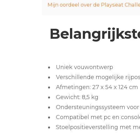
Mijn oordeel over de Playseat Chall
Belangrijks
Uniek vouwontwerp
Verschillende mogelijke rijpos
Afmetingen: 27 x 54 x 124 cm
Gewicht: 8,5 kg
Ondersteuningssysteem voor
Compatibel met pc en console
Stoelpositieverstelling met 