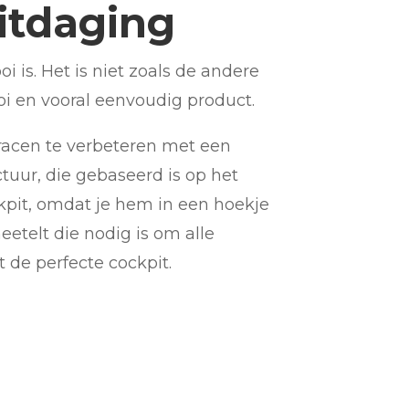
itdaging
 is. Het is niet zoals de andere
oi en vooral eenvoudig product.
racen te verbeteren met een
tuur, die gebaseerd is op het
ckpit, omdat je hem in een hoekje
etelt die nodig is om alle
 de perfecte cockpit.