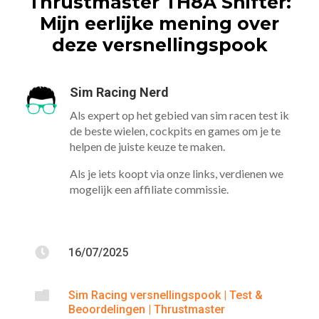
Thrustmaster TH8A Shifter:
Mijn eerlijke mening over
deze versnellingspook
Sim Racing Nerd
Als expert op het gebied van sim racen test ik
de beste wielen, cockpits en games om je te
helpen de juiste keuze te maken.
Als je iets koopt via onze links, verdienen we
mogelijk een affiliate commissie.

16/07/2025

Sim Racing versnellingspook
|
Test &
Beoordelingen
|
Thrustmaster