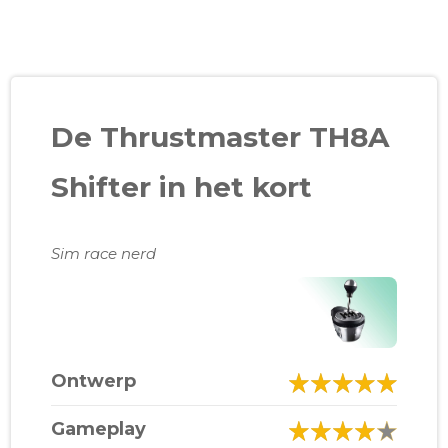
De Thrustmaster TH8A
Shifter in het kort
Sim race nerd
Ontwerp
Gameplay