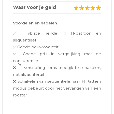
Waar voor je geld
Voordelen en nadelen
✅ Hybride hendel in H-patroon en
sequentieel
✅ Goede bouwkwaliteit
✅ Goede prijs in vergelijking met de
concurrentie
7e
❌
versnelling soms moeilijk te schakelen,
net als achteruit
❌ Schakelen van sequentiële naar H Pattern
modus gebeurt door het vervangen van een
rooster