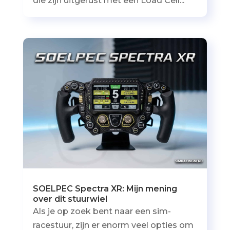
die zijn uitgerust met een Load Cell...
SOELPEC Spectra XR: Mijn mening
over dit stuurwiel
Als je op zoek bent naar een sim-
racestuur, zijn er enorm veel opties om