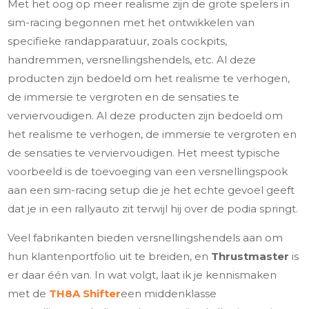
Met het oog op meer realisme zijn de grote spelers in
sim-racing begonnen met het ontwikkelen van
specifieke randapparatuur, zoals cockpits,
handremmen, versnellingshendels, etc. Al deze
producten zijn bedoeld om het realisme te verhogen,
de immersie te vergroten en de sensaties te
verviervoudigen. Al deze producten zijn bedoeld om
het realisme te verhogen, de immersie te vergroten en
de sensaties te verviervoudigen. Het meest typische
voorbeeld is de toevoeging van een versnellingspook
aan een sim-racing setup die je het echte gevoel geeft
dat je in een rallyauto zit terwijl hij over de podia springt.
Veel fabrikanten bieden versnellingshendels aan om
hun klantenportfolio uit te breiden, en
Thrustmaster
is
er daar één van. In wat volgt, laat ik je kennismaken
met de
TH8A Shifter
een middenklasse