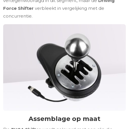
vertegenwoordigd in dit segment, maar de
Driving
Force Shifter
verbleekt in vergelijking met de
concurrentie.
Assemblage op maat