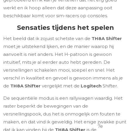
werkt en ik hoop alleen dat deze aanpassing ooit
beschikbaar komt voor sim-racers op consoles.
Sensaties tijdens het spelen
Het beeld dat ik zojuist schetste van de
TH8A Shifter
moet je uitstekend lijken, en de manier waarop hij
aanvoelt is niet anders. Het H-patroon is gewoon
intuïtief, mits je al eerder auto hebt gereden. De
versnellingen schakelen mooi, soepel en snel. Het
verschil in kwaliteit en gevoel is gewoon immens als je
de
TH8A Shifter
vergelijkt met de
Logitech
Shifter.
De sequentiële modus is een rallywagen waardig. Het
raster beperkt de bewegingen van de
versnellingspook, dus het is onmogelijk om fouten te
maken, en dat vind ik geweldig. Het enige zwakke punt
7e
dat ik kan vinden bij de
TH8A Shifter
is de