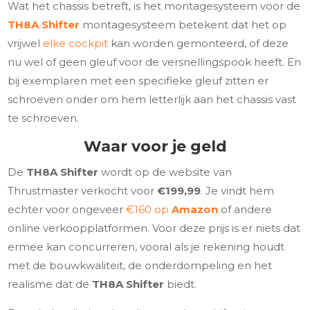
Wat het chassis betreft, is het montagesysteem voor de
TH8A Shifter
montagesysteem betekent dat het op
vrijwel
elke cockpit
kan worden gemonteerd, of deze
nu wel of geen gleuf voor de versnellingspook heeft. En
bij exemplaren met een specifieke gleuf zitten er
schroeven onder om hem letterlijk aan het chassis vast
te schroeven.
Waar voor je geld
De
TH8A Shifter
wordt op de website van
Thrustmaster verkocht voor
€199,99
. Je vindt hem
echter voor ongeveer
€160 op
Amazon
of andere
online verkoopplatformen. Voor deze prijs is er niets dat
ermee kan concurreren, vooral als je rekening houdt
met de bouwkwaliteit, de onderdompeling en het
realisme dat de
TH8A Shifter
biedt.