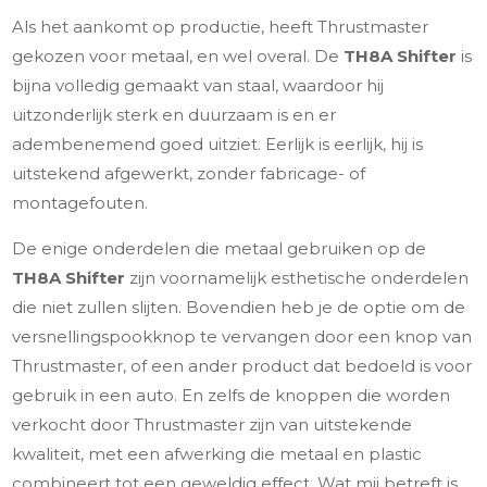
Als het aankomt op productie, heeft Thrustmaster
gekozen voor metaal, en wel overal. De
TH8A Shifter
is
bijna volledig gemaakt van staal, waardoor hij
uitzonderlijk sterk en duurzaam is en er
adembenemend goed uitziet. Eerlijk is eerlijk, hij is
uitstekend afgewerkt, zonder fabricage- of
montagefouten.
De enige onderdelen die metaal gebruiken op de
TH8A Shifter
zijn voornamelijk esthetische onderdelen
die niet zullen slijten. Bovendien heb je de optie om de
versnellingspookknop te vervangen door een knop van
Thrustmaster, of een ander product dat bedoeld is voor
gebruik in een auto. En zelfs de knoppen die worden
verkocht door Thrustmaster zijn van uitstekende
kwaliteit, met een afwerking die metaal en plastic
combineert tot een geweldig effect. Wat mij betreft is