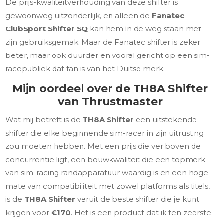
De prijs-kwaliteitverhouding van deze shifter is
gewoonweg uitzonderlijk, en alleen de
Fanatec
ClubSport Shifter SQ
kan hem in de weg staan met
zijn gebruiksgemak. Maar de Fanatec shifter is zeker
beter, maar ook duurder en vooral gericht op een sim-
racepubliek dat fan is van het Duitse merk.
Mijn oordeel over de TH8A Shifter
van Thrustmaster
Wat mij betreft is de
TH8A Shifter
een uitstekende
shifter die elke beginnende sim-racer in zijn uitrusting
zou moeten hebben. Met een prijs die ver boven de
concurrentie ligt, een bouwkwaliteit die een topmerk
van sim-racing randapparatuur waardig is en een hoge
mate van compatibiliteit met zowel platforms als titels,
is de
TH8A Shifter
veruit de beste shifter die je kunt
krijgen voor
€170
. Het is een product dat ik ten zeerste