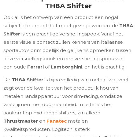
TH8A Shifter
Ook al is het ontwerp van een product een nogal
subjectief element, het moet gezegd worden: de
TH8A
Shifter
is een prachtige versnellingspook. Vanaf het
eerste visuele contact zullen kenners van Italiaanse
sportauto’s onmiddellijk de gelijkenis opmerken tussen
deze versnellingspook en een versnellingspook van
een oude
Ferrari
of
Lamborghini
, en het is prachtig.
De
TH8A Shifter
is bijna volledig van metaal, wat veel
zegt over de kwaliteit van het product. Ik hou van
metalen randapparatuur voor sim-racing, omdat ze
vaak rijmen met duurzaamheid. In feite, als het
aankomt op mid-range shifters, zijn alleen
Thrustmaster
en
Fanatec
metalen
kwaliteitsproducten. Logitech is sterk