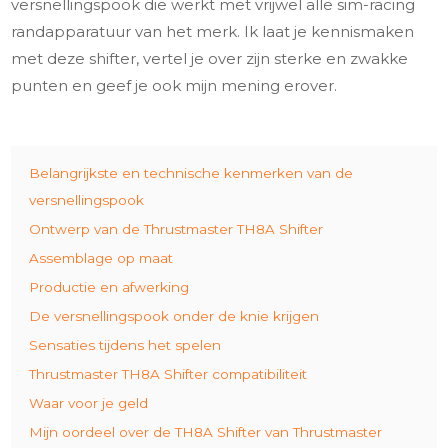
versnellingspook die werkt met vrijwel alle sim-racing
randapparatuur van het merk. Ik laat je kennismaken
met deze shifter, vertel je over zijn sterke en zwakke
punten en geef je ook mijn mening erover.
Belangrijkste en technische kenmerken van de
versnellingspook
Ontwerp van de Thrustmaster TH8A Shifter
Assemblage op maat
Productie en afwerking
De versnellingspook onder de knie krijgen
Sensaties tijdens het spelen
Thrustmaster TH8A Shifter compatibiliteit
Waar voor je geld
Mijn oordeel over de TH8A Shifter van Thrustmaster