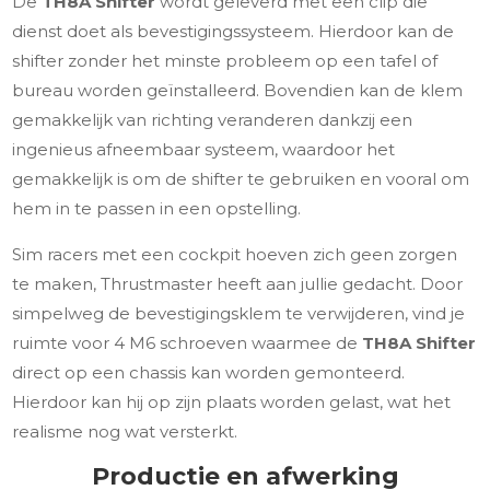
De
TH8A Shifter
wordt geleverd met een clip die
dienst doet als bevestigingssysteem. Hierdoor kan de
shifter zonder het minste probleem op een tafel of
bureau worden geïnstalleerd. Bovendien kan de klem
gemakkelijk van richting veranderen dankzij een
ingenieus afneembaar systeem, waardoor het
gemakkelijk is om de shifter te gebruiken en vooral om
hem in te passen in een opstelling.
Sim racers met een cockpit hoeven zich geen zorgen
te maken, Thrustmaster heeft aan jullie gedacht. Door
simpelweg de bevestigingsklem te verwijderen, vind je
ruimte voor 4 M6 schroeven waarmee de
TH8A Shifter
direct op een chassis kan worden gemonteerd.
Hierdoor kan hij op zijn plaats worden gelast, wat het
realisme nog wat versterkt.
Productie en afwerking