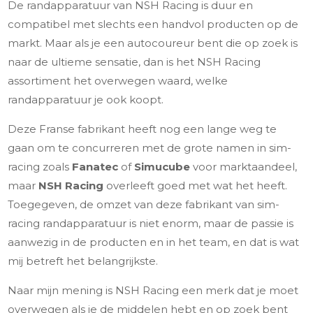
De randapparatuur van NSH Racing is duur en
compatibel met slechts een handvol producten op de
markt. Maar als je een autocoureur bent die op zoek is
naar de ultieme sensatie, dan is het NSH Racing
assortiment het overwegen waard, welke
randapparatuur je ook koopt.
Deze Franse fabrikant heeft nog een lange weg te
gaan om te concurreren met de grote namen in sim-
racing zoals
Fanatec
of
Simucube
voor marktaandeel,
maar
NSH Racing
overleeft goed met wat het heeft.
Toegegeven, de omzet van deze fabrikant van sim-
racing randapparatuur is niet enorm, maar de passie is
aanwezig in de producten en in het team, en dat is wat
mij betreft het belangrijkste.
Naar mijn mening is NSH Racing een merk dat je moet
overwegen als je de middelen hebt en op zoek bent