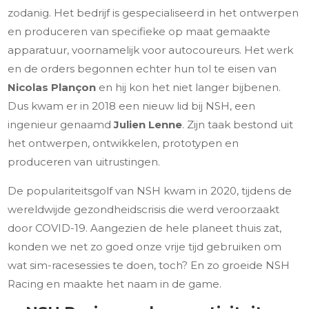
zodanig. Het bedrijf is gespecialiseerd in het ontwerpen
en produceren van specifieke op maat gemaakte
apparatuur, voornamelijk voor autocoureurs. Het werk
en de orders begonnen echter hun tol te eisen van
Nicolas Plançon
en hij kon het niet langer bijbenen.
Dus kwam er in 2018 een nieuw lid bij NSH, een
ingenieur genaamd
Julien Lenne
. Zijn taak bestond uit
het ontwerpen, ontwikkelen, prototypen en
produceren van uitrustingen.
De populariteitsgolf van NSH kwam in 2020, tijdens de
wereldwijde gezondheidscrisis die werd veroorzaakt
door COVID-19. Aangezien de hele planeet thuis zat,
konden we net zo goed onze vrije tijd gebruiken om
wat sim-racesessies te doen, toch? En zo groeide NSH
Racing en maakte het naam in de game.