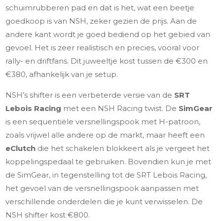
schuimrubberen pad en dat is het, wat een beetje
goedkoop is van NSH, zeker gezien de prijs. Aan de
andere kant wordt je goed bediend op het gebied van
gevoel. Het is zeer realistisch en precies, vooral voor
rally- en driftfans. Dit juweeltje kost tussen de €300 en
€380, afhankelijk van je setup.
NSH’s shifter is een verbeterde versie van de
SRT
Lebois Racing
met een NSH Racing twist. De
SimGear
is een sequentiële versnellingspook met H-patroon,
zoals vrijwel alle andere op de markt, maar heeft een
eClutch
die het schakelen blokkeert als je vergeet het
koppelingspedaal te gebruiken. Bovendien kun je met
de SimGear, in tegenstelling tot de SRT Lebois Racing,
het gevoel van de versnellingspook aanpassen met
verschillende onderdelen die je kunt verwisselen. De
NSH shifter kost €800.