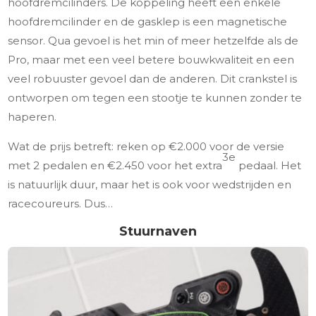
hoofdremcilinders. De koppeling heeft een enkele
hoofdremcilinder en de gasklep is een magnetische
sensor. Qua gevoel is het min of meer hetzelfde als de
Pro, maar met een veel betere bouwkwaliteit en een
veel robuuster gevoel dan de anderen. Dit crankstel is
ontworpen om tegen een stootje te kunnen zonder te
haperen.
Wat de prijs betreft: reken op €2.000 voor de versie
3e
met 2 pedalen en €2.450 voor het extra
pedaal. Het
is natuurlijk duur, maar het is ook voor wedstrijden en
racecoureurs. Dus…
Stuurnaven