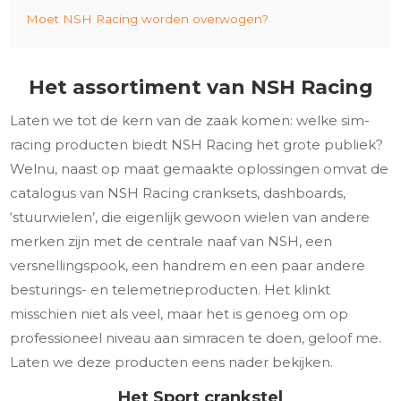
Moet NSH Racing worden overwogen?
Het assortiment van NSH Racing
Laten we tot de kern van de zaak komen: welke sim-
racing producten biedt NSH Racing het grote publiek?
Welnu, naast op maat gemaakte oplossingen omvat de
catalogus van NSH Racing cranksets, dashboards,
‘stuurwielen’, die eigenlijk gewoon wielen van andere
merken zijn met de centrale naaf van NSH, een
versnellingspook, een handrem en een paar andere
besturings- en telemetrieproducten. Het klinkt
misschien niet als veel, maar het is genoeg om op
professioneel niveau aan simracen te doen, geloof me.
Laten we deze producten eens nader bekijken.
Het Sport crankstel