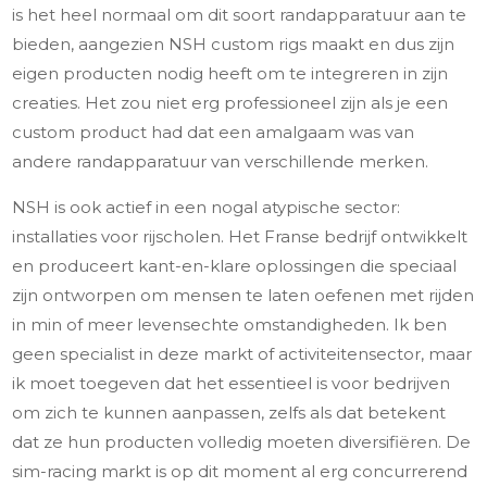
is het heel normaal om dit soort randapparatuur aan te
bieden, aangezien NSH custom rigs maakt en dus zijn
eigen producten nodig heeft om te integreren in zijn
creaties. Het zou niet erg professioneel zijn als je een
custom product had dat een amalgaam was van
andere randapparatuur van verschillende merken.
NSH is ook actief in een nogal atypische sector:
installaties voor rijscholen. Het Franse bedrijf ontwikkelt
en produceert kant-en-klare oplossingen die speciaal
zijn ontworpen om mensen te laten oefenen met rijden
in min of meer levensechte omstandigheden. Ik ben
geen specialist in deze markt of activiteitensector, maar
ik moet toegeven dat het essentieel is voor bedrijven
om zich te kunnen aanpassen, zelfs als dat betekent
dat ze hun producten volledig moeten diversifiëren. De
sim-racing markt is op dit moment al erg concurrerend