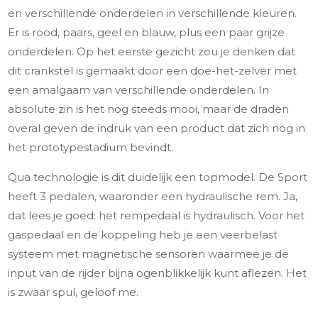
en verschillende onderdelen in verschillende kleuren.
Er is rood, paars, geel en blauw, plus een paar grijze
onderdelen. Op het eerste gezicht zou je denken dat
dit crankstel is gemaakt door een doe-het-zelver met
een amalgaam van verschillende onderdelen. In
absolute zin is het nog steeds mooi, maar de draden
overal geven de indruk van een product dat zich nog in
het prototypestadium bevindt.
Qua technologie is dit duidelijk een topmodel. De Sport
heeft 3 pedalen, waaronder een hydraulische rem. Ja,
dat lees je goed: het rempedaal is hydraulisch. Voor het
gaspedaal en de koppeling heb je een veerbelast
systeem met magnetische sensoren waarmee je de
input van de rijder bijna ogenblikkelijk kunt aflezen. Het
is zwaar spul, geloof me.