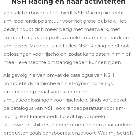
NSH Racing en haar activiteiten
Zoals ik hierboven al zei, biedt NSH Racing niet echt
sim-race randapparatuur voor het grote publiek. Het
bedrijf houdt zich meer bezig met maatwerk, met
complete rigs voor professionele coureurs of hardcore
sim-racers. Maar dat is niet alles. NSH Racing biedt ook
oplossingen voor rijscholen, zodat kandidaten in min of
meer levensechte omstandigheden kunnen rijden.
Als gevolg hiervan omvat de catalogus van NSH
complete dynamische en niet-dynamische rigs,
producten op maat voor klanten en
simulatieoplossingen voor rijscholen. Sinds kort bevat
de catalogus van NSH ook randapparatuur voor sim-
racing. Het Franse bedrijf biedt bijvoorbeeld
stuurwielen, shifters, handremmen en een paar andere
producten zoals dahsboards, enzovoort. Wat mij betreft