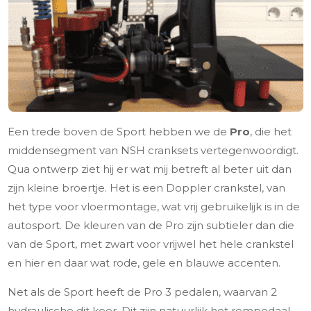
Een trede boven de Sport hebben we de
Pro
, die het
middensegment van NSH cranksets vertegenwoordigt.
Qua ontwerp ziet hij er wat mij betreft al beter uit dan
zijn kleine broertje. Het is een Doppler crankstel, van
het type voor vloermontage, wat vrij gebruikelijk is in de
autosport. De kleuren van de Pro zijn subtieler dan die
van de Sport, met zwart voor vrijwel het hele crankstel
en hier en daar wat rode, gele en blauwe accenten.
Net als de Sport heeft de Pro 3 pedalen, waarvan 2
hydraulische dit keer. Dit zijn natuurlijk het rempedaal