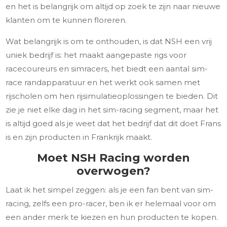
en het is belangrijk om altijd op zoek te zijn naar nieuwe
klanten om te kunnen floreren.
Wat belangrijk is om te onthouden, is dat NSH een vrij
uniek bedrijf is: het maakt aangepaste rigs voor
racecoureurs en simracers, het biedt een aantal sim-
race randapparatuur en het werkt ook samen met
rijscholen om hen rijsimulatieoplossingen te bieden. Dit
zie je niet elke dag in het sim-racing segment, maar het
is altijd goed als je weet dat het bedrijf dat dit doet Frans
is en zijn producten in Frankrijk maakt.
Moet NSH Racing worden
overwogen?
Laat ik het simpel zeggen: als je een fan bent van sim-
racing, zelfs een pro-racer, ben ik er helemaal voor om
een ander merk te kiezen en hun producten te kopen.