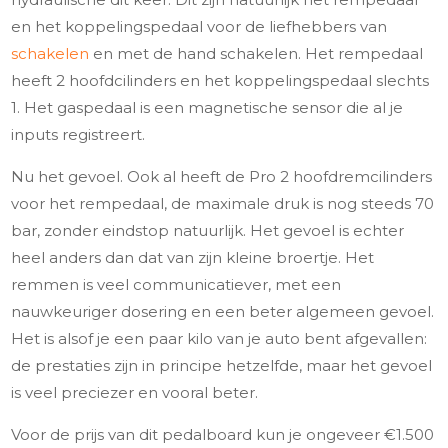
en het koppelingspedaal voor de liefhebbers van
schakelen
en met de hand schakelen. Het rempedaal
heeft 2 hoofdcilinders en het koppelingspedaal slechts
1. Het gaspedaal is een magnetische sensor die al je
inputs registreert.
Nu het gevoel. Ook al heeft de Pro 2 hoofdremcilinders
voor het rempedaal, de maximale druk is nog steeds 70
bar, zonder eindstop natuurlijk. Het gevoel is echter
heel anders dan dat van zijn kleine broertje. Het
remmen is veel communicatiever, met een
nauwkeuriger dosering en een beter algemeen gevoel.
Het is alsof je een paar kilo van je auto bent afgevallen:
de prestaties zijn in principe hetzelfde, maar het gevoel
is veel preciezer en vooral beter.
Voor de prijs van dit pedalboard kun je ongeveer €1.500