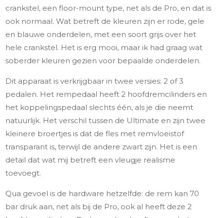
crankstel, een floor-mount type, net als de Pro, en dat is
ook normaal. Wat betreft de kleuren zijn er rode, gele
en blauwe onderdelen, met een soort grijs over het
hele crankstel. Het is erg mooi, maar ik had graag wat
soberder kleuren gezien voor bepaalde onderdelen.
Dit apparaat is verkrijgbaar in twee versies: 2 of 3
pedalen. Het rempedaal heeft 2 hoofdremcilinders en
het koppelingspedaal slechts één, als je die neemt
natuurlijk. Het verschil tussen de Ultimate en zijn twee
kleinere broertjes is dat de fles met remvloeistof
transparant is, terwijl de andere zwart zijn. Het is een
detail dat wat mij betreft een vleugje realisme
toevoegt.
Qua gevoel is de hardware hetzelfde: de rem kan 70
bar druk aan, net als bij de Pro, ook al heeft deze 2