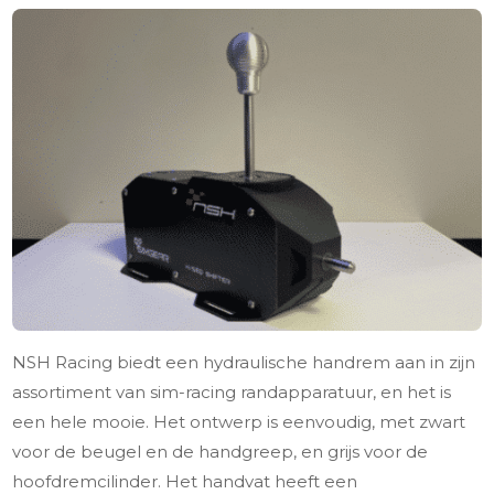
NSH Racing biedt een hydraulische handrem aan in zijn
assortiment van sim-racing randapparatuur, en het is
een hele mooie. Het ontwerp is eenvoudig, met zwart
voor de beugel en de handgreep, en grijs voor de
hoofdremcilinder. Het handvat heeft een