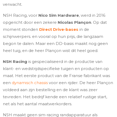
verwacht.
NSH Racing, voor
Nico Sim Hardware
, werd in 2016
opgericht door een zekere
Nicolas Plançon
. Op dat
moment stonden
Direct Drive-bases
in de
schijnwerpers.
en vooral op hun prijs, die langzaam
begon te dalen. Maar een DD-basis maakt nog geen
heel tuig, en de heer Plançon wist dit heel goed.
NSH Racing
is gespecialiseerd in de productie van
klant- en wedstrijdspecifieke tuigen en producten op
maat. Het eerste product van de Franse fabrikant was
een
dynamisch chassis
voor een rijder. De heer Plançon
voldeed aan zijn bestelling en de klant was zeer
tevreden. Het bedrijf kende een relatief rustige start,
net als het aantal maatwerkorders.
NSH maakt geen sim-racing randapparatuur als