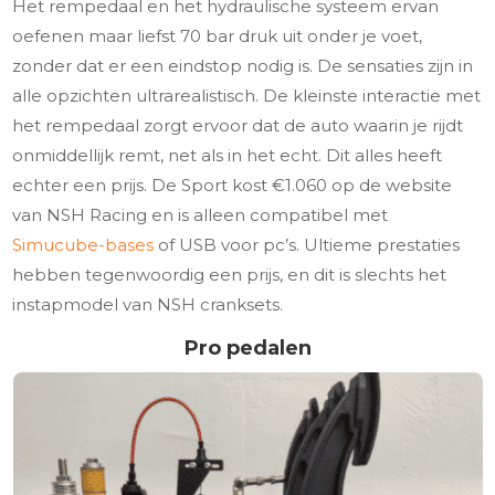
Het rempedaal en het hydraulische systeem ervan
oefenen maar liefst 70 bar druk uit onder je voet,
zonder dat er een eindstop nodig is. De sensaties zijn in
alle opzichten ultrarealistisch. De kleinste interactie met
het rempedaal zorgt ervoor dat de auto waarin je rijdt
onmiddellijk remt, net als in het echt. Dit alles heeft
echter een prijs. De Sport kost €1.060 op de website
van NSH Racing en is alleen compatibel met
Simucube-bases
of USB voor pc’s. Ultieme prestaties
hebben tegenwoordig een prijs, en dit is slechts het
instapmodel van NSH cranksets.
Pro pedalen