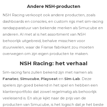
Andere NSH-producten
NSH Racing verkoopt ook andere producten, zoals
dashboards en consoles, en custom rigs met sim-racing
randapparatuur van bekende merken als Simucube en
anderen. Al met al is het assortiment van NSH
behoorlijk uitgebreid, behalve misschien voor
stuurwielen, waar de Franse fabrikant zou moeten
overwegen om zijn eigen producten te maken.
NSH Racing: het verhaal
Sim-racing fans zullen bekend zijn met namen als
Fanatec
,
Simucube
,
Playseat
en
Sim-Lab
. Deze
spelers zijn goed bekend in het spel en hebben een
klantenportfolio dat zowel regelmatig als behoorlijk
veeleisend is. En als je kijkt naar de prijs van de
producten van Simucube, is het logisch dat je het beste