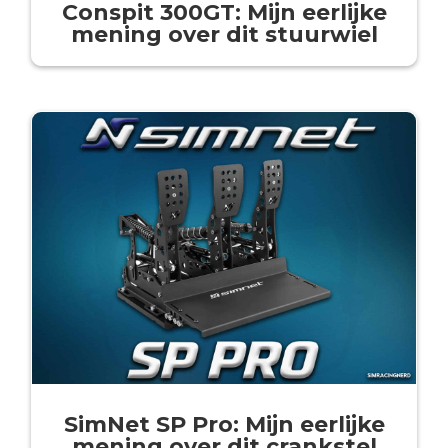
Conspit 300GT: Mijn eerlijke
mening over dit stuurwiel
SimNet SP Pro: Mijn eerlijke
mening over dit crankstel