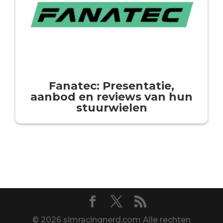
Fanatec: Presentatie,
aanbod en reviews van hun
stuurwielen
© 2026 simracingnerd.com Alle rechten