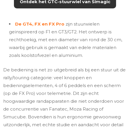
Ontdek het GTC-stuurwiel van Simagic
De GT4, FX en FX Pro
zijn stuurwielen
geïnspireerd op F1 en GT3/GT2. Het ontwerp is
rechthoekig, met een diameter van rond de 30 cm,
waarbij gebruik is gemaakt van edele materialen
zoals koolstofvezel en aluminium.
De bediening is net zo uitgebreid als bij een stuur uit de
rally/touring categorie: veel knoppen en
bedieningselementen, 4 of 6 peddels en een scherm
(op de FX Pro) voor telemetrie. Dit zijn echt
hoogwaardige randapparaten die niet onderdoen voor
de concurrentie van Fanatec, Moza Racing of
Simucube. Bovendien is hun ergonomie gewoonweg
uitzonderlijk, met echte studie en aandacht voor detail