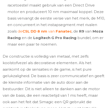
racetoestel maakt gebruik van een Direct Drive
motor en produceert 10 nm maximaal koppel. Deze
basis vervangt de eerste versie van het merk, de M10,
en concurreert in het instapsegment met rivalen
zoals
de
CSL DD
8 nm
van
Fanatec
, de
R9
van
Moza
Racing
en de
Logitech G Pro Racing
bundel, om er
maar een paar te noemen.
De constructie is volledig van metaal, met zelfs
koolstofvezel als decoratieve elementen. Als het
aankomt op de sensaties in de game, is het pure
gelukzaligheid. De basis is zeer communicatief en geeft
de kleinste informatie van de auto door aan de
bestuurder. Dit is niet alleen te danken aan de motor
van de basis, die een reactietijd van 1 ms heeft, maar
ook aan het feit dat Simagic een QR gebruikt die