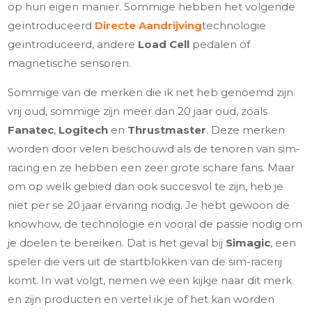
op hun eigen manier. Sommige hebben het volgende
geïntroduceerd
Directe Aandrijving
technologie
geïntroduceerd, andere
Load Cell
pedalen of
magnetische sensoren.
Sommige van de merken die ik net heb genoemd zijn
vrij oud, sommige zijn meer dan 20 jaar oud, zoals
Fanatec
,
Logitech
en
Thrustmaster
. Deze merken
worden door velen beschouwd als de tenoren van sim-
racing en ze hebben een zeer grote schare fans. Maar
om op welk gebied dan ook succesvol te zijn, heb je
niet per se 20 jaar ervaring nodig. Je hebt gewoon de
knowhow, de technologie en vooral de passie nodig om
je doelen te bereiken. Dat is het geval bij
Simagic
, een
speler die vers uit de startblokken van de sim-racerij
komt. In wat volgt, nemen we een kijkje naar dit merk
en zijn producten en vertel ik je of het kan worden