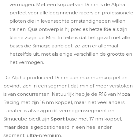
vermogen. Met een koppel van 15 nm is de Alpha
perfect voor alle beginnende racers en professionele
piloten die in levensechte omstandigheden willen
trainen. Qua ontwerp is hij precies hetzelfde als zijn
kleine zusje, de Mini. In feite is dat het geval met alle
bases die Simagic aanbiedt: ze zien er allemaal
hetzelfde uit, met als enige verschillen de grootte en
het vermogen.
De Alpha produceert 15 nm aan maximumkoppel en
bevindt zich in een segment dat min of meer verstoken
is van concurrenten. Natuurlijk heb je de R16 van Moza
Racing met zijn 16 nm koppel, maar niet veel anders.
Fanatec is afwezig in dit vermogenssegment en
Simucube biedt zijn
Sport
base met 17 nm koppel,
maar deze is gepositioneerd in een heel ander
segment: ultra-premium.