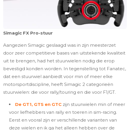
Simagic FX Pro-stuur
Aangezien Simagic geslaagd was in zijn meesterzet
door zeer competitieve bases van uitstekende kwaliteit
uit te brengen, had het stuurwielen nodig die erop
bevestigd konden worden. In tegenstelling tot Fanatec,
dat een stuurwiel aanbiedt voor min of meer elke
motorsportdiscipline, heeft Simagic 2 categorieën
stuurwielen: die voor rally/touring en die voor F1/GT.
De GT1, GTS en GTC
zijn stuurwielen min of meer
voor liefhebbers van rally en toeren in sim-racing.
Eerst en vooral zijn er verschillende varianten van
deze wielen en ik ga het alleen hebben over de