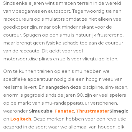
Sinds enkele jaren wint simracen terrein in de wereld
van videogames en autosport. Tegenwoordig trainen
racecoureurs op simulators omdat ze niet alleen veel
goedkoper zijn, maar ook minder riskant voor de
coureur. Spugen op een simu is natuurlijk frustrerend,
maar brengt geen fysieke schade toe aan de coureur
van de raceauto. Dit geldt voor veel
motorsportdisciplines en zelfs voor vliegtuigpiloten.
Om te kunnen trainen op een simu hebben we
specifieke apparatuur nodig die een hoog niveau van
realisme levert. En aangezien deze discipline, sim-racen,
enorm is gegroeid sinds de jaren 90, zijn er veel spelers
op de markt van simu-randapparatuur verschenen,
waaronder
Simucube
,
Fanatec
,
Thrustmaster
Simagic
en
Logitech
. Deze merken hebben voor een revolutie
gezorgd in de sport waar we allemaal van houden, elk