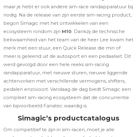
maar je hebt er ook andere sim-race randapparatuur bij
nodig. Na de release van zijn eerste sim-racing product,
begon Simagic met het ontwikkelen van een
ecosysteem rondom zijn
M10
. Dankzij de technische
bekwaamheid van het team van de heer Lee kwam het
merk met een stuur, een Quick Release die min of
meer is geleend uit de autosport en een pedaalset. Dit
werd gevolgd door een hele reeks sim-racing
randapparatuur, met nieuwe sturen, nieuwe liggende
achtervorken met verschillende vermogens, shifters,
pedalen enzovoort. Vandaag de dag biedt Simagic een
compleet sim-racing ecosysteem dat de concurrentie
van bijvoorbeeld Fanatec waardig is.
Simagic’s productcatalogus
Om competitief te zijn in sim-racen, moet je alle