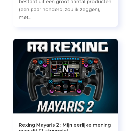
bestaat uit een groot aantal producten
(een paar honderd, zou ik zeggen),
met...
Rexing Mayaris 2 : Mijn eerlijke mening
over dit F1-stuurwiel