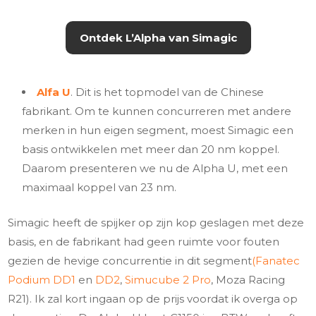
Ontdek L’Alpha van Simagic
Alfa U
. Dit is het topmodel van de Chinese
fabrikant. Om te kunnen concurreren met andere
merken in hun eigen segment, moest Simagic een
basis ontwikkelen met meer dan 20 nm koppel.
Daarom presenteren we nu de Alpha U, met een
maximaal koppel van 23 nm.
Simagic heeft de spijker op zijn kop geslagen met deze
basis, en de fabrikant had geen ruimte voor fouten
gezien de hevige concurrentie in dit segment
(Fanatec
Podium DD1
en
DD2
,
Simucube 2 Pro
, Moza Racing
R21). Ik zal kort ingaan op de prijs voordat ik overga op