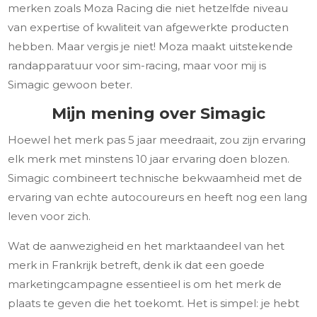
merken zoals Moza Racing die niet hetzelfde niveau
van expertise of kwaliteit van afgewerkte producten
hebben. Maar vergis je niet! Moza maakt uitstekende
randapparatuur voor sim-racing, maar voor mij is
Simagic gewoon beter.
Mijn mening over Simagic
Hoewel het merk pas 5 jaar meedraait, zou zijn ervaring
elk merk met minstens 10 jaar ervaring doen blozen.
Simagic combineert technische bekwaamheid met de
ervaring van echte autocoureurs en heeft nog een lang
leven voor zich.
Wat de aanwezigheid en het marktaandeel van het
merk in Frankrijk betreft, denk ik dat een goede
marketingcampagne essentieel is om het merk de
plaats te geven die het toekomt. Het is simpel: je hebt