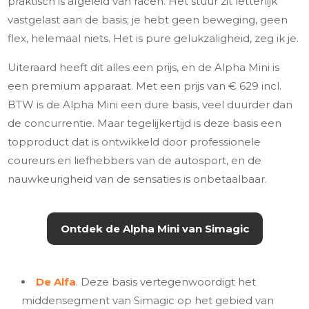
praktisch is afgeleid van racen. Het stuur zit letterlijk
vastgelast aan de basis; je hebt geen beweging, geen
flex, helemaal niets. Het is pure gelukzaligheid, zeg ik je.
Uiteraard heeft dit alles een prijs, en de Alpha Mini is
een premium apparaat. Met een prijs van € 629 incl.
BTW is de Alpha Mini een dure basis, veel duurder dan
de concurrentie. Maar tegelijkertijd is deze basis een
topproduct dat is ontwikkeld door professionele
coureurs en liefhebbers van de autosport, en de
nauwkeurigheid van de sensaties is onbetaalbaar.
Ontdek de Alpha Mini van Simagic
De Alfa
. Deze basis vertegenwoordigt het
middensegment van Simagic op het gebied van