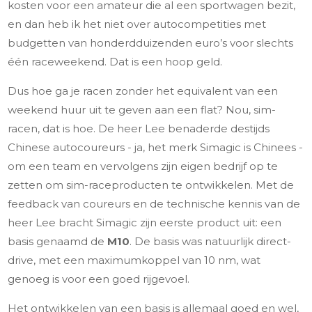
kosten voor een amateur die al een sportwagen bezit,
en dan heb ik het niet over autocompetities met
budgetten van honderdduizenden euro’s voor slechts
één raceweekend. Dat is een hoop geld.
Dus hoe ga je racen zonder het equivalent van een
weekend huur uit te geven aan een flat? Nou, sim-
racen, dat is hoe. De heer Lee benaderde destijds
Chinese autocoureurs - ja, het merk Simagic is Chinees -
om een team en vervolgens zijn eigen bedrijf op te
zetten om sim-raceproducten te ontwikkelen. Met de
feedback van coureurs en de technische kennis van de
heer Lee bracht Simagic zijn eerste product uit: een
basis genaamd de
M10
. De basis was natuurlijk direct-
drive, met een maximumkoppel van 10 nm, wat
genoeg is voor een goed rijgevoel.
Het ontwikkelen van een basis is allemaal goed en wel,