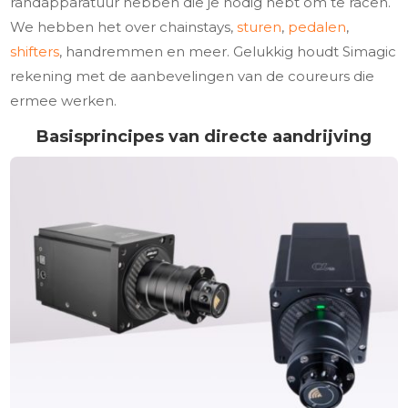
randapparatuur hebben die je nodig hebt om te racen.
We hebben het over chainstays,
sturen
,
pedalen
,
shifters
, handremmen en meer. Gelukkig houdt Simagic
rekening met de aanbevelingen van de coureurs die
ermee werken.
Basisprincipes van directe aandrijving