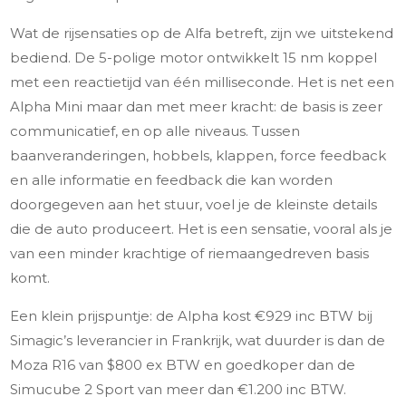
Wat de rijsensaties op de Alfa betreft, zijn we uitstekend
bediend. De 5-polige motor ontwikkelt 15 nm koppel
met een reactietijd van één milliseconde. Het is net een
Alpha Mini maar dan met meer kracht: de basis is zeer
communicatief, en op alle niveaus. Tussen
baanveranderingen, hobbels, klappen, force feedback
en alle informatie en feedback die kan worden
doorgegeven aan het stuur, voel je de kleinste details
die de auto produceert. Het is een sensatie, vooral als je
van een minder krachtige of riemaangedreven basis
komt.
Een klein prijspuntje: de Alpha kost €929 inc BTW bij
Simagic’s leverancier in Frankrijk, wat duurder is dan de
Moza R16 van $800 ex BTW en goedkoper dan de
Simucube 2 Sport van meer dan €1.200 inc BTW.