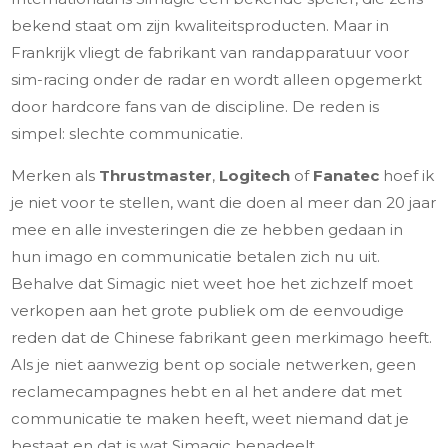
bekend staat om zijn kwaliteitsproducten. Maar in
Frankrijk vliegt de fabrikant van randapparatuur voor
sim-racing onder de radar en wordt alleen opgemerkt
door hardcore fans van de discipline. De reden is
simpel: slechte communicatie.
Merken als
Thrustmaster
,
Logitech
of
Fanatec
hoef ik
je niet voor te stellen, want die doen al meer dan 20 jaar
mee en alle investeringen die ze hebben gedaan in
hun imago en communicatie betalen zich nu uit.
Behalve dat Simagic niet weet hoe het zichzelf moet
verkopen aan het grote publiek om de eenvoudige
reden dat de Chinese fabrikant geen merkimago heeft.
Als je niet aanwezig bent op sociale netwerken, geen
reclamecampagnes hebt en al het andere dat met
communicatie te maken heeft, weet niemand dat je
bestaat en dat is wat Simagic benadeelt.